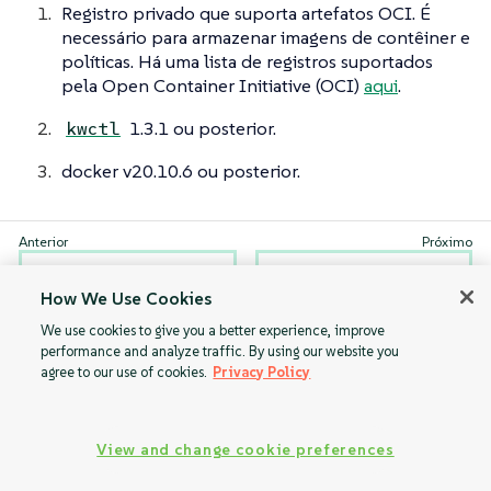
Registro privado que suporta artefatos OCI. É
necessário para armazenar imagens de contêiner e
políticas. Há uma lista de registros suportados
pela Open Container Initiative (OCI)
aqui
.
1.3.1 ou posterior.
kwctl
docker v20.10.6 ou posterior.
Habilitar mTLS
Instalação
com K3s
How We Use Cookies
We use cookies to give you a better experience, improve
performance and analyze traffic. By using our website you
agree to our use of cookies.
Privacy Policy
View and change cookie preferences