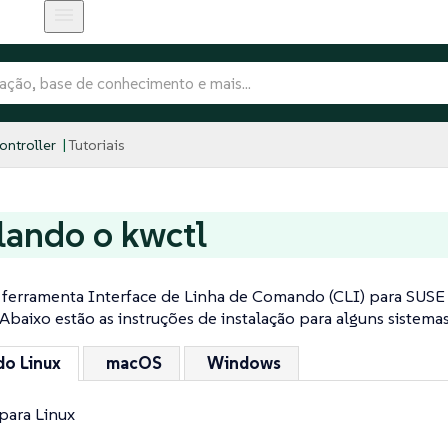
ntroller
Tutoriais
lando o kwctl
 ferramenta Interface de Linha de Comando (CLI) para SUSE
 Abaixo estão as instruções de instalação para alguns sistema
do Linux
macOS
Windows
 para Linux