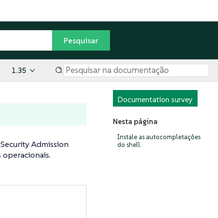
1.35
Documentation survey
Nesta página
Instale as autocompletações
 Security Admission
do shell.
s operacionais.