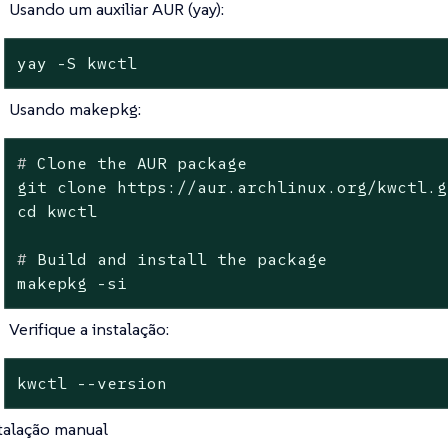
Usando um auxiliar AUR (yay):
yay -S kwctl
Usando makepkg:
#
 Clone the AUR package
git clone https://aur.archlinux.org/kwctl.gi
#
 Build and install the package
makepkg -si
Verifique a instalação:
kwctl --version
talação manual