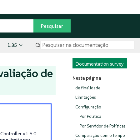
1.35
Documentation survey
valiação de
Nesta página
de finalidade
Limitações
Configuração
Por Política
Por Servidor de Políticas
 Controller v1.5.0
Comparação com o tempo
empo limite por