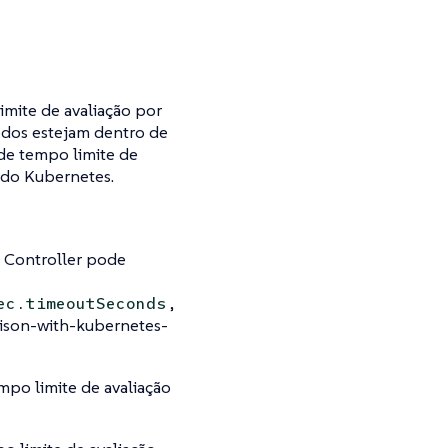
imite de avaliação por
odos estejam dentro de
 de tempo limite de
 do Kubernetes.
n Controller pode
,
ec.timeoutSeconds
rison-with-kubernetes-
mpo limite de avaliação