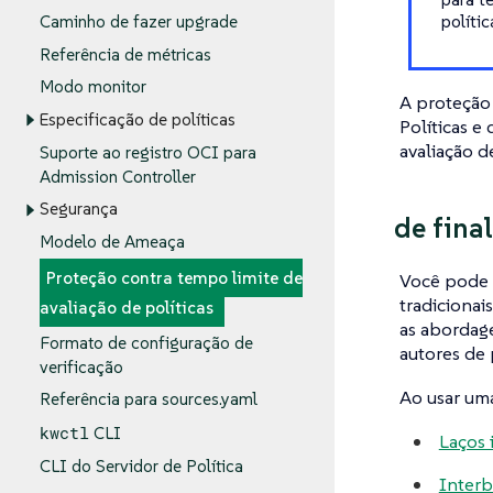
polític
Caminho de fazer upgrade
Referência de métricas
Modo monitor
A proteção 
Especificação de políticas
Políticas e
avaliação d
Suporte ao registro OCI para
Admission Controller
Segurança
de fina
Modelo de Ameaça
Proteção contra tempo limite de
Você pode 
tradicionai
avaliação de políticas
as abordage
Formato de configuração de
autores de 
verificação
Ao usar um
Referência para sources.yaml
kwctl
CLI
Laços 
CLI do Servidor de Política
Interb