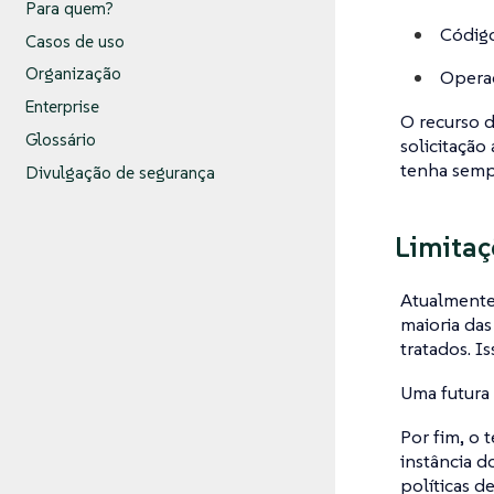
Para quem?
Código
Casos de uso
Organização
Opera
Enterprise
O recurso d
Glossário
solicitação
tenha sempr
Divulgação de segurança
Limitaç
Atualmente,
maioria das
tratados. I
Uma futura 
Por fim, o 
instância d
políticas de