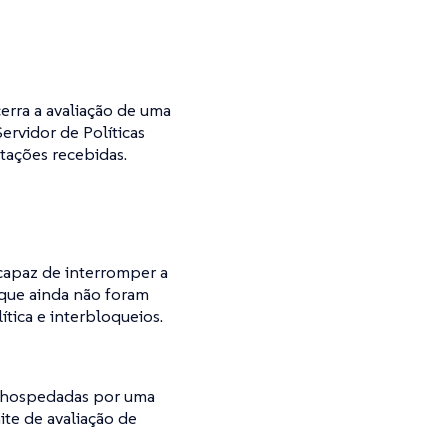
erra a avaliação de uma
ervidor de Políticas
tações recebidas.
 capaz de interromper a
 que ainda não foram
tica e interbloqueios.
as hospedadas por uma
ite de avaliação de