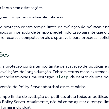
 lento sem otimizações
ções computacionalmente intensas
e proteção contra tempo limite de avaliação de políticas enc
 após um período de tempo predefinido. Isso garante que o S
e recursos computacionais disponíveis para processar solici
ões
 a proteção contra tempo limite de avaliação de políticas é
 avaliações de longa duração. Existem certos casos extremos
sso inclui invocar uma instrução
de dentro de uma polí
sleep
versão do Policy Server abordará esses cenários.
tempo limite de avaliação de políticas afeta todas as polític
o Policy Server. Atualmente, não há como ajustar o tempo lim
 forma individual.