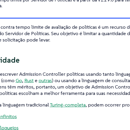
a.
contra tempo limite de avaliação de políticas é um recurso 
 do Servidor de Políticas. Seu objetivo é limitar a quantidad
e solicitação pode levar.
lidade
escrever Admission Controller políticas usando tanto lingu
s (como
Go
,
Rust
e
outras
) ou usando a linguagem de consulta
ns têm méritos, portanto, um objetivo de Admission Control
políticas escolham a melhor ferramenta para suas necessidad
a linguagem tradicional
Turing-completa
, podem ocorrer pr
infinitos
loqueios