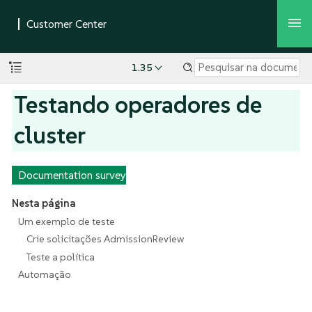
1.35
Testando operadores de
cluster
Documentation survey
Nesta página
Um exemplo de teste
Crie solicitações AdmissionReview
Teste a política
Automação