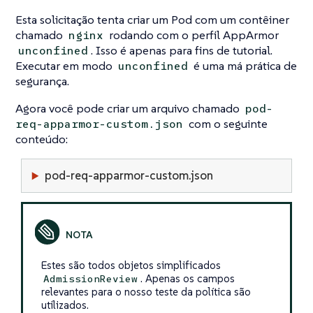
Esta solicitação tenta criar um Pod com um contêiner
chamado
rodando com o perfil AppArmor
nginx
. Isso é apenas para fins de tutorial.
unconfined
Executar em modo
é uma má prática de
unconfined
segurança.
Agora você pode criar um arquivo chamado
pod-
com o seguinte
req-apparmor-custom.json
conteúdo:
pod-req-apparmor-custom.json
Estes são todos objetos simplificados
. Apenas os campos
AdmissionReview
relevantes para o nosso teste da política são
utilizados.