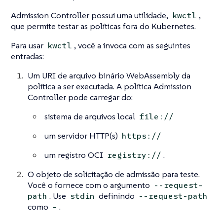
Admission Controller possui uma utilidade,
,
kwctl
que permite testar as políticas fora do Kubernetes.
Para usar
, você a invoca com as seguintes
kwctl
entradas:
Um URI de arquivo binário WebAssembly da
política a ser executada. A política Admission
Controller pode carregar do:
sistema de arquivos local
file://
um servidor HTTP(s)
https://
um registro OCI
.
registry://
O objeto de solicitação de admissão para teste.
Você o fornece com o argumento
--request-
. Use
definindo
path
stdin
--request-path
como
.
-