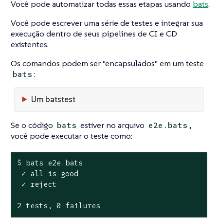
Você pode automatizar todas essas etapas usando
bats
.
Você pode escrever uma série de testes e integrar sua
execução dentro de seus pipelines de CI e CD
existentes.
Os comandos podem ser "encapsulados" em um teste
:
bats
Um batstest
Se o código
estiver no arquivo
,
bats
e2e.bats
você pode executar o teste como:
$
 bats e2e.bats
 ✓ all is good

 ✓ reject

2 tests, 0 failures