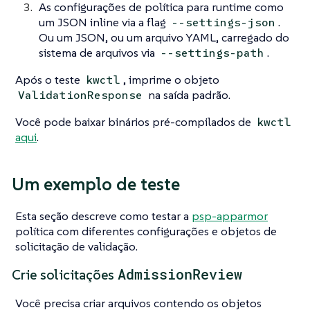
As configurações de política para runtime como
um JSON inline via a flag
.
--settings-json
Ou um JSON, ou um arquivo YAML, carregado do
sistema de arquivos via
.
--settings-path
Após o teste
, imprime o objeto
kwctl
na saída padrão.
ValidationResponse
Você pode baixar binários pré-compilados de
kwctl
aqui
.
Um exemplo de teste
Esta seção descreve como testar a
psp-apparmor
política com diferentes configurações e objetos de
solicitação de validação.
AdmissionReview
Crie solicitações
Você precisa criar arquivos contendo os objetos