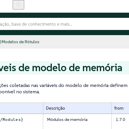
Modelos de Rótulos
veis de modelo de memória
ções coletadas nas variáveis do modelo de memória definem 
sponível no sistema.
Descrição
from
Módulos de memória
1.7.0
y/Modules}