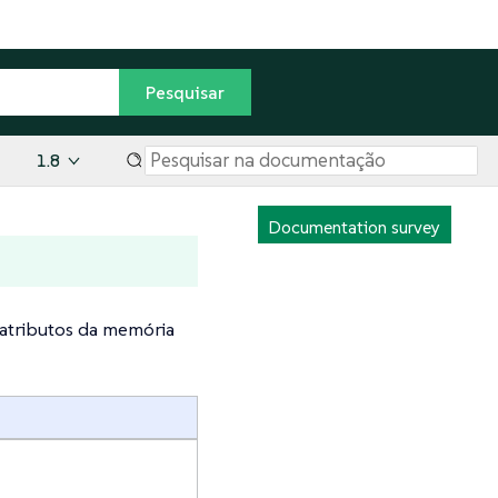
1.8
Documentation survey
atributos da memória