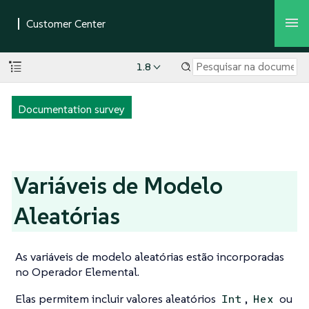
1.8
Documentation survey
Variáveis de Modelo
Aleatórias
As variáveis de modelo aleatórias estão incorporadas
no Operador Elemental.
Elas permitem incluir valores aleatórios
,
ou
Int
Hex