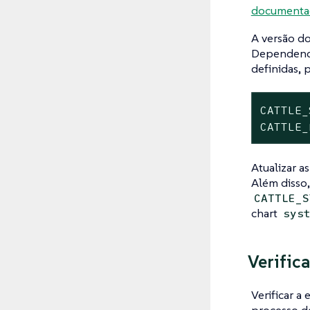
documenta
A versão do
Dependendo
definidas, 
CATTLE_
CATTLE_
Atualizar 
Além disso,
CATTLE_S
chart
sys
Verific
Verificar a