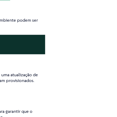
 ambiente podem ser
 uma atualização de
am provisionados.
ra garantir que o