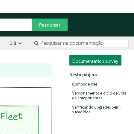
1.8
Documentation survey
Nesta página
Componentes
Versionamento e ciclo de vida
de componentes
Verificando upgrades bem-
sucedidos