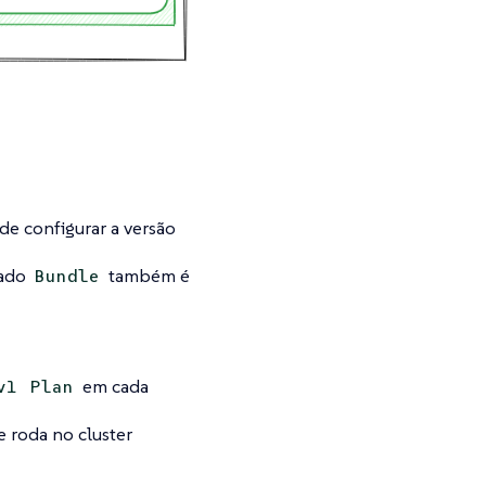
e configurar a versão
nado
também é
Bundle
em cada
v1
Plan
 roda no cluster