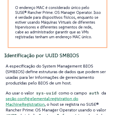
O endereço MAC é considerado único pelo
SUSE® Rancher Prime: OS Manager Operator. Isso
é verdade para dispositivos físicos, enquanto se
estiver usando Máquinas Virtuais de diferentes
hipervisores e diferentes segmentos de rede,
cabe ao administrador garantir que as VMs
registradas tenham um endereço MAC único.
Identificação por UUID SMBIOS
A especificação do System Management BIOS
(SMBIOS) define estruturas de dados que podem ser
usadas para ler informações de gerenciamento
produzidas pelo BIOS de um host.
Ao usar o valor
como o campo
da
sys-uuid
auth
seção config:elemental:registration do
MachineRegistration
, o host se registra no SUSE®
Rancher Prime: OS Manager Operator usando o valor