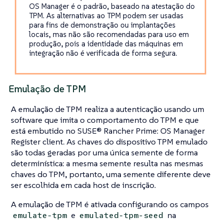
OS Manager é o padrão, baseado na atestação do
TPM. As alternativas ao TPM podem ser usadas
para fins de demonstração ou implantações
locais, mas não são recomendadas para uso em
produção, pois a identidade das máquinas em
integração não é verificada de forma segura.
Emulação de TPM
A emulação de TPM realiza a autenticação usando um
software que imita o comportamento do TPM e que
está embutido no SUSE® Rancher Prime: OS Manager
Register client. As chaves do dispositivo TPM emulado
são todas geradas por uma única semente de forma
determinística: a mesma semente resulta nas mesmas
chaves do TPM, portanto, uma semente diferente deve
ser escolhida em cada host de inscrição.
A emulação de TPM é ativada configurando os campos
e
na
emulate-tpm
emulated-tpm-seed