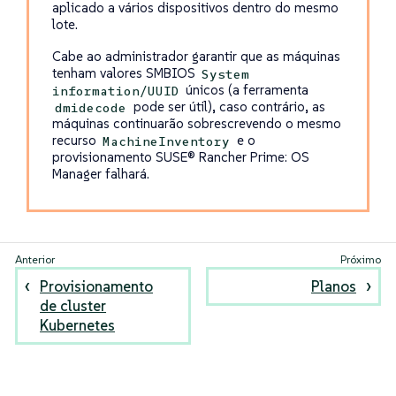
aplicado a vários dispositivos dentro do mesmo
lote.
Cabe ao administrador garantir que as máquinas
tenham valores SMBIOS
System
únicos (a ferramenta
information/UUID
pode ser útil), caso contrário, as
dmidecode
máquinas continuarão sobrescrevendo o mesmo
recurso
e o
MachineInventory
provisionamento SUSE® Rancher Prime: OS
Manager falhará.
Provisionamento
Planos
de cluster
Kubernetes