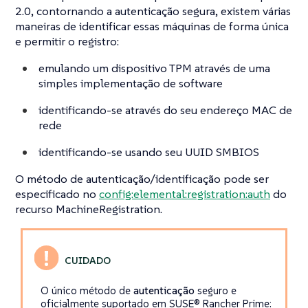
2.0, contornando a autenticação segura, existem várias
maneiras de
identificar
essas máquinas de forma única
e permitir o registro:
emulando um dispositivo TPM através de uma
simples implementação de software
identificando-se através do seu endereço MAC de
rede
identificando-se usando seu UUID SMBIOS
O método de autenticação/identificação pode ser
especificado no
config:elemental:registration:auth
do
recurso MachineRegistration.
O único método de
autenticação
seguro e
oficialmente suportado em SUSE® Rancher Prime: