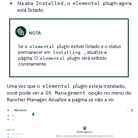
Na aba
, o
plugin agora
Installed
elemental
está listado.
Se o
plugin estiver listado e o status
elemental
permanecer em
, atualize a
Installing…​
página. O
plugin será exibido
elemental
corretamente.
Uma vez que o
plugin esteja instalado,
elemental
você pode ver a
opção no menu do
OS Management
Rancher Manager. Atualize a página se não a vir.