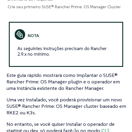
Crie seu primeiro SUSE® Rancher Prime: OS Manager Cluster
As seguintes instruções precisam do Rancher
2.9.x no mínimo.
Este guia rápido mostrará como implantar o SUSE®
Rancher Prime: OS Manager plugin e o operador em
uma instância existente do Rancher Manager.
Uma vez instalado, você poderá provisionar um novo
SUSE® Rancher Prime: OS Manager cluster baseado em
RKE2 ou K3s.
No entanto, se você quiser instalar o operador de
staging ou dev, só poderá fazê-lo no modo
CLI
.