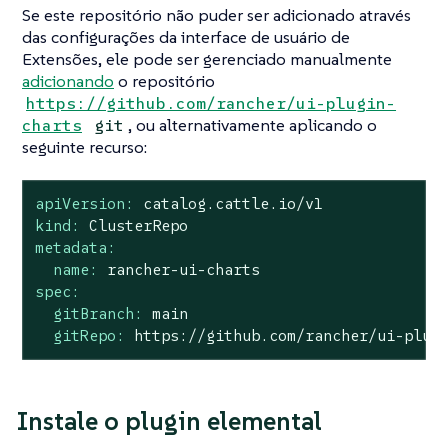
Se este repositório não puder ser adicionado através
das configurações da interface de usuário de
Extensões, ele pode ser gerenciado manualmente
adicionando
o repositório
https://github.com/rancher/ui-plugin-
, ou alternativamente aplicando o
charts
git
seguinte recurso:
apiVersion:
catalog.cattle.io/v1
kind:
ClusterRepo
metadata:
name:
rancher-ui-charts
spec:
gitBranch:
main
gitRepo:
https://github.com/rancher/ui-plug
Instale o plugin elemental