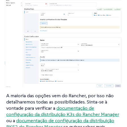
A maioria das opções vem do Rancher, por isso não
detalharemos todas as possibilidades. Sinta-se à
vontade para verificar a
documentação de
configuração da distribuição K3s do Rancher Manager
ou a
documentação de configuração da distribuição
RKE2 do Rancher Manager
se quiser saber mais.