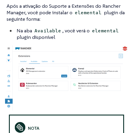
Após a ativação do Suporte a Extensões do Rancher
Manager, você pode instalar o
plugin da
elemental
seguinte forma:
Na aba
, você verá o
Available
elemental
plugin disponível