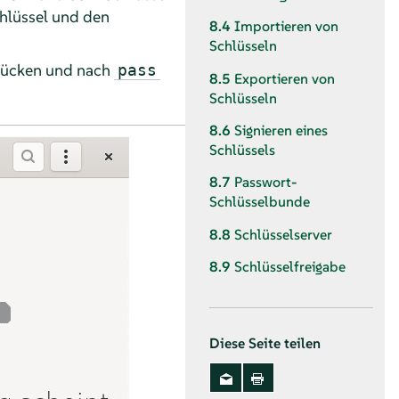
chlüssel und den
8.4
Importieren von
Schlüsseln
ücken und nach
pass
8.5
Exportieren von
Schlüsseln
8.6
Signieren eines
Schlüssels
8.7
Passwort-
Schlüsselbunde
8.8
Schlüsselserver
8.9
Schlüsselfreigabe
Diese Seite teilen