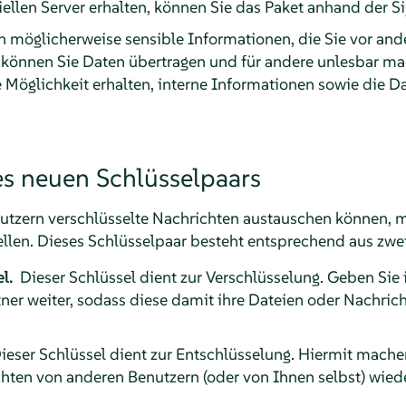
iellen Server erhalten, können Sie das Paket anhand der S
 möglicherweise sensible Informationen, die Sie vor and
können Sie Daten übertragen und für andere unlesbar mach
 Möglichkeit erhalten, interne Informationen sowie die Da
es neuen Schlüsselpaars
utzern verschlüsselte Nachrichten austauschen können, m
ellen. Dieses Schlüsselpaar besteht entsprechend aus zwei
el.
Dieser Schlüssel dient zur Verschlüsselung. Geben Sie 
r weiter, sodass diese damit ihre Dateien oder Nachricht
ieser Schlüssel dient zur Entschlüsselung. Hiermit machen
hten von anderen Benutzern (oder von Ihnen selbst) wiede