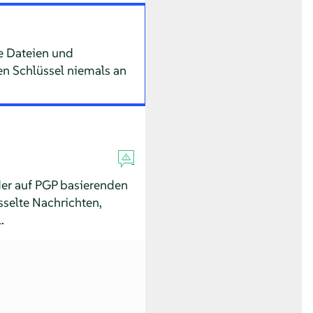
ie Dateien und
en Schlüssel niemals an
der auf PGP basierenden
sselte Nachrichten,
.