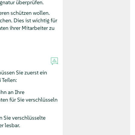
ignatur überprüfen.
eren schützen wollen.
en. Dies ist wichtig für
ten ihrer Mitarbeiter zu
üssen Sie zuerst ein
 Teilen:
ihn an Ihre
en für Sie verschlüsseln
 Sie verschlüsselte
r lesbar.