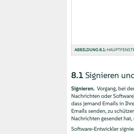
ABBILDUNG 8.1:
HAUPTFENST
8.1
Signieren un
Signieren.
Vorgang, bei de
Nachrichten oder Software)
dass jemand Emails in Ihre
Emails senden, zu schütze
Nachrichten gesendet hat,
Software-Entwickler signie