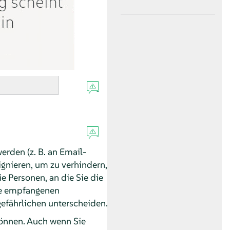
rden (z. B. an Email-
ignieren, um zu verhindern,
 Personen, an die Sie die
die empfangenen
efährlichen unterscheiden.
können. Auch wenn Sie