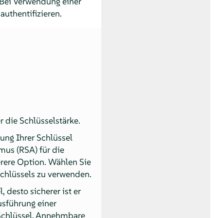
 Bei Verwendung einer
authentifizieren.
r die Schlüsselstärke.
lung Ihrer Schlüssel
us (RSA) für die
erere Option. Wählen Sie
Schlüssels zu verwenden.
, desto sicherer ist er
usführung einer
 Schlüssel. Annehmbare