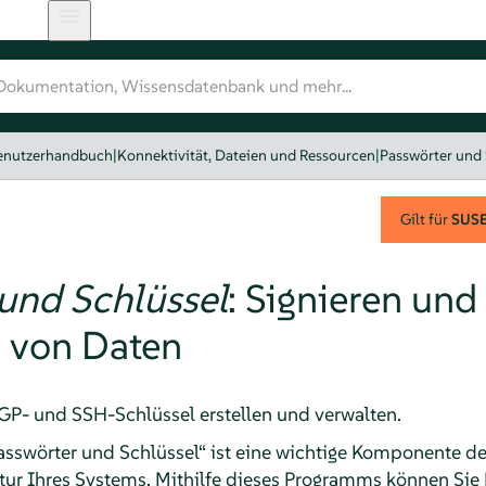
nutzerhandbuch
|
Konnektivität, Dateien und Ressourcen
|
Passwörter und 
Gilt für
SUSE 
und Schlüssel
: Signieren und
n von Daten
 PGP- und SSH-Schlüssel erstellen und verwalten.
wörter und Schlüssel“ ist eine wichtige Komponente de
ktur Ihres Systems. Mithilfe dieses Programms können Si