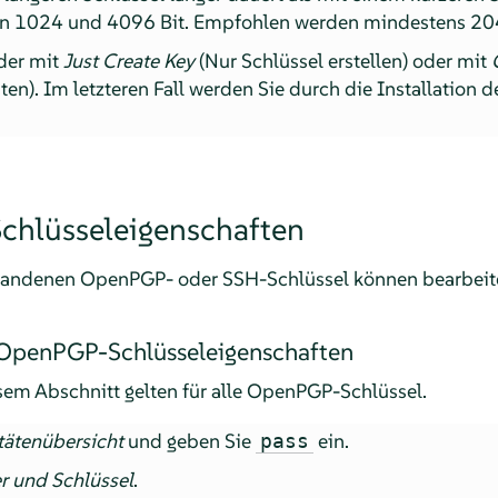
en 1024 und 4096 Bit. Empfohlen werden mindestens 204
der mit
Just Create Key
(Nur Schlüssel erstellen) oder mit
hten). Im letzteren Fall werden Sie durch die Installation d
chlüsseleigenschaften
rhandenen OpenPGP- oder SSH-Schlüssel können bearbeit
 OpenPGP-Schlüsseleigenschaften
sem Abschnitt gelten für alle OpenPGP-Schlüssel.
tätenübersicht
und geben Sie
ein.
pass
r und Schlüssel
.