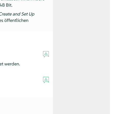
8 Bit.
Create and Set Up
es öffentlichen
et werden.