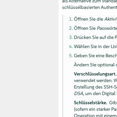
als Alternative zum stand
schlüsselbasierten Authent
Öffnen Sie die
Aktivi
Öffnen Sie
Passwörte
Drücken Sie auf die P
Wählen Sie in der Li
Geben Sie eine Besch
Ändern Sie optional 
Verschlüsselungsart
verwendet werden. 
Erstellung des SSH-S
DSA
, um den Digital
Schlüsselstärke.
Gibt
(sofern ein starker P
Operation mit einem 