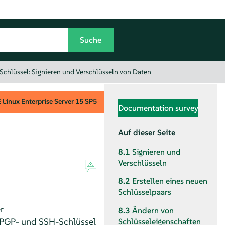
Schlüssel: Signieren und Verschlüsseln von Daten
Linux Enterprise Server
15 SP5
Documentation survey
Auf dieser Seite
8.1
Signieren und
Verschlüsseln
8.2
Erstellen eines neuen
Schlüsselpaars
r
8.3
Ändern von
e PGP- und SSH-Schlüssel
Schlüsseleigenschaften