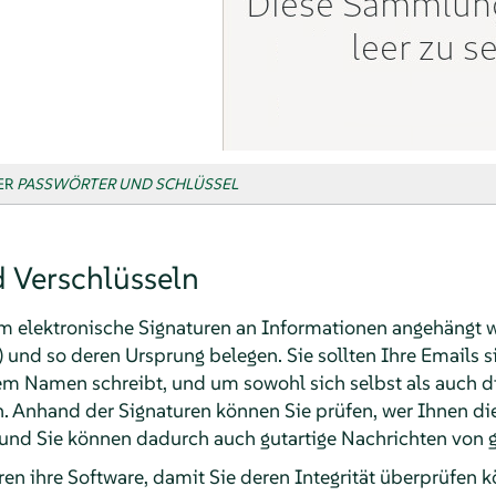
ER
PASSWÖRTER UND SCHLÜSSEL
d Verschlüsseln
m elektronische Signaturen an Informationen angehängt we
 und so deren Ursprung belegen. Sie sollten Ihre Emails s
m Namen schreibt, und um sowohl sich selbst als auch die
n. Anhand der Signaturen können Sie prüfen, wer Ihnen 
 und Sie können dadurch auch gutartige Nachrichten von g
ren ihre Software, damit Sie deren Integrität überprüfen 