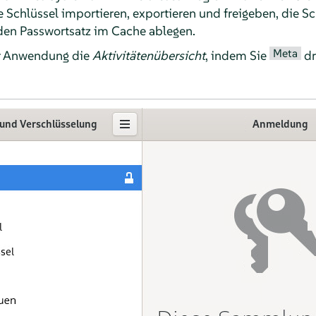
ie Schlüssel importieren, exportieren und freigeben, die S
 den Passwortsatz im Cache ablegen.
Meta
er Anwendung die
Aktivitätenübersicht
, indem Sie
dr