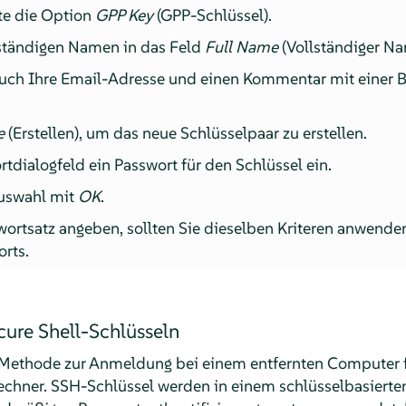
ste die Option
GPP Key
(GPP-Schlüssel).
lständigen Namen in das Feld
Full Name
(Vollständiger Na
auch Ihre Email-Adresse und einen Kommentar mit einer 
e
(Erstellen), um das neue Schlüsselpaar zu erstellen.
tdialogfeld ein Passwort für den Schlüssel ein.
Auswahl mit
OK
.
ortsatz angeben, sollten Sie dieselben Kriteren anwenden
orts.
cure Shell-Schlüsseln
ne Methode zur Anmeldung bei einem entfernten Computer 
ner. SSH-Schlüssel werden in einem schlüsselbasierten