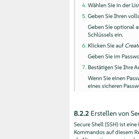
Wählen Sie in der Li
Geben Sie Ihren vol
Geben Sie optional 
Schlüssels ein.
Klicken Sie auf
Creat
Geben Sie im Passwor
Bestätigen Sie Ihre 
Wenn Sie einen Passw
eines sicheren Passw
8.2.2
Erstellen von Se
Secure Shell (SSH) ist ei
Kommandos auf diesem Rech