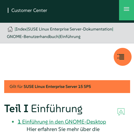
|
Index
|
SUSE Linux Enterprise Server-Dokumentation
|
GNOME-Benutzerhandbuch
|
Einführung
Gilt für
SUSE Linux Enterprise Server
15 SP5
Teil I
Einführung
1
Einführung in den GNOME-Desktop
Hier erfahren Sie mehr über die