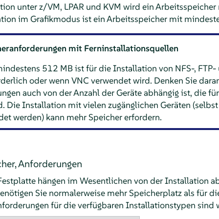
ation unter z/VM, LPAR und KVM wird ein Arbeitsspeicher
ation im Grafikmodus ist ein Arbeitsspeicher mit mindeste
eranforderungen mit Ferninstallationsquellen
mindestens 512 MB ist für die Installation von NFS-, FTP
orderlich oder wenn VNC verwendet wird. Denken Sie daran
ngen auch von der Anzahl der Geräte abhängig ist, die f
 Die Installation mit vielen zugänglichen Geräten (selbst
ndet werden) kann mehr Speicher erfordern.
cher, Anforderungen
Festplatte hängen im Wesentlichen von der Installation 
nötigen Sie normalerweise mehr Speicherplatz als für die
forderungen für die verfügbaren Installationstypen sind w