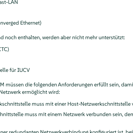
ast-LAN
verged Ethernet)
nd noch enthalten, werden aber nicht mehr unterstützt:
CTC)
elle für IUCV
KVM müssen die folgenden Anforderungen erfüllt sein, da
Netzwerk ermöglicht wird:
rkschnittstelle muss mit einer Host-Netzwerkschnittstelle
nittstelle muss mit einem Netzwerk verbunden sein, dem 
ner redundanten Netzwerkverbindung konfiguriert ist, be