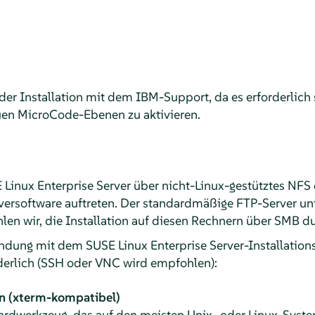
 der Installation mit dem IBM-Support, da es erforderlich
euen MicroCode-Ebenen zu aktivieren.
 Linux Enterprise Server
über nicht-Linux-gestütztes NFS
versoftware auftreten. Der standardmäßige FTP-Server u
en wir, die Installation auf diesen Rechnern über SMB d
bindung mit dem
SUSE Linux Enterprise Server
-Installation
erlich (SSH oder VNC wird empfohlen):
n (xterm-kompatibel)
ardwerkzeug, das auf den meisten Unix- oder Linux-Syste