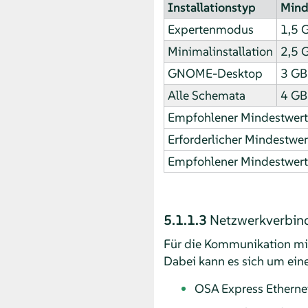
Installationstyp
Mind
Expertenmodus
1,5 
Minimalinstallation
2,5 
GNOME-Desktop
3 GB
Alle Schemata
4 GB
Empfohlener Mindestwert 
Erforderlicher Mindestwer
Empfohlener Mindestwert 
5.1.1.3
Netzwerkverbin
Für die Kommunikation m
Dabei kann es sich um ein
OSA Express Ethernet 