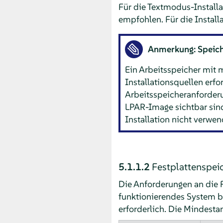
Für die Textmodus-Install
empfohlen. Für die Install
Anmerkung: Speich
Ein Arbeitsspeicher mit 
Installationsquellen erf
Arbeitsspeicheranforderu
LPAR-Image sichtbar sind.
Installation nicht verwe
5.1.1.2
Festplattenspei
Die Anforderungen an die 
funktionierendes System be
erforderlich. Die Mindestan