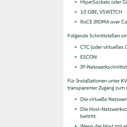
HiperSockets oder G
10 GBE, VSWITCH
RoCE (RDMA over Con
Folgende Schnittstellen si
CTC (oder virtuelles 
ESCON
IP-Netzwerkschnittst
Für Installationen unter 
transparenter Zugang zum 
Die virtuelle Netzwe
Die Host-Netzwerksch
beitritt.
Wenn der Host mit ei