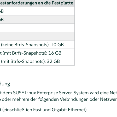
estanforderungen an die Festplatte
GB
GB
(keine Btrfs-Snapshots): 10 GB
t (mit Btrfs-Snapshots): 16 GB
(mit Btrfs-Snapshots): 32 GB
dung
it dem
SUSE Linux Enterprise Server
-System wird eine Ne
e oder mehrere der folgenden Verbindungen oder Netzwer
(einschließlich Fast und Gigabit Ethernet)