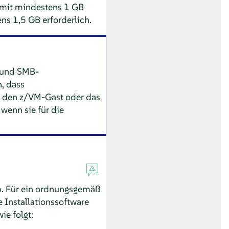
 mit mindestens 1 GB
ns 1,5 GB erforderlich.
- und SMB-
, dass
ür den z/VM-Gast oder das
 wenn sie für die
ab. Für ein ordnungsgemäß
 Installationssoftware
ie folgt: