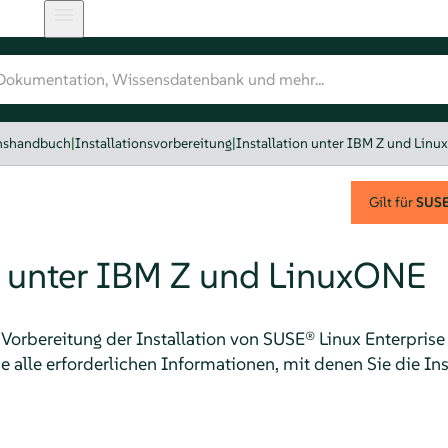
onshandbuch
|
Installationsvorbereitung
|
Installation unter IBM Z und Lin
Gilt für
SUSE 
n unter IBM Z und LinuxONE
 Vorbereitung der Installation von
SUSE® Linux Enterprise
e alle erforderlichen Informationen, mit denen Sie die In