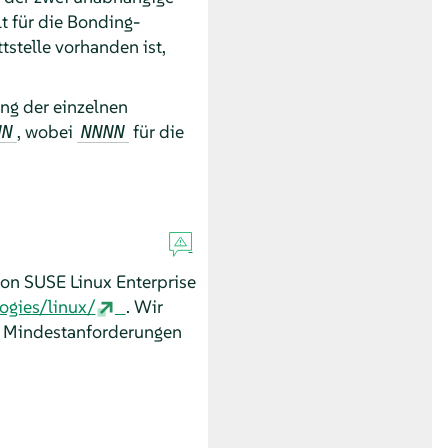
t für die Bonding-
tstelle vorhanden ist,
ng der einzelnen
, wobei
für die
NN
NNNN
on SUSE Linux Enterprise
ogies/linux/
. Wir
ie Mindestanforderungen