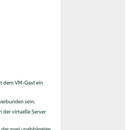
mit dem VM-Gast ein
 verbunden sein.
der virtuelle Server
i der zwei unabhängige