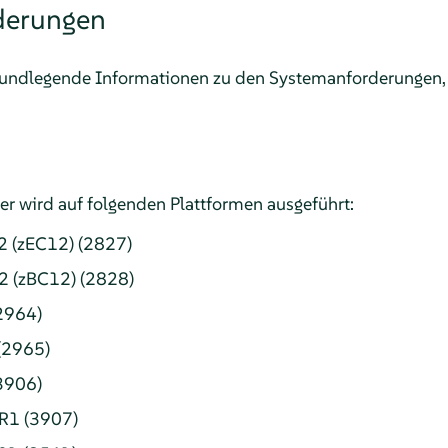
derungen
 grundlegende Informationen zu den Systemanforderungen
er
wird auf folgenden Plattformen ausgeführt:
2 (zEC12) (2827)
2 (zBC12) (2828)
2964)
(2965)
3906)
R1 (3907)