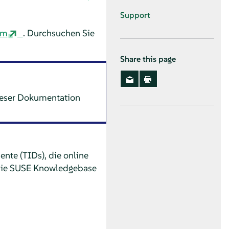
Support
om
. Durchsuchen Sie
Share this page
dieser Dokumentation
nte (TIDs), die online
die SUSE Knowledgebase