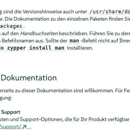
g sind die Versionshinweise auch unter
/usr/share/d
. Die Dokumentation zu den einzelnen Paketen finden Si
.
ackages
h auf den
Handbuchseiten
beschrieben. Führen Sie zu der
Befehlsnamen aus. Sollte der
-Befehl nicht auf Ihre
man
installieren.
do zypper install man
r Dokumentation
erseits zu dieser Dokumentation sind willkommen. Für F
ügung:
 Support
ten und Support-Optionen, die für Ihr Produkt verfügbar s
/support/
.