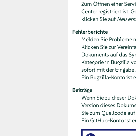
Zum Öffnen einer Serv
Center registriert ist. 
klicken Sie auf
Neu erst
Fehlerberichte
Melden Sie Probleme 
Klicken Sie zur Verein
Dokuments auf das S
Kategorie in Bugzilla 
sofort mit der Eingabe 
Ein Bugzilla-Konto ist e
Beiträge
Wenn Sie zu dieser Dok
Version dieses Dokum
Sie zum Quellcode auf 
Ein GitHub-Konto ist er