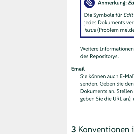
Anmerkung:
Ed
Die Symbole für
Edit
jedes Dokuments verf
issue
(Problem melde
Weitere Informationen
des Repositorys.
Email
Sie können auch E-Mai
senden. Geben Sie den 
Dokuments an. Stellen
geben Sie die URL an),
3
Konventionen 