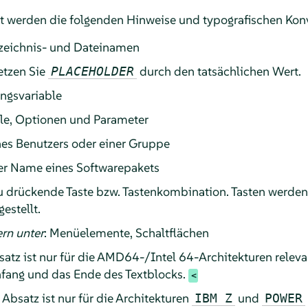
 werden die folgenden Hinweise und typografischen Kon
rzeichnis- und Dateinamen
setzen Sie
durch den tatsächlichen Wert.
PLACEHOLDER
ngsvariable
hle, Optionen und Parameter
nes Benutzers oder einer Gruppe
er Name eines Softwarepakets
zu drückende Taste bzw. Tastenkombination. Tasten werden w
estellt.
rn unter
: Menüelemente, Schaltflächen
atz ist nur für die AMD64-/Intel 64-Architekturen relevan
fang und das Ende des Textblocks.
Absatz ist nur für die Architekturen
und
IBM Z
POWER