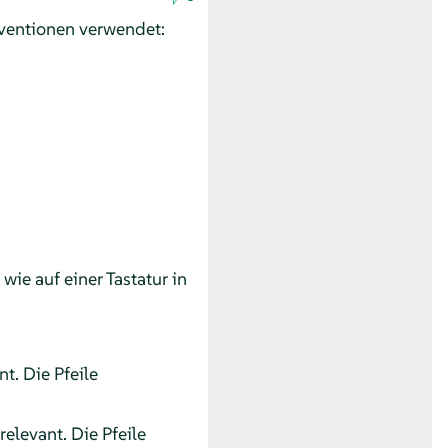
ventionen verwendet:
ie auf einer Tastatur in
t. Die Pfeile
relevant. Die Pfeile