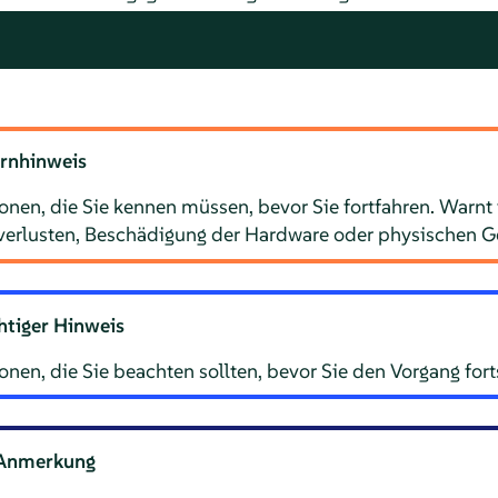
rnhinweis
nen, die Sie kennen müssen, bevor Sie fortfahren. Warnt v
verlusten, Beschädigung der Hardware oder physischen G
htiger Hinweis
nen, die Sie beachten sollten, bevor Sie den Vorgang fort
Anmerkung