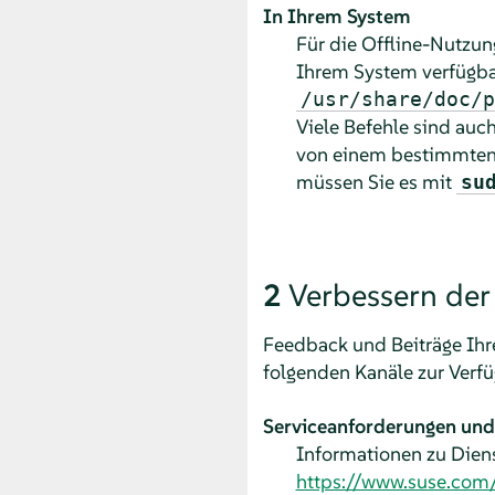
In Ihrem System
Für die Offline-Nutzun
Ihrem System verfügbar
/usr/share/doc/p
Viele Befehle sind auc
von einem bestimmten 
müssen Sie es mit
su
2
Verbessern de
Feedback und Beiträge Ihr
folgenden Kanäle zur Verf
Serviceanforderungen und
Informationen zu Diens
https://www.suse.com