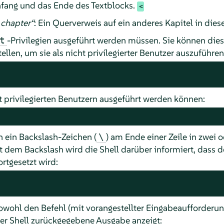
fang und das Ende des Textblocks.
chapter
“
: Ein Querverweis auf ein anderes Kapitel in di
-Privilegien ausgeführt werden müssen. Sie können die
t
ellen, um sie als nicht privilegierter Benutzer auszuführen
t privilegierten Benutzern ausgeführt werden können:
 ein Backslash-Zeichen (
) am Ende einer Zeile in zwei 
\
t dem Backslash wird die Shell darüber informiert, dass d
rtgesetzt wird:
owohl den Befehl (mit vorangestellter Eingabeaufforderung
er Shell zurückgegebene Ausgabe anzeigt: