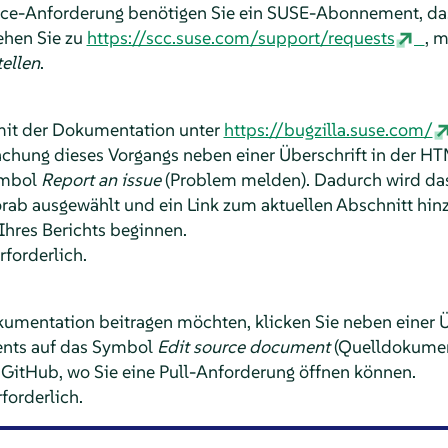
ice-Anforderung benötigen Sie ein SUSE-Abonnement, d
Gehen Sie zu
https://scc.suse.com/support/requests
, 
ellen
.
mit der Dokumentation unter
https://bugzilla.suse.com/
fachung dieses Vorgangs neben einer Überschrift in der HT
ymbol
Report an issue
(Problem melden). Dadurch wird das
vorab ausgewählt und ein Link zum aktuellen Abschnitt hin
Ihres Berichts beginnen.
rforderlich.
umentation beitragen möchten, klicken Sie neben einer Ü
ents auf das Symbol
Edit source document
(Quelldokument
GitHub, wo Sie eine Pull-Anforderung öffnen können.
forderlich.