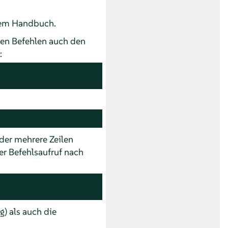
esem Handbuch.
sen Befehlen auch den
:
oder mehrere Zeilen
er Befehlsaufruf nach
) als auch die