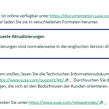
st online verfügbar unter
https://documentation.suse.c
 laden Sie sie in verschiedenen Formaten herunter.
ueste Aktualisierungen
sierungen sind normalerweise in der englischen Version 
em stoßen, lesen Sie die Technischen Informationsdokume
tps://www.suse.com/support/kb/
. Durchsuchen Sie 
n, die sich an den Bedürfnissen der Kunden orientieren.
inden Sie unter
https://www.suse.com/releasenotes/
.