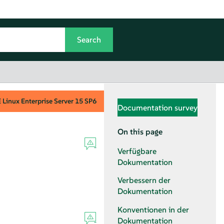
Linux Enterprise Server
15 SP6
Documentation survey
On this page
Verfügbare
Dokumentation
Verbessern der
Dokumentation
Konventionen in der
Dokumentation