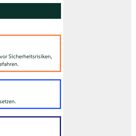
or Sicherheitsrisiken,
efahren.
setzen.