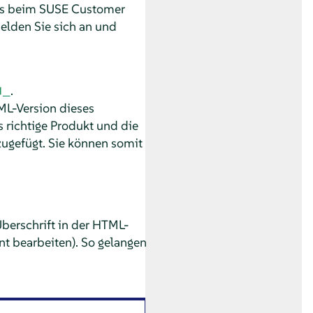
as beim SUSE Customer
melden Sie sich an und
.
ML-Version dieses
 richtige Produkt und die
zugefügt. Sie können somit
berschrift in der HTML-
 bearbeiten). So gelangen