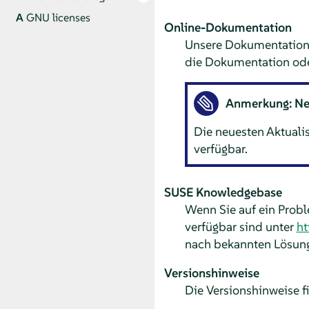
A
GNU licenses
Online-Dokumentation
Unsere Dokumentation i
die Dokumentation oder
Anmerkung: Ne
Die neuesten Aktuali
verfügbar.
SUSE Knowledgebase
Wenn Sie auf ein Probl
verfügbar sind unter
ht
nach bekannten Lösunge
Versionshinweise
Die Versionshinweise f