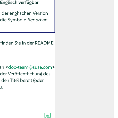
Englisch verfügbar
 der englischen Version
n die Symbole
Report an
finden Sie in der README
an <
doc-team@suse.com
>
der Veröffentlichung des
en Titel bereit (oder
u.