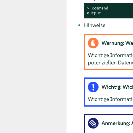
> 
command
output
Hinweise
Warnung: Wa
Wichtige Informatio
potenziellen Daten
Wichtig: Wic
Wichtige Informatio
Anmerkung: 