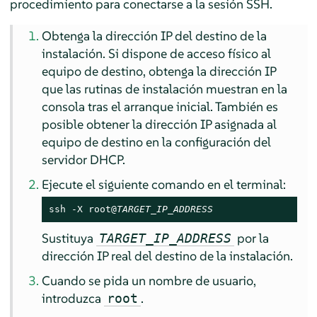
procedimiento para conectarse a la sesión SSH.
Obtenga la dirección IP del destino de la
instalación. Si dispone de acceso físico al
equipo de destino, obtenga la dirección IP
que las rutinas de instalación muestran en la
consola tras el arranque inicial. También es
posible obtener la dirección IP asignada al
equipo de destino en la configuración del
servidor DHCP.
Ejecute el siguiente comando en el terminal:
ssh -X root@
TARGET_IP_ADDRESS
Sustituya
por la
TARGET_IP_ADDRESS
dirección IP real del destino de la instalación.
Cuando se pida un nombre de usuario,
introduzca
.
root