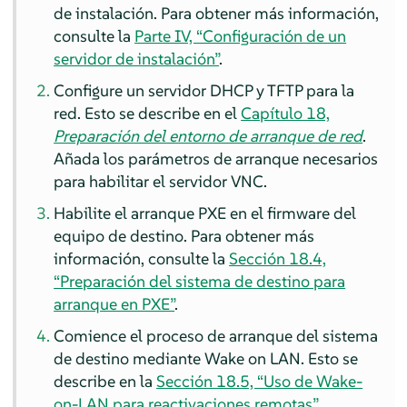
de instalación.
Para obtener más información,
consulte la
Parte IV, “Configuración de un
servidor de instalación”
.
Configure un servidor DHCP y TFTP para la
red.
Esto se describe en el
Capítulo 18,
Preparación del entorno de arranque de red
.
Añada los parámetros de arranque necesarios
para habilitar el servidor VNC.
Habilite el arranque PXE en el firmware del
equipo de destino.
Para obtener más
información, consulte la
Sección 18.4,
“Preparación del sistema de destino para
arranque en PXE”
.
Comience el proceso de arranque del sistema
de destino mediante Wake on LAN.
Esto se
describe en la
Sección 18.5, “Uso de Wake-
on-LAN para reactivaciones remotas”
.