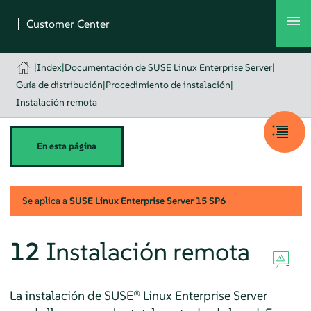
|
Index
|
Documentación de SUSE Linux Enterprise Server
|
Guía de distribución
|
Procedimiento de instalación
|
Instalación remota
En esta página
Se aplica a
SUSE Linux Enterprise Server
15 SP6
12
Instalación remota
La instalación de
SUSE® Linux Enterprise Server