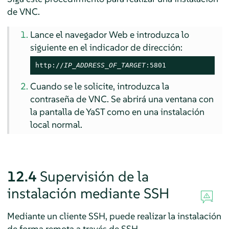
de VNC.
Lance el navegador Web e introduzca lo
siguiente en el indicador de dirección:
http://
IP_ADDRESS_OF_TARGET
:5801
Cuando se le solicite, introduzca la
contraseña de VNC. Se abrirá una ventana con
la pantalla de YaST como en una instalación
local normal.
12.4
Supervisión de la
instalación mediante SSH
Mediante un cliente SSH, puede realizar la instalación
de forma remota a través de SSH.