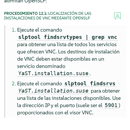
admitan OpenSLP:
PROCEDIMIENTO 12.1:
LOCALIZACIÓN DE LAS
INSTALACIONES DE VNC MEDIANTE OPENSLP
Ejecute el comando
slptool findsrvtypes | grep vnc
para obtener una lista de todos los servicios
que ofrecen VNC. Los destinos de instalación
de VNC deben estar disponibles en un
servicio denominado
.
YaST.installation.suse
Ejecute el comando
slptool findsrvs
para obtener
YaST.installation.suse
una lista de las instalaciones disponibles. Use
la dirección IP y el puerto (suele ser el
)
5901
proporcionados con el visor VNC.