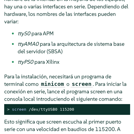
hay una o varias interfaces en serie. Dependiendo del
hardware, los nombres de las interfaces pueden
variar:
ttyS0
para APM
ttyAMA0
para la arquitectura de sistema base
del servidor (SBSA)
ttyPS0
para Xilinx
Para la instalación, necesitará un programa de
terminal como
o
. Para iniciar la
minicom
screen
conexión en serie, lance el programa screen en una
consola local introduciendo el siguiente comando:
> 
screen
 /dev/ttyUSB0 115200
Esto significa que screen escucha al primer puerto
serie con una velocidad en baudios de 115200. A