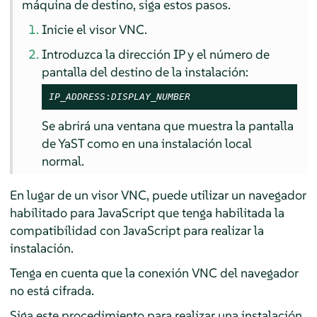
máquina de destino, siga estos pasos.
Inicie el visor VNC.
Introduzca la dirección IP y el número de
pantalla del destino de la instalación:
IP_ADDRESS
:
DISPLAY_NUMBER
Se abrirá una ventana que muestra la pantalla
de YaST como en una instalación local
normal.
En lugar de un visor VNC, puede utilizar un navegador
habilitado para JavaScript que tenga habilitada la
compatibilidad con JavaScript para realizar la
instalación.
Tenga en cuenta que la conexión VNC del navegador
no está cifrada.
Siga este procedimiento para realizar una instalación