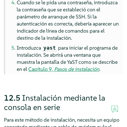
Cuando se le pida una contraseña, introduzca
la contraseña que se estableció con el
parámetro de arranque de SSH. Si la
autenticación es correcta, debería aparecer un
indicador de línea de comandos para el
destino de la instalación.
Introduzca
para iniciar el programa de
yast
instalación. Se abrirá una ventana que
muestra la pantalla de YaST como se describe
en el
Capítulo 9,
Pasos de instalación
.
12.5
Instalación mediante la
consola en serie
Para este método de instalación, necesita un equipo
conectado mediante un cable de
módem nulo
al