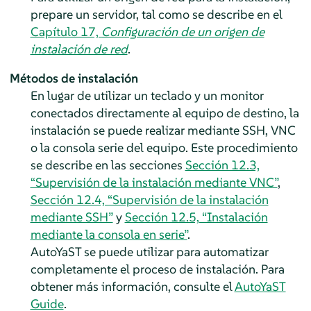
prepare un servidor, tal como se describe en el
Capítulo 17,
Configuración de un origen de
instalación de red
.
Métodos de instalación
En lugar de utilizar un teclado y un monitor
conectados directamente al equipo de destino, la
instalación se puede realizar mediante SSH, VNC
o la consola serie del equipo. Este procedimiento
se describe en las secciones
Sección 12.3,
“Supervisión de la instalación mediante VNC”
,
Sección 12.4, “Supervisión de la instalación
mediante SSH”
y
Sección 12.5, “Instalación
mediante la consola en serie”
.
AutoYaST se puede utilizar para automatizar
completamente el proceso de instalación. Para
obtener más información, consulte el
AutoYaST
Guide
.