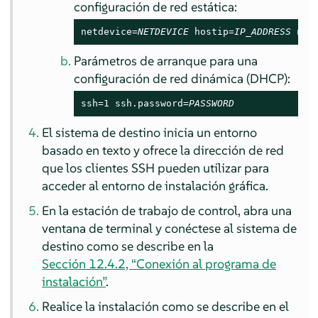
configuración de red estática:
netdevice=
NETDEVICE
 hostip=
IP_ADDRESS
 net
Parámetros de arranque para una
configuración de red dinámica (DHCP):
ssh=1 ssh.password=
PASSWORD
El sistema de destino inicia un entorno
basado en texto y ofrece la dirección de red
que los clientes SSH pueden utilizar para
acceder al entorno de instalación gráfica.
En la estación de trabajo de control, abra una
ventana de terminal y conéctese al sistema de
destino como se describe en la
Sección 12.4.2, “Conexión al programa de
instalación”
.
Realice la instalación como se describe en el