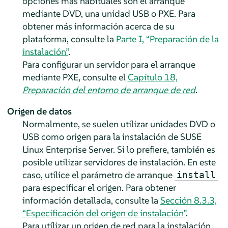
opciones más habituales son el arranque
mediante DVD, una unidad USB o PXE. Para
obtener más información acerca de su
plataforma, consulte la
Parte I, “Preparación de la
instalación”
.
Para configurar un servidor para el arranque
mediante PXE, consulte el
Capítulo 18,
Preparación del entorno de arranque de red
.
Origen de datos
Normalmente, se suelen utilizar unidades DVD o
USB como origen para la instalación de
SUSE
Linux Enterprise Server.
Si lo prefiere, también es
posible utilizar servidores de instalación. En este
caso, utilice el parámetro de arranque
install
para especificar el origen. Para obtener
información detallada, consulte la
Sección 8.3.3,
“Especificación del origen de instalación”
.
Para utilizar un origen de red para la instalación,