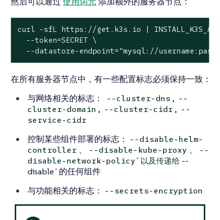
然后可以通过
使用词元
添加额外的服务器节点：
curl -sfL https://get.k3s.io | INSTALL_K3S_ART
  --token=SECRET \

  --datastore-endpoint=
"mysql://username:pass
在所有服务器节点中，有一些配置标志必须保持一致：
与网络相关的标志：
,
--cluster-dns
--
,
,
cluster-domain
--cluster-cidr
--
service-cidr
控制某些组件部署的标志：
--disable-helm-
、
、
controller
--disable-kube-proxy
--
--
disable-network-policy`以及传递给
disable`的任何组件
与功能相关的标志：
--secrets-encryption