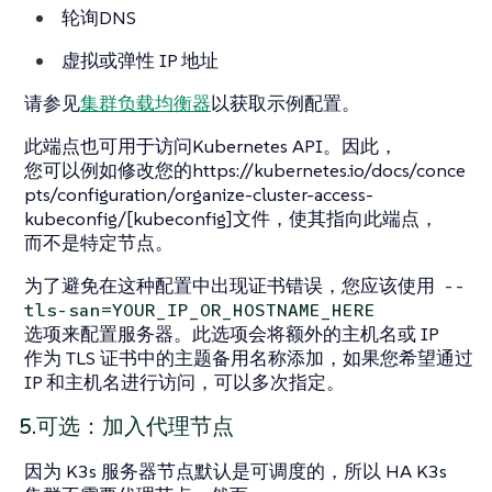
轮询DNS
虚拟或弹性 IP 地址
请参见
集群负载均衡器
以获取示例配置。
此端点也可用于访问Kubernetes API。因此，
您可以例如修改您的https://kubernetes.io/docs/conce
pts/configuration/organize-cluster-access-
kubeconfig/[kubeconfig]文件，使其指向此端点，
而不是特定节点。
为了避免在这种配置中出现证书错误，您应该使用
--
tls-san=YOUR_IP_OR_HOSTNAME_HERE
选项来配置服务器。此选项会将额外的主机名或 IP
作为 TLS 证书中的主题备用名称添加，如果您希望通过
IP 和主机名进行访问，可以多次指定。
5.可选：加入代理节点
因为 K3s 服务器节点默认是可调度的，所以 HA K3s