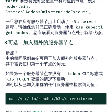
参数将允许您配置带有污点的节点，例如
taint
--
node-taint
。
CriticalAddonsOnly=true:NoExecute
一旦您在所有服务器节点上启动了
k3s server
进程，请确保集群已正确启动，使用
k3s kubectl
。您应该看到服务器节点处于就绪状态。
get nodes
3.可选：加入额外的服务器节点
步骤 2
中的相同示例命令可用于加入额外的服务器节点，
其中需要使用第一个节点的词元。
如果第一个服务器节点在没有
CLI 标志或
--token
变量的情况下启动，
K3S_TOKEN
则可以从已加入集群的任何服务器中检索词元值：
cat /var/lib/rancher/k3s/server/token