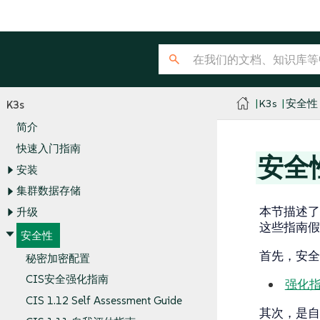
K3s
安全性
K3s
简介
快速入门指南
安全
安装
集群数据存储
本节描述了
升级
这些指南假设
安全性
首先，安全
秘密加密配置
CIS安全强化指南
强化
CIS 1.12 Self Assessment Guide
其次，是自