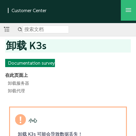
卸载 K3s
Documentation survey
在此页面上
卸载服务器
卸载代理
卸载 K3s 可能会导致数据丢失！