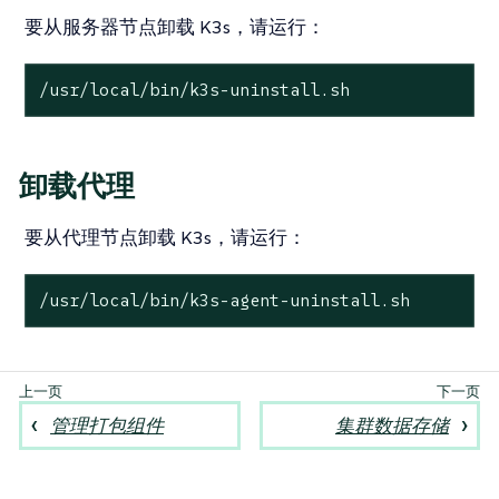
要从服务器节点卸载 K3s，请运行：
/usr/
local
/bin/k3s-uninstall.sh
卸载代理
要从代理节点卸载 K3s，请运行：
/usr/
local
/bin/k3s-agent-uninstall.sh
管理打包组件
集群数据存储