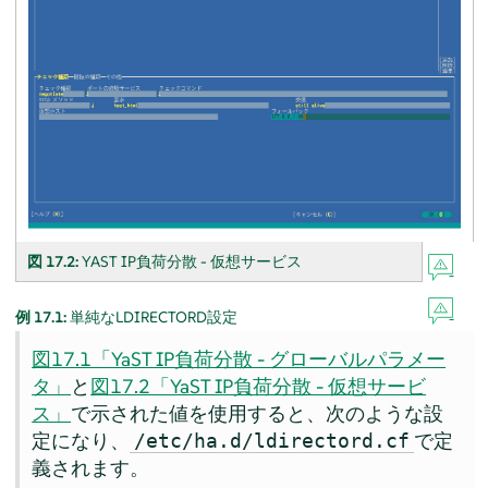
図 17.2:
YAST IP負荷分散 - 仮想サービス
例 17.1:
単純なLDIRECTORD設定
図17.1「YaST IP負荷分散 - グローバルパラメー
タ」
と
図17.2「YaST IP負荷分散 - 仮想サービ
ス」
で示された値を使用すると、次のような設
定になり、
で定
/etc/ha.d/ldirectord.cf
義されます。