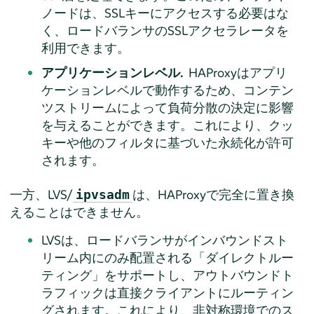
ノードは、SSLキーにアクセスする必要はな
く、ロードバランサのSSLアクセラレータを
利用できます。
アプリケーションレベル.
HAProxyはアプリ
ケーションレベルで動作するため、コンテン
ツストリームによって負荷分散の決定に影響
を与えることができます。これにより、クッ
キーや他のフィルタに基づいた永続化が許可
されます。
一方、LVS/
は、HAProxyで完全に置き換
ipvsadm
えることはできません。
LVSは、ロードバランサがインバウンドスト
リーム内にのみ配置される
「
ダイレクトルー
ティング
」
をサポートし、アウトバウンドト
ラフィックは直接クライアントにルーティン
グされます。これにより、非対称環境でのス