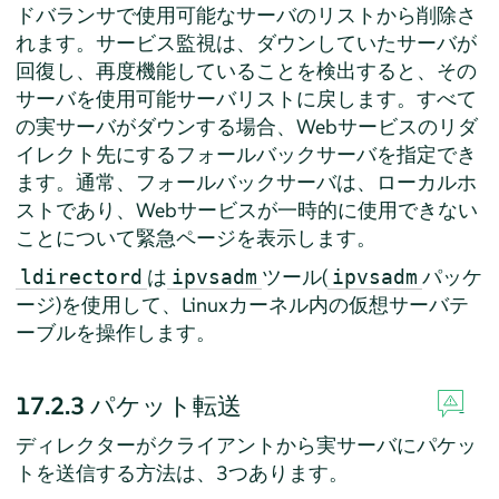
ドバランサで使用可能なサーバのリストから削除さ
れます。サービス監視は、ダウンしていたサーバが
回復し、再度機能していることを検出すると、その
サーバを使用可能サーバリストに戻します。すべて
の実サーバがダウンする場合、Webサービスのリダ
イレクト先にするフォールバックサーバを指定でき
ます。通常、フォールバックサーバは、ローカルホ
ストであり、Webサービスが一時的に使用できない
ことについて緊急ページを表示します。
は
ツール(
パッケ
ldirectord
ipvsadm
ipvsadm
ージ)を使用して、Linuxカーネル内の仮想サーバテ
ーブルを操作します。
17.2.3
パケット転送
ディレクターがクライアントから実サーバにパケッ
トを送信する方法は、3つあります。