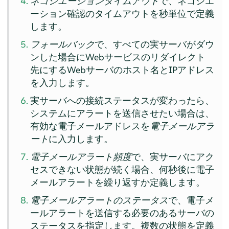
ネゴシエーションタイムアウト
で、ネゴシエ
ーション確認のタイムアウトを秒単位で定義
します。
フォールバック
で、すべての実サーバがダウ
ンした場合にWebサービスのリダイレクト
先にするWebサーバのホスト名とIPアドレス
を入力します。
実サーバへの接続ステータスが変わったら、
システムにアラートを送信させたい場合は、
有効な電子メールアドレスを
電子メールアラ
ート
に入力します。
電子メールアラート頻度
で、実サーバにアク
セスできない状態が続く場合、何秒後に電子
メールアラートを繰り返すか定義します。
電子メールアラートのステータス
で、電子メ
ールアラートを送信する必要のあるサーバの
ステータスを指定します。複数の状態を定義