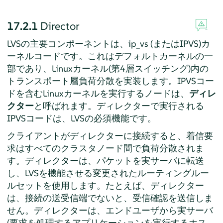
17.2.1
Director
LVSの主要コンポーネントは、ip_vs (またはIPVS)カ
ーネルコードです。これはデフォルトカーネルの一
部であり、Linuxカーネル(第4層スイッチング)内の
トランスポート層負荷分散を実装します。IPVSコー
ドを含むLinuxカーネルを実行するノードは、
ディレ
クター
と呼ばれます。ディレクターで実行される
IPVSコードは、LVSの必須機能です。
クライアントがディレクターに接続すると、着信要
求はすべてのクラスタノード間で負荷分散されま
す。ディレクターは、パケットを実サーバに転送
し、LVSを機能させる変更されたルーティングルー
ルセットを使用します。たとえば、ディレクター
は、接続の送受信端でないと、受信確認を送信しま
せん。ディレクターは、エンドユーザから実サーバ
(要求を処理するアプリケーションを実行するホス