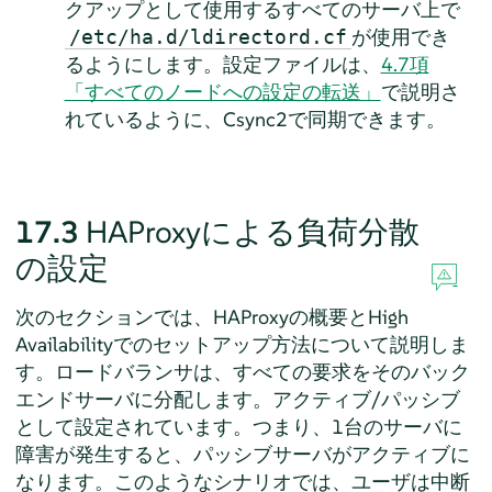
クアップとして使用するすべてのサーバ上で
が使用でき
/etc/ha.d/ldirectord.cf
るようにします。設定ファイルは、
4.7項
「すべてのノードへの設定の転送」
で説明さ
れているように、Csync2で同期できます。
17.3
HAProxyによる負荷分散
の設定
次のセクションでは、HAProxyの概要とHigh
Availabilityでのセットアップ方法について説明しま
す。ロードバランサは、すべての要求をそのバック
エンドサーバに分配します。アクティブ/パッシブ
として設定されています。つまり、1台のサーバに
障害が発生すると、パッシブサーバがアクティブに
なります。このようなシナリオでは、ユーザは中断