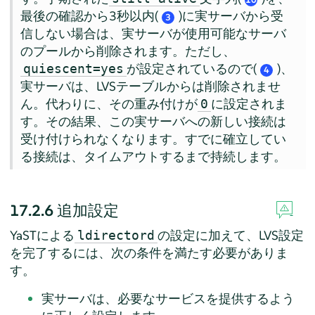
10
最後の確認から3秒以内(
)に実サーバから受
3
信しない場合は、実サーバが使用可能なサーバ
のプールから削除されます。ただし、
が設定されているので(
)、
quiescent=yes
4
実サーバは、LVSテーブルからは削除されませ
ん。代わりに、その重み付けが
に設定されま
0
す。その結果、この実サーバへの新しい接続は
受け付けられなくなります。すでに確立してい
る接続は、タイムアウトするまで持続します。
17.2.6
追加設定
YaSTによる
の設定に加えて、LVS設定
ldirectord
を完了するには、次の条件を満たす必要がありま
す。
実サーバは、必要なサービスを提供するよう