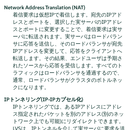
Network Address Translation (NAT)
着信要求は仮想IPで着信します。宛先のIPアド
レスとポートを、選択した実サーバのIPアドレ
スとポートに変更することで、着信要求は実サ
ーバに転送されます。実サーバはロードバラン
サに応答を送信し、そのロードバランサが宛先
IPアドレスを変更して、応答をクライアントへ
転送します。その結果、エンドユーザは予期さ
れたソースから応答を受信します。すべてのト
ラフィックはロードバランサを通過するので、
通常、ロードバランサがクラスタのボトルネッ
クになります。
IPトンネリング(IP-IPカプセル化)
IPトンネリングでは、あるIPアドレスにアドレ
ス指定されたパケットを別のアドレス(別のネッ
トワーク上でも可能)にリダイレクトできます。
LVSは、IPトンネルを介して実サーバに要求を送