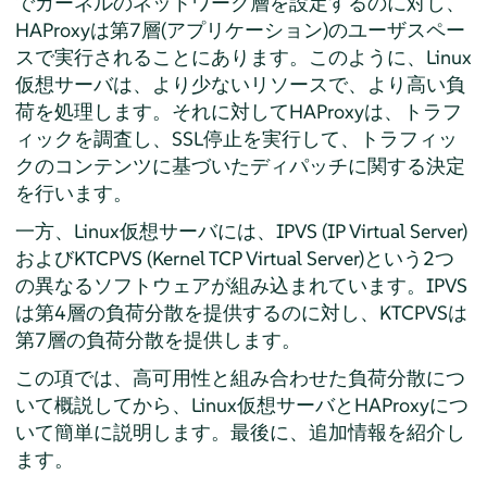
でカーネルのネットワーク層を設定するのに対し、
HAProxyは第7層(アプリケーション)のユーザスペー
スで実行されることにあります。このように、Linux
仮想サーバは、より少ないリソースで、より高い負
荷を処理します。それに対してHAProxyは、トラフ
ィックを調査し、SSL停止を実行して、トラフィッ
クのコンテンツに基づいたディパッチに関する決定
を行います。
一方、Linux仮想サーバには、IPVS (IP Virtual Server)
およびKTCPVS (Kernel TCP Virtual Server)という2つ
の異なるソフトウェアが組み込まれています。IPVS
は第4層の負荷分散を提供するのに対し、KTCPVSは
第7層の負荷分散を提供します。
この項では、高可用性と組み合わせた負荷分散につ
いて概説してから、Linux仮想サーバとHAProxyにつ
いて簡単に説明します。最後に、追加情報を紹介し
ます。