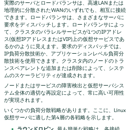
実際のサーバとロードバランサは、高速LANまたは
地理的に分散されたWANのいずれでも、相互に接続
できます。ロードバランサは、さまざまなサーバに
要求をディスパッチします。ロードバランサによっ
て、クラスタのパラレルサービスが1つのIPアドレ
ス(仮想IPアドレスまたはVIP)上の仮想サービスであ
るかのように見えます。要求のディスパッチでは、
IP負荷分散技術か、アプリケーションレベル負荷分
散技術を使用できます。クラスタ内のノードのトラ
ンスペアレントな追加または削除によって、システ
ムのスケーラビリティが達成されます。
ノードまたはサービスの障害検出と仮想サーバシス
テム全体の適切な再設定によって、常に高い可用性
が実現されます。
いくつかの負荷分散戦略があります。ここに、Linux
仮想サーバに適した第4層の各戦略を示します。
ラウンドロビン.
最も簡単な戦略は、各接続