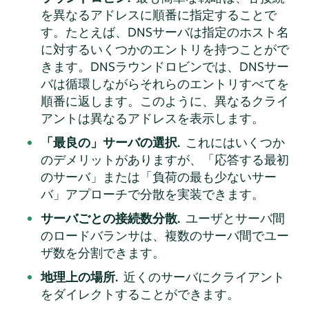
を異なるアドレスに順番に指定することで
す。たとえば、DNSサーバは指定のホスト名
に対するいくつかのエントリを持つことがで
きます。DNSラウンドロビンでは、DNSサー
バは循環しながらそれらのエントリすべてを
順番に返します。このように、異なるクライ
アントは異なるアドレスを表示します。
「
最良の
」
サーバの選択.
これにはいくつか
のデメリットがありますが、
「
応答する最初
のサーバ
」
または
「
負荷の最も少ないサー
バ
」
アプローチで分散を実装できます。
サーバごとの接続数分散.
ユーザとサーバ間
のロードバランサは、複数のサーバ間でユー
ザ数を分割できます。
地理上の場所.
近くのサーバにクライアント
をダイレクトすることができます。