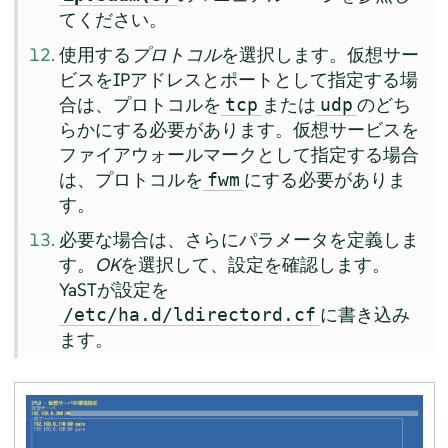
てください。
使用する
プロトコル
を選択します。仮想サー
ビスをIPアドレスとポートとして指定する場
合は、プロトコルを
または
のどち
tcp
udp
らかにする必要があります。仮想サービスを
ファイアウォールマークとして指定する場合
は、プロトコルを
にする必要がありま
fwm
す。
必要な場合は、さらにパラメータを定義しま
す。
OK
を選択して、設定を確認します。
YaSTが設定を
に書き込み
/etc/ha.d/ldirectord.cf
ます。