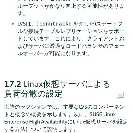
ループットがかなり向上する可能性がありま
す。
LVSは、(
を介した)ステートフ
conntrackd
ルな接続テーブルレプリケーションをサポー
トしています。これにより、クライアントお
よびサーバに透過なロードバランサのフェー
ルオーバーが可能になります。
17.2
Linux仮想サーバによる
負荷分散の設定
以降のセクションでは、主要なLVSのコンポーネン
トと概念の概要を示します。次に、SUSE Linux
Enterprise High AvailabilityにLinux仮想サーバを設定
する方法について説明します。