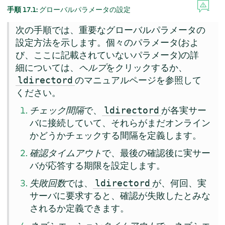
手順 17.1:
グローバルパラメータの設定
次の手順では、重要なグローバルパラメータの
設定方法を示します。個々のパラメータ(およ
び、ここに記載されていないパラメータ)の詳
細については、
ヘルプ
をクリックするか、
のマニュアルページを参照して
ldirectord
ください。
チェック間隔
で、
が各実サー
ldirectord
バに接続していて、それらがまだオンライン
かどうかチェックする間隔を定義します。
確認タイムアウト
で、最後の確認後に実サー
バが応答する期限を設定します。
失敗回数
では、
が、何回、実
ldirectord
サーバに要求すると、確認が失敗したとみな
されるか定義できます。