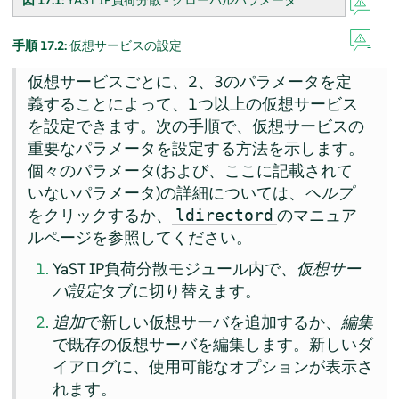
図 17.1:
YAST IP負荷分散 - グローバルパラメータ
手順 17.2:
仮想サービスの設定
仮想サービスごとに、2、3のパラメータを定
義することによって、1つ以上の仮想サービス
を設定できます。次の手順で、仮想サービスの
重要なパラメータを設定する方法を示します。
個々のパラメータ(および、ここに記載されて
いないパラメータ)の詳細については、
ヘルプ
をクリックするか、
のマニュア
ldirectord
ルページを参照してください。
YaST IP負荷分散モジュール内で、
仮想サー
バ設定
タブに切り替えます。
追加
で新しい仮想サーバを追加するか、
編集
で既存の仮想サーバを編集します。新しいダ
イアログに、使用可能なオプションが表示さ
れます。