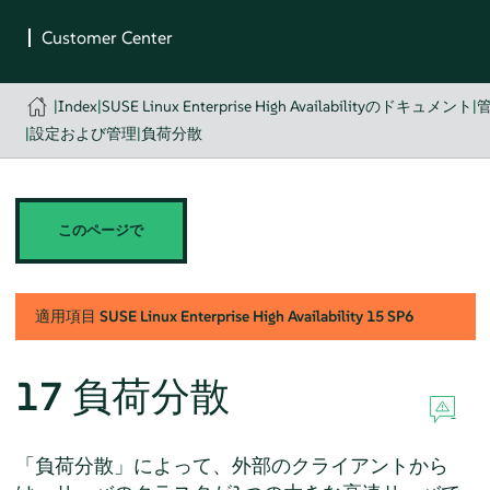
|
Index
|
SUSE Linux Enterprise High Availabilityのドキュメント
|
|
設定および管理
|
負荷分散
このページで
適用項目
SUSE Linux Enterprise High Availability
15 SP6
17
負荷分散
「負荷分散」によって、外部のクライアントから