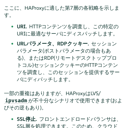
ここに、HAProxyに適した第7層の各戦略を示しま
す。
URI.
HTTPコンテンツを調査し、この特定の
URIに最適なサーバにディスパッチします。
URLパラメータ、RDPクッキー.
セッション
パラメータ(ポストパラメータの場合もあ
る)、またはRDP(リモートデスクトッププロ
トコル)セッションクッキーのHTTPコンテン
ツを調査し、このセッションを提供するサー
バにディパッチします。
一部の重複はありますが、HAProxyはLVS/
が不十分なシナリオで使用できます(およ
ipvsadm
びその逆もあり)。
SSL停止.
フロントエンドロードバランサは、
SSL層を処理できます。このため、クラウド