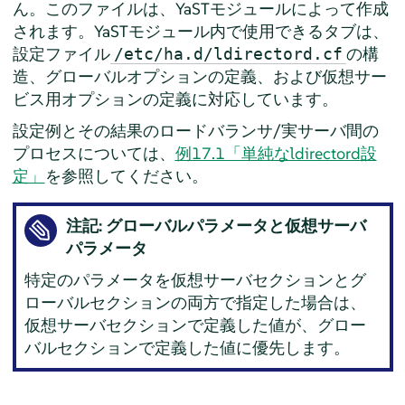
ん。このファイルは、YaSTモジュールによって作成
されます。YaSTモジュール内で使用できるタブは、
設定ファイル
の構
/etc/ha.d/ldirectord.cf
造、グローバルオプションの定義、および仮想サー
ビス用オプションの定義に対応しています。
設定例とその結果のロードバランサ/実サーバ間の
プロセスについては、
例17.1「単純なldirectord設
定」
を参照してください。
注記: グローバルパラメータと仮想サーバ
パラメータ
特定のパラメータを仮想サーバセクションとグ
ローバルセクションの両方で指定した場合は、
仮想サーバセクションで定義した値が、グロー
バルセクションで定義した値に優先します。