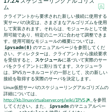
17.2.4
スケジューリングアルゴリズ
ム
クライアントから要求された新しい接続に使用する
実サーバの決定は、さまざまなアルゴリズムを使用
して実装されます。それらは、モジュールとして使
用可能であり、特定のニーズに合わせて調整できま
す。使用可能なモジュールの概要については、
のマニュアルページを参照してくだ
ipvsadm(8)
さい。ディレクターは、クライアントから接続要求
を受信すると、
スケジュール
に基づいて実際のサー
バをクライアントに割り当てます。スケジューラ
は、IPVSカーネルコードの一部として、次の新しい
接続を取得する実際のサーバを決定します。
Linux仮想サーバのスケジューリングアルゴリズムの
詳細については、
http://kb.linuxvirtualserver.org/wiki/IPVS
を参照
してください。また、
のマニュアルペー
ipvsadm