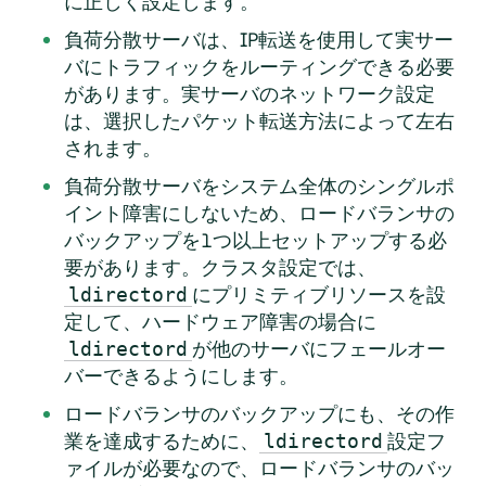
に正しく設定します。
負荷分散サーバは、IP転送を使用して実サー
バにトラフィックをルーティングできる必要
があります。実サーバのネットワーク設定
は、選択したパケット転送方法によって左右
されます。
負荷分散サーバをシステム全体のシングルポ
イント障害にしないため、ロードバランサの
バックアップを1つ以上セットアップする必
要があります。クラスタ設定では、
にプリミティブリソースを設
ldirectord
定して、ハードウェア障害の場合に
が他のサーバにフェールオー
ldirectord
バーできるようにします。
ロードバランサのバックアップにも、その作
業を達成するために、
設定フ
ldirectord
ァイルが必要なので、ロードバランサのバッ