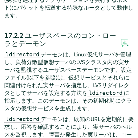
ト)にパケットを転送する特殊なルータとして動作し
ます。
17.2.2
ユーザスペースのコントロー
ラとデーモン
デーモンは、Linux仮想サーバを管理
ldirectord
し、負荷分散型仮想サーバのLVSクラスタ内の実サ
ーバを監視するユーザスペースデーモンです。設定
ファイル(以下を参照)は、仮想サービスとそれらに
関連付けられた実サーバを指定し、LVSリダイレク
タとしてサーバを設定する方法を
に
ldirectord
指示します。このデーモンは、その初期化時にクラ
スタの仮想サービスを生成します。
デーモンは、既知のURLを定期的に要
ldirectord
求し、応答を確認することにより、実サーバのヘル
スを監視します。障害が発生した実サーバは、ロー