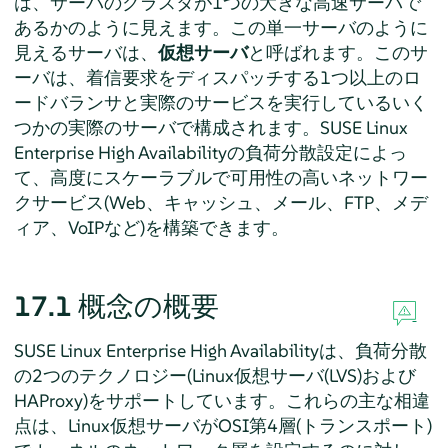
は、サーバのクラスタが1つの大きな高速サーバで
あるかのように見えます。この単一サーバのように
見えるサーバは、
仮想サーバ
と呼ばれます。このサ
ーバは、着信要求をディスパッチする1つ以上のロ
ードバランサと実際のサービスを実行しているいく
つかの実際のサーバで構成されます。SUSE Linux
Enterprise High Availabilityの負荷分散設定によっ
て、高度にスケーラブルで可用性の高いネットワー
クサービス(Web、キャッシュ、メール、FTP、メデ
ィア、VoIPなど)を構築できます。
17.1
概念の概要
SUSE Linux Enterprise High Availabilityは、負荷分散
の2つのテクノロジー(Linux仮想サーバ(LVS)および
HAProxy)をサポートしています。これらの主な相違
点は、Linux仮想サーバがOSI第4層(トランスポート)