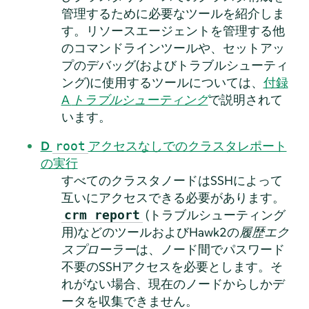
管理するために必要なツールを紹介しま
す。リソースエージェントを管理する他
のコマンドラインツールや、セットアッ
プのデバッグ(およびトラブルシューティ
ング)に使用するツールについては、
付録
A
トラブルシューティング
で説明されて
います。
D
アクセスなしでのクラスタレポート
root
の実行
すべてのクラスタノードはSSHによって
互いにアクセスできる必要があります。
(トラブルシューティング
crm report
用)などのツールおよびHawk2の
履歴エク
スプローラー
は、ノード間でパスワード
不要のSSHアクセスを必要とします。そ
れがない場合、現在のノードからしかデ
ータを収集できません。