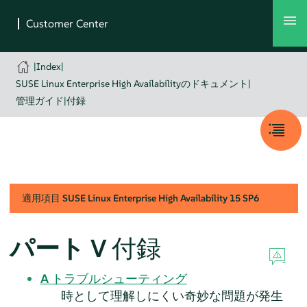
|
Index
|
SUSE Linux Enterprise High Availabilityのドキュメント
|
管理ガイド
|
付録
適用項目
SUSE Linux Enterprise High Availability
15 SP6
パート V
付録
A
トラブルシューティング
時として理解しにくい奇妙な問題が発生