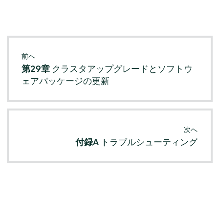
前へ
第29章
クラスタアップグレードとソフトウ
ェアパッケージの更新
次へ
付録A
トラブルシューティング