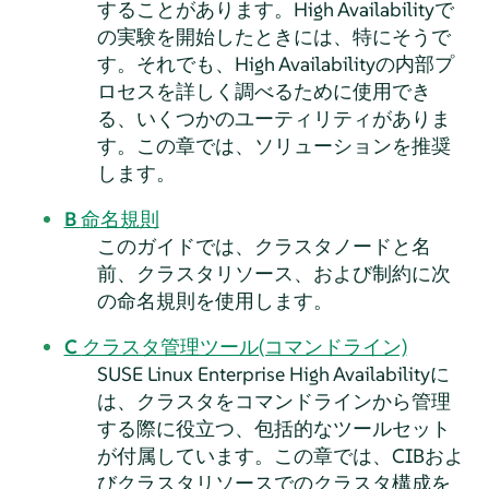
することがあります。High Availabilityで
の実験を開始したときには、特にそうで
す。それでも、High Availabilityの内部プ
ロセスを詳しく調べるために使用でき
る、いくつかのユーティリティがありま
す。この章では、ソリューションを推奨
します。
B
命名規則
このガイドでは、クラスタノードと名
前、クラスタリソース、および制約に次
の命名規則を使用します。
C
クラスタ管理ツール(コマンドライン)
SUSE Linux Enterprise High Availabilityに
は、クラスタをコマンドラインから管理
する際に役立つ、包括的なツールセット
が付属しています。この章では、CIBおよ
びクラスタリソースでのクラスタ構成を