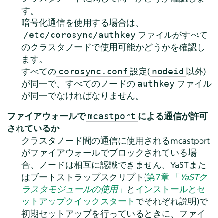
す。
暗号化通信を使用する場合は、
ファイルがすべて
/etc/corosync/authkey
のクラスタノードで使用可能かどうかを確認し
ます。
すべての
設定(
以外)
corosync.conf
nodeid
が同一で、すべてのノードの
ファイル
authkey
が同一でなければなりません。
ファイアウォールで
による通信が許可
mcastport
されているか
クラスタノード間の通信に使用されるmcastport
がファイアウォールでブロックされている場
合、ノードは相互に認識できません。YaSTまた
はブートストラップスクリプト(
第7章 「
YaSTク
ラスタモジュールの使用
」
と
インストールとセ
ットアップクイックスタート
でそれぞれ説明)で
初期セットアップを行っているときに、ファイ