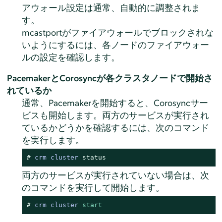
アウォール設定は通常、自動的に調整されま
す。
mcastportがファイアウォールでブロックされな
いようにするには、各ノードのファイアウォー
ルの設定を確認します。
PacemakerとCorosyncが各クラスタノードで開始さ
れているか
通常、Pacemakerを開始すると、Corosyncサー
ビスも開始します。両方のサービスが実行され
ているかどうかを確認するには、次のコマンド
を実行します。
# 
crm cluster 
status
両方のサービスが実行されていない場合は、次
のコマンドを実行して開始します。
# 
crm cluster 
start