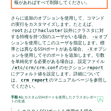
報があればすべて削除してください。
さらに追加のオプションを使用して、コマンド
の実行をカスタマイズします。たとえば、
および
以外にクラスタに対
root
hacluster
する特権を持つ別のユーザがいる場合、
オプ
-u
ションを使用してこのユーザを指定します。標
準とは異なるSSHポートがある場合、
オプシ
-X
ョンを使用してそのポートを追加します。引数
を単純化する必要がある場合は、設定ファイル
のセクション
/etc/crm/crm.conf
report
にデフォルト値を設定します。詳細について
は、
のマニュアルページを参照し
crm report
てください。
手順 A1:
カスタムSSHポートを使用したクラスタレポー
トの生成