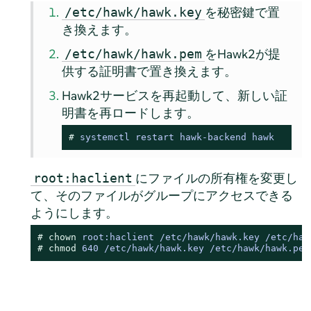
を秘密鍵で置
/etc/hawk/hawk.key
き換えます。
をHawk2が提
/etc/hawk/hawk.pem
供する証明書で置き換えます。
Hawk2サービスを再起動して、新しい証
明書を再ロードします。
# 
systemctl restart hawk-backend hawk
にファイルの所有権を変更し
root:haclient
て、そのファイルがグループにアクセスできる
ようにします。
# 
chown
 root:haclient /etc/hawk/hawk.key /etc/haw
# 
chmod
 640 /etc/hawk/hawk.key /etc/hawk/hawk.pem