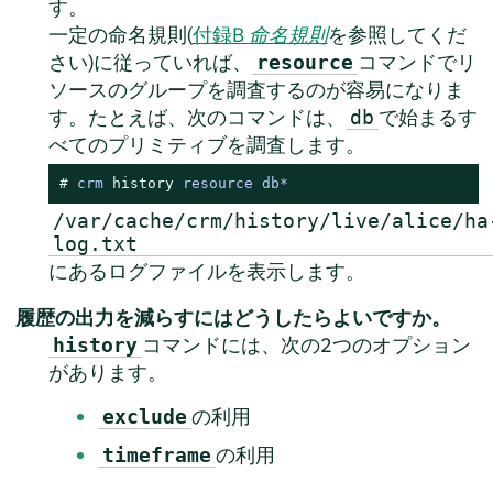
す。
一定の命名規則(
付録B
命名規則
を参照してくだ
さい)に従っていれば、
コマンドでリ
resource
ソースのグループを調査するのが容易になりま
す。たとえば、次のコマンドは、
で始まるす
db
べてのプリミティブを調査します。
# 
crm 
history
 resource db*
/var/cache/crm/history/live/alice/ha
log.txt
にあるログファイルを表示します。
履歴の出力を減らすにはどうしたらよいですか。
コマンドには、次の2つのオプション
history
があります。
の利用
exclude
の利用
timeframe