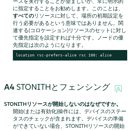
ースを実行することが望ましいか、常に明示的
に指定することをお勧めします。このことは、
すべての
リソースに対して、場所の初期設定を
行う必要があるという意味ではありません。関
連する(コロケーション)リソースのセットに対し
て優先指定を設定すれば十分です。ノードの優
先指定は次のようになります。
location rsc-prefers-alice rsc 100: alice
A4
STONITHとフェンシング
STONITHリソースが開始しないのはなぜですか。
開始(または有効化)操作には、デバイスのステー
タスのチェックが含まれます。デバイスの準備
ができていない場合、STONITHリソースの開始