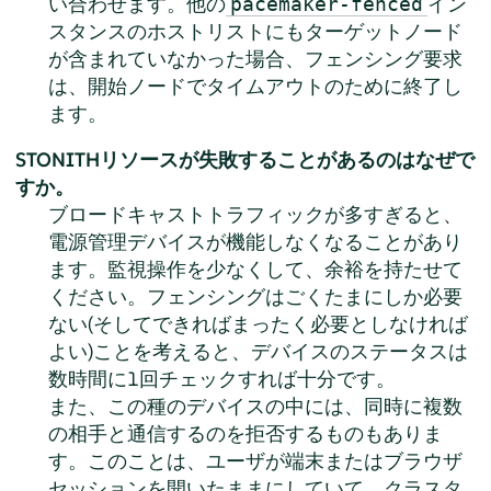
い合わせます。他の
イン
pacemaker-fenced
スタンスのホストリストにもターゲットノード
が含まれていなかった場合、フェンシング要求
は、開始ノードでタイムアウトのために終了し
ます。
STONITHリソースが失敗することがあるのはなぜで
すか。
ブロードキャストトラフィックが多すぎると、
電源管理デバイスが機能しなくなることがあり
ます。監視操作を少なくして、余裕を持たせて
ください。フェンシングはごくたまにしか必要
ない(そしてできればまったく必要としなければ
よい)ことを考えると、デバイスのステータスは
数時間に1回チェックすれば十分です。
また、この種のデバイスの中には、同時に複数
の相手と通信するのを拒否するものもありま
す。このことは、ユーザが端末またはブラウザ
セッションを開いたままにしていて、クラスタ