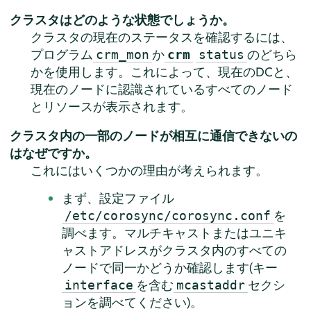
クラスタはどのような状態でしょうか。
クラスタの現在のステータスを確認するには、
プログラム
か
のどちら
crm_mon
crm
status
かを使用します。これによって、現在のDCと、
現在のノードに認識されているすべてのノード
とリソースが表示されます。
クラスタ内の一部のノードが相互に通信できないの
はなぜですか。
これにはいくつかの理由が考えられます。
まず、設定ファイル
を
/etc/corosync/corosync.conf
調べます。マルチキャストまたはユニキ
ャストアドレスがクラスタ内のすべての
ノードで同一かどうか確認します(キー
を含む
セクシ
interface
mcastaddr
ョンを調べてください)。