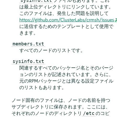
ファイルもあります。これ
sysinfo.txt
は最上位ディレクトリにリンクしています。
このファイルは、発生した問題を説明して
https://github.com/ClusterLabs/crmsh/issues
に送信するためのテンプレートとして使用で
きます。
members.txt
すべてのノードのリストです。
sysinfo.txt
関連するすべてのパッケージ名とそのバージ
ョンのリストが記述されています。さらに、
元のRPMパッケージとは異なる設定ファイル
のリストもあります。
ノード固有のファイルは、ノードの名前を持つ
サブディレクトリに保存されます。ここには、
それぞれのノードのディレクトリ
のコピ
/etc