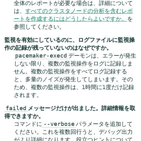
全体のレポートが必要な場合は、詳細について
は、
すべてのクラスタノードの分析を含むレポ
ートを作成するにはどうしたらよいですか。
を
参照してください。
監視を有効にしているのに、ログファイルに監視操
作の記録が残っていないのはなぜですか。
デーモンは、エラーが発生
pacemaker-execd
しない限り、複数の監視操作をログに記録しま
せん。複数の監視操作をすべてログ記録する
と、多量のノイズが発生してしまいます。その
ため、複数の監視操作は、1時間に1度だけ記録
されます。
メッセージだけが出ました。詳細情報を取
failed
得できますか。
コマンドに
パラメータを追加して
--verbose
ください。これを複数回行うと、デバッグ出力
がより詳細になります。役立つヒントについて