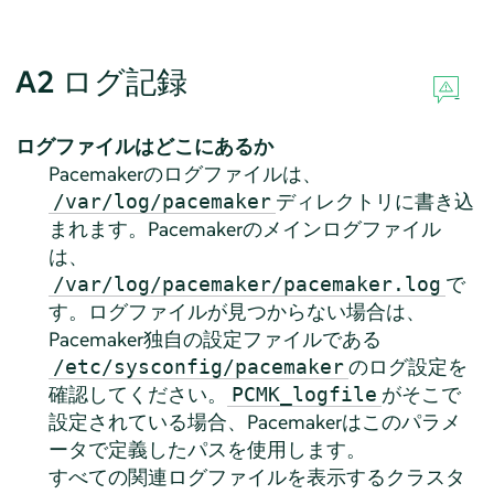
A2
ログ記録
ログファイルはどこにあるか
Pacemakerのログファイルは、
ディレクトリに書き込
/var/log/pacemaker
まれます。Pacemakerのメインログファイル
は、
で
/var/log/pacemaker/pacemaker.log
す。ログファイルが見つからない場合は、
Pacemaker独自の設定ファイルである
のログ設定を
/etc/sysconfig/pacemaker
確認してください。
がそこで
PCMK_logfile
設定されている場合、Pacemakerはこのパラメ
ータで定義したパスを使用します。
すべての関連ログファイルを表示するクラスタ