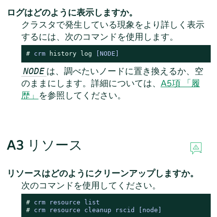
ログはどのように表示しますか。
クラスタで発生している現象をより詳しく表示
するには、次のコマンドを使用します。
# 
crm 
history
log
 [NODE]
は、調べたいノードに置き換えるか、空
NODE
のままにします。詳細については、
A5項 「履
歴」
を参照してください。
A3
リソース
リソースはどのようにクリーンアップしますか。
次のコマンドを使用してください。
# 
crm resource list
# 
crm resource cleanup rscid 
[node]