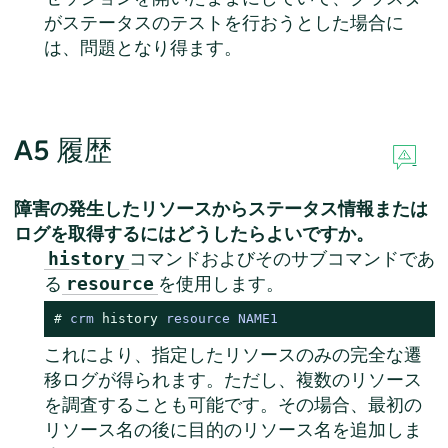
がステータスのテストを行おうとした場合に
は、問題となり得ます。
A5
履歴
障害の発生したリソースからステータス情報または
ログを取得するにはどうしたらよいですか。
コマンドおよびそのサブコマンドであ
history
る
を使用します。
resource
# 
crm 
history
 resource NAME1
これにより、指定したリソースのみの完全な遷
移ログが得られます。ただし、複数のリソース
を調査することも可能です。その場合、最初の
リソース名の後に目的のリソース名を追加しま