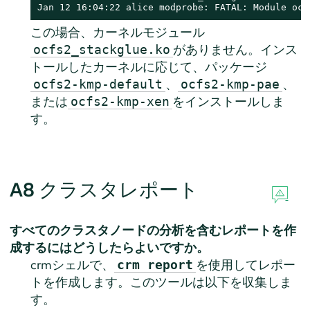
Jan 12 16:04:22 alice modprobe: FATAL: Module ocf
この場合、カーネルモジュール
がありません。インス
ocfs2_stackglue.ko
トールしたカーネルに応じて、パッケージ
、
、
ocfs2-kmp-default
ocfs2-kmp-pae
または
をインストールしま
ocfs2-kmp-xen
す。
A8
クラスタレポート
すべてのクラスタノードの分析を含むレポートを作
成するにはどうしたらよいですか。
crmシェルで、
を使用してレポー
crm report
トを作成します。このツールは以下を収集しま
す。