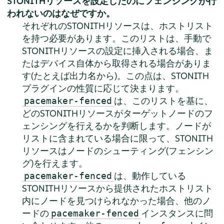
STONITHリソースを設定したのにフェンシングが行
われないのはなぜですか。
それぞれのSTONITHリソースは、ホストリスト
を持つ必要があります。このリストは、手動で
STONITHリソースの設定に挿入される場合、ま
たはデバイス自体から取得される場合がありま
す(たとえば出力名から)。この点は、STONITH
プラグインの性質に応じて決まります。
は、このリストを基に、
pacemaker-fenced
どのSTONITHリソースがターゲットノードのフ
ェンシングを行えるかを判断します。ノードが
リストに含まれている場合に限って、STONITH
リソースはノードのシューティング(フェンシン
グ)を行えます。
は、動作している
pacemaker-fenced
STONITHリソースから提供されたホストリスト
内にノードを見つけられなかった場合、他のノ
ードの
インスタンスに問
pacemaker-fenced