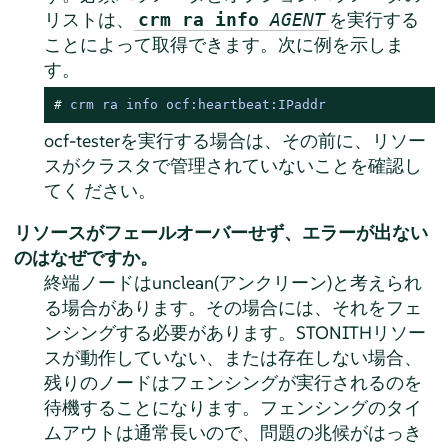
リストは、
を実行する
crm ra info
AGENT
ことによって取得できます。次に例を示しま
す。
# 
crm ra info ocf:heartbeat:IPaddr
ocf-testerを実行する場合は、その前に、リソー
スがクラスタで管理されていないことを確認し
てく ださい。
リソースがフェールオーバーせず、エラーが出ない
のはなぜですか。
終端ノードはunclean(アンクリーン)と考えられ
る場合があります。その場合には、それをフェ
ンシングする必要があります。STONITHリソー
スが動作していない、または存在しない場合、
残りのノードはフェンシングが実行されるのを
待機することになります。フェンシングのタイ
ムアウトは通常長いので、問題の兆候がはっき