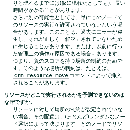
りと現れるまでには(仮に現れたとしても)、長い
時間がかかることがあります。
さらに別の可能性としては、単にこのノードで
のリソースの実行が許可されていないという場
合があります。このことは、過去にエラーが発
生し、それが正しく
「
解決
」
されていないため
に生じることがあります。または、以前に行っ
た管理上の操作が原因である場合もあります。
つまり、負のスコアを持つ場所の制約のためで
す。そのような場所の制約は、たとえば、
コマンドによって挿入
crm resource move
されることがあります。
リソースがどこで実行されるかを予測できないのは
なぜですか。
リソースに対して場所の制約が設定されていな
い場合、その配置は、(ほとんど)ランダムなノー
ド選択によって決まります。どのノードでリソ