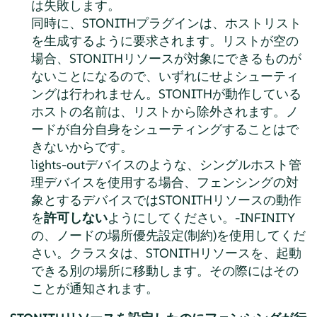
は失敗します。
同時に、STONITHプラグインは、ホストリスト
を生成するように要求されます。リストが空の
場合、STONITHリソースが対象にできるものが
ないことになるので、いずれにせよシューティ
ングは行われません。STONITHが動作している
ホストの名前は、リストから除外されます。ノ
ードが自分自身をシューティングすることはで
きないからです。
lights-outデバイスのような、シングルホスト管
理デバイスを使用する場合、フェンシングの対
象とするデバイスではSTONITHリソースの動作
を
許可しない
ようにしてください。-INFINITY
の、ノードの場所優先設定(制約)を使用してくだ
さい。クラスタは、STONITHリソースを、起動
できる別の場所に移動します。その際にはその
ことが通知されます。