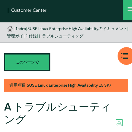
|
Index
|
SUSE Linux Enterprise High Availabilityのドキュメント
|
管理ガイド
|
付録
|
トラブルシューティング
このページで
適用項目
SUSE Linux Enterprise High Availability
15 SP7
A
トラブルシューティ
ング