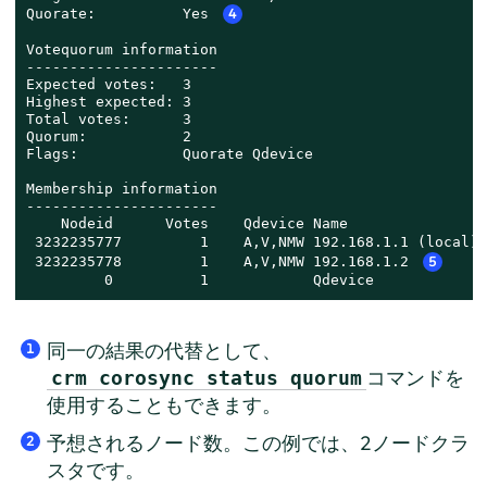
Quorate:          Yes 
4
Votequorum information

----------------------

Expected votes:   3

Highest expected: 3

Total votes:      3

Quorum:           2

Flags:            Quorate Qdevice

Membership information

----------------------

    Nodeid      Votes    Qdevice Name

 3232235777         1    A,V,NMW 192.168.1.1 (local) 
 3232235778         1    A,V,NMW 192.168.1.2 
5
         0          1            Qdevice
同一の結果の代替として、
1
コマンドを
crm corosync status quorum
使用することもできます。
予想されるノード数。この例では、2ノードクラ
2
スタです。