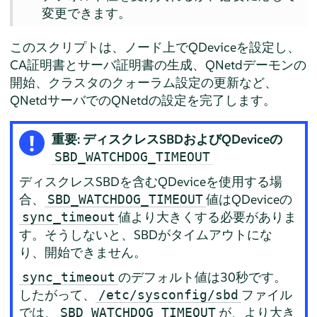
変更できます。
このスクリプトは、ノード上でQDeviceを設定し、
CA証明書とサーバ証明書の生成、QNetdデーモンの
開始、クラスタのクォーラム設定の更新など、
QNetdサーバでのQNetdの設定を完了します。
重要: ディスクレスSBDおよびQDeviceの
SBD_WATCHDOG_TIMEOUT
ディスクレスSBDを含むQDeviceを使用する場
合、
値はQDeviceの
SBD_WATCHDOG_TIMEOUT
値より大きくする必要がありま
sync_timeout
す。そうしないと、SBDがタイムアウトにな
り、開始できません。
のデフォルト値は30秒です。
sync_timeout
したがって、
ファイル
/etc/sysconfig/sbd
では、
が、より大き
SBD_WATCHDOG_TIMEOUT