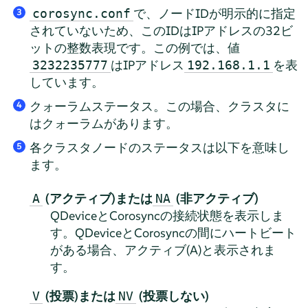
で、ノードIDが明示的に指定
corosync.conf
3
されていないため、このIDはIPアドレスの32ビ
ットの整数表現です。この例では、値
はIPアドレス
を表
3232235777
192.168.1.1
しています。
クォーラムステータス。この場合、クラスタに
4
はクォーラムがあります。
各クラスタノードのステータスは以下を意味し
5
ます。
(アクティブ)または
(非アクティブ)
A
NA
QDeviceとCorosyncの接続状態を表示しま
す。QDeviceとCorosyncの間にハートビート
がある場合、アクティブ(A)と表示されま
す。
(投票)または
(投票しない)
V
NV