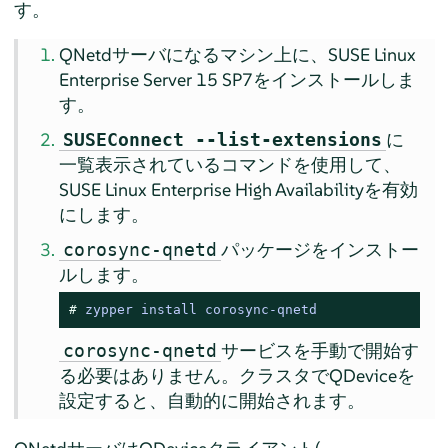
す。
QNetdサーバになるマシン上に、SUSE Linux
Enterprise Server 15 SP7をインストールしま
す。
に
SUSEConnect --list-extensions
一覧表示されているコマンドを使用して、
SUSE Linux Enterprise High Availabilityを有効
にします。
パッケージをインストー
corosync-qnetd
ルします。
# 
zypper install corosync-qnetd
サービスを手動で開始す
corosync-qnetd
る必要はありません。クラスタでQDeviceを
設定すると、自動的に開始されます。