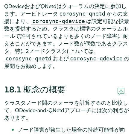
QDeviceおよびQNetdはクォーラムの決定に参加し
ます。アービトレータ
からの支
corosync-qnetd
援により、
は設定可能な投票
corosync-qdevice
数を提供するため、クラスタは標準のクォーラムル
ールで許可されているよりも多くのノード障害に耐
えることができます。ノード数が偶数であるクラス
タ、特に2ノードクラスタについては、
および
の
corosync-qnetd
corosync-qdevice
展開をお勧めします。
18.1
概念の概要
クラスタノード間のクォーラを計算するのと比較し
て、QDevice-and-QNetdアプローチには次の利点が
あります。
ノード障害が発生した場合の持続可能性が向