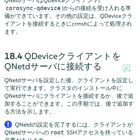
QNetdサーバはQDeviceクライアント(
)からの接続を受け入れる準
corosync-qdevice
備ができています。その他の設定は、QDeviceクラ
イアントを接続するときにcrmshによって処理され
ます。
18.4
QDeviceクライアントを
QNetdサーバに接続する
QNetdサーバを設定した後、クライアントを設定し
て実行できます。クラスタのインストール中に
QNetdサーバにクライアントを接続するか、後で追
加することができます。この手順では、後で追加す
る方法を示します。
QNetdの設定を完了するには、クライアントが
QNetdサーバへの
SSHアクセスを持っている
root