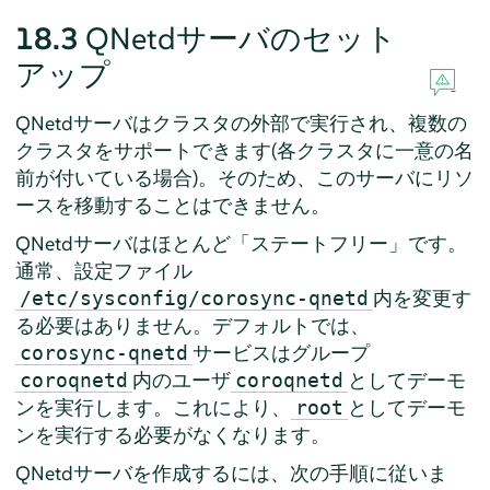
18.3
QNetdサーバのセット
アップ
QNetdサーバはクラスタの外部で実行され、複数の
クラスタをサポートできます(各クラスタに一意の名
前が付いている場合)。そのため、このサーバにリソ
ースを移動することはできません。
QNetdサーバはほとんど
「
ステートフリー
」
です。
通常、設定ファイル
内を変更す
/etc/sysconfig/corosync-qnetd
る必要はありません。デフォルトでは、
サービスはグループ
corosync-qnetd
内のユーザ
としてデーモ
coroqnetd
coroqnetd
ンを実行します。これにより、
としてデーモ
root
ンを実行する必要がなくなります。
QNetdサーバを作成するには、次の手順に従いま