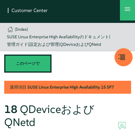
|
Index
|
SUSE Linux Enterprise High Availabilityのドキュメント
|
管理ガイド
|
設定および管理
|
QDeviceおよびQNetd
このページで
適用項目
SUSE Linux Enterprise High Availability
15 SP7
18
QDeviceおよび
QNetd