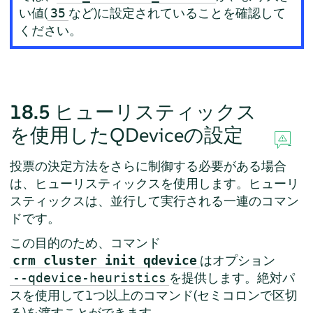
い値(
など)に設定されていることを確認して
35
ください。
18.5
ヒューリスティックス
を使用したQDeviceの設定
投票の決定方法をさらに制御する必要がある場合
は、ヒューリスティックスを使用します。ヒューリ
スティックスは、並行して実行される一連のコマン
ドです。
この目的のため、コマンド
はオプション
crm cluster init qdevice
を提供します。絶対パ
--qdevice-heuristics
スを使用して1つ以上のコマンド(セミコロンで区切
る)を渡すことができます。