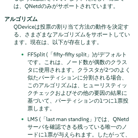
は、QNetdのみがサポートされています。
アルゴリズム
QDeviceは投票の割り当て方法の動作を決定す
る、さまざまなアルゴリズムをサポートしてい
ます。現在は、以下が存在します。
FFSplit (
「
fifty-fifty split
」
)がデフォルト
です。これは、ノード数が偶数のクラス
タに使用されます。クラスタが2つのよく
似たパーティションに分割される場合、
このアルゴリズムは、ヒューリスティッ
クチェックおよびその他の要因の結果に
基づいて、パーティションの1つに1票投
票します。
LMS (
「
last man standing
」
)では、QNetd
サーバを確認できる残っている唯一のノ
ードに1票が与えられます。したがって、