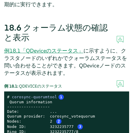
期的に実行できます。
18.6
クォーラム状態の確認
と表示
例18.1「QDeviceのステータス」
に示すように、ク
ラスタノードのいずれかでクォーラムステータスを
問い合わせることができます。QDeviceノードのス
テータスが表示されます。
例 18.1:
QDEVICEのステータス
# 
corosync-quorumtool
1
 Quorum information

------------------

Date:             ...

Quorum provider:  corosync_votequorum

Nodes:            2 
2
Node ID:          3232235777 
3
Ring ID:          3232235777/8
