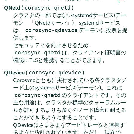
QNetd (
)
corosync-qnetd
クラスタの一部ではないsystemdサービス(デー
モン、
「
QNetdサーバ
」
)。systemdサービス
は、
デーモンに投票を提
corosync-qdevice
供します。
セキュリティを向上させるため、
は、クライアント証明書の
corosync-qnetd
確認にTLSと連携することができます。
QDevice (
)
corosync-qdevice
Corosyncとともに実行されている各クラスタノ
ード上のsystemdサービス(デーモン)。これは
のクライアントです。その
corosync-qnetd
主な用途は、クラスタが標準のクォーラムルー
ルが許可するよりも多くのノード障害に耐える
ことができるようにすることです。
QDeviceはさまざまなアービトレータと連携す
るように設計されています。ただし、現在で