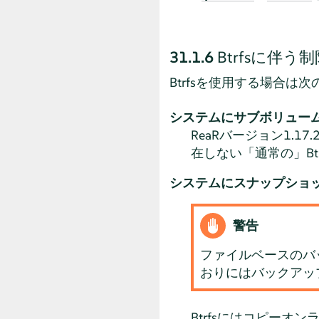
31.1.6
Btrfsに伴う
Btrfsを使用する場合は
システムにサブボリュー
ReaRバージョン1.
在しない
「
通常の
」
B
システムにスナップショ
警告
ファイルベースのバ
おりにはバックアッ
Btrfsにはコピーオ