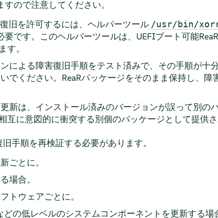
りますので注意してください。
障害復旧を許可するには、ヘルパーツール
/usr/bin/xor
必要です。このヘルパーツールは、UEFIブート可能Rea
ます。
ジョンによる障害復旧手順をテスト済みで、その手順が十
しないでください。ReaRパッケージをそのまま保持し、
ョン更新は、インストール済みのバージョンが誤って別の
相互に意図的に衝突する別個のパッケージとして提供さ
復旧手順を再検証する必要があります。
更新ごとに。
する場合。
ソフトウェアごとに。
などの低レベルのシステムコンポーネントを更新する場