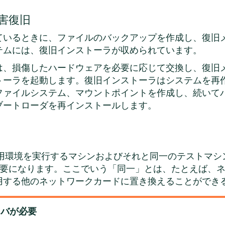
障害復旧
ているときに、ファイルのバックアップを作成し、復旧
テムには、復旧インストーラが収められています。
は、損傷したハードウェアを必要に応じて交換し、復旧
トーラを起動します。復旧インストーラはシステムを再
ファイルシステム、マウントポイントを作成し、続いて
ブートローダを再インストールします。
運用環境を実行するマシンおよびそれと同一のテストマ
必要になります。ここでいう
「
同一
」
とは、たとえば、
用する他のネットワークカードに置き換えることができ
イバが必要