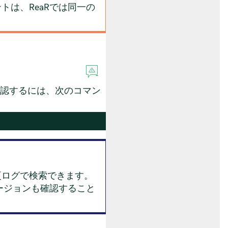
は、ReaRでは同一の
バージョンを確認するには、次のコマン
更ログで検索できます。
ージョンも確認すること