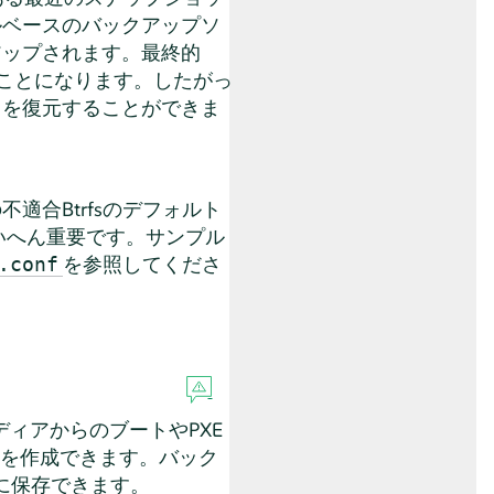
ルベースのバックアップソ
アップされます。最終的
ことになります。したがっ
トを復元することができま
の不適合Btrfsのデフォルト
いへん重要です。サンプル
を参照してくださ
.conf
ディアからのブートやPXE
)を作成できます。バック
に保存できます。