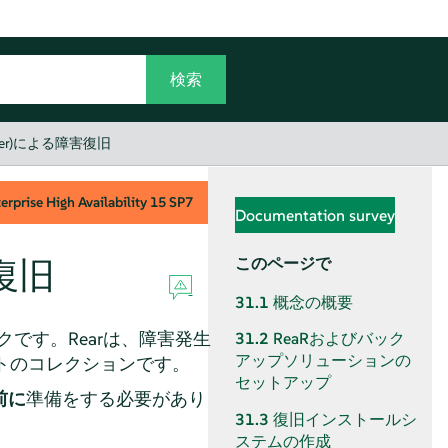
ecover)による障害復旧
rprise High Availability
15 SP7
Documentation survey
害復旧
このページで
31.1
概念の概要
です。Rearは、障害発生
31.2
ReaRおよびバック
アップソリューションの
トのコレクションです。
セットアップ
前に
準備をする必要があり
31.3
復旧インストールシ
ステムの作成