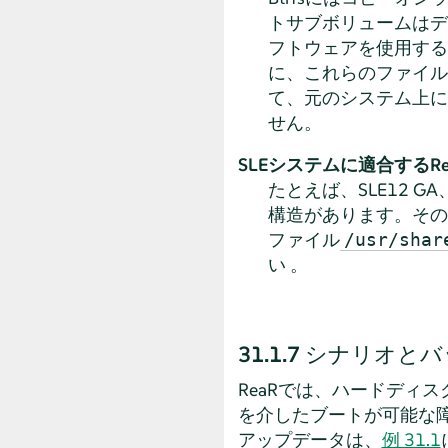
トサブボリュームはデ
フトウェアを使用する
に、これらのファイル
て、元のシステム上に
せん。
SLEシステムに適合するR
たとえば、SLE12 GA
構造があります。その
ファイル
/usr/shar
い 。
31.1.7
シナリオとバ
ReaRでは、ハードディス
を介したブートが可能な障
アップデータは、
例 31.1