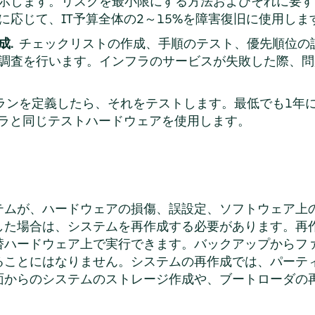
示します。リスクを最小限にする方法およびそれに要す
に応じて、IT予算全体の2～15%を障害復旧に使用しま
成.
チェックリストの作成、手順のテスト、優先順位の設
調査を行います。インフラのサービスが失敗した際、問
ランを定義したら、それをテストします。最低でも1年に
フラと同じテストハードウェアを使用します。
テムが、ハードウェアの損傷、誤設定、ソフトウェア上
した場合は、システムを再作成する必要があります。再
替ハードウェア上で実行できます。バックアップからフ
ることにはなりません。システムの再作成では、パーテ
面からのシステムのストレージ作成や、ブートローダの