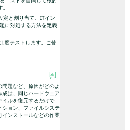
るコストを自問して検討
す。
定と割り当て、ITイン
題に対処する方法を定義
1度テストします。ご使
の問題など、原因がどのよ
作成は、同じハードウェア
ァイルを復元するだけで
ィション、ファイルシステ
再インストールなどの作業