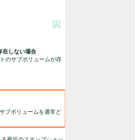
存在しない場合
ョットのサブボリュームが存
。
のサブボリュームを通常ど
にある最近のスナップショッ