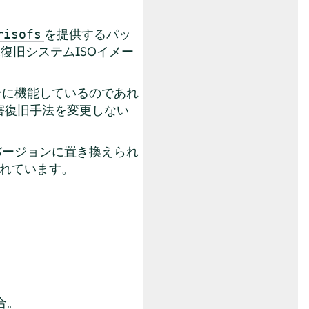
を提供するパッ
risofs
R復旧システムISOイメー
分に機能しているのであれ
障害復旧手法を変更しない
バージョンに置き換えられ
れています。
合。