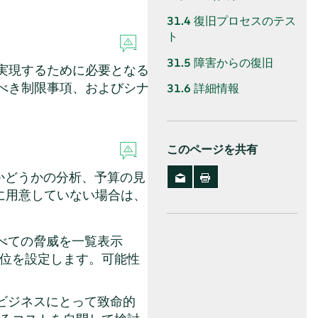
31.4
復旧プロセスのテス
ト
31.5
障害からの復旧
を実現するために必要となる
くべき制限事項、およびシナ
31.6
詳細情報
このページを共有
かどうかの分析、予算の見
に用意していない場合は、
べての脅威を一覧表示
位を設定します。可能性
ビジネスにとって致命的