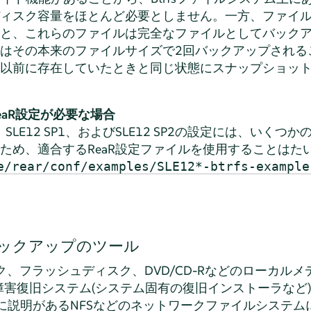
ィスク容量をほとんど必要としません。一方、ファイ
と、これらのファイルは完全なファイルとしてバック
はその本来のファイルサイズで2回バックアップされる
以前に存在していたときと同じ状態にスナップショッ
eaR設定が必要な場合
、SLE12 SP1、およびSLE12 SP2の設定には、いくつか
ため、適合するReaR設定ファイルを使用することはた
e/rear/conf/examples/SLE12*-btrfs-example
ックアップのツール
ク、フラッシュディスク、DVD/CD-Rなどのローカルメ
害復旧システム(システム固有の復旧インストーラなど
に説明があるNFSなどのネットワークファイルシステム