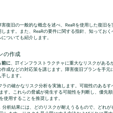
害復旧の一般的な概念を述べ、ReaRを使用した復旧
します。また、ReaRの要件に関する指針、知ってお
ルについても紹介します。
ンの作成
る
前に
、ITインフラストラクチャに重大なリスクがある
の作成などの対応策を講じます。障害復旧プランを手元
入手します。
フラの確かなリスク分析を実施します。可能性のあるす
ます。これらの脅威が発生する可能性を判断し、優先順
を使用することを推奨します。
.
分析結果には、どのリスクが耐えうるもので、どれが