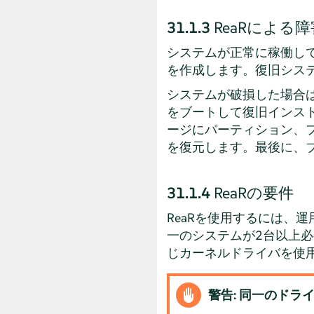
31.1.3
ReaRによる
システムが正常に稼働し
を作成します。復旧シス
システムが破損した場合
をブートして復旧インス
ージにパーティション、
を復元します。最後に、
31.1.4
ReaRの要件
ReaRを使用するには、
一のシステムが2台以上
じカーネルドライバを使
警告: 同一のドラ