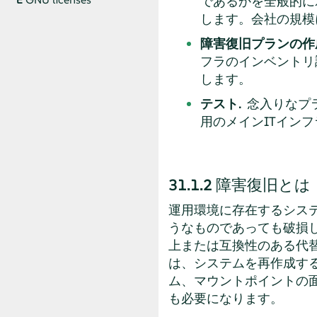
であるかを全般的に
します。会社の規模
障害復旧プランの作
フラのインベントリ
します。
テスト.
念入りなプ
用のメインITイン
31.1.2
障害復旧とは
運用環境に存在するシス
うなものであっても破損
上または互換性のある代
は、システムを再作成す
ム、マウントポイントの
も必要になります。