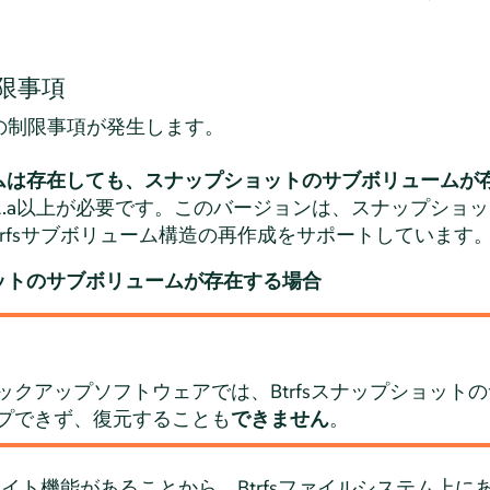
制限事項
次の制限事項が発生します。
ムは存在しても、スナップショットのサブボリュームが
17.2.a以上が必要です。このバージョンは、スナップシ
trfsサブボリューム構造の再作成をサポートしています
ットのサブボリュームが存在する場合
ックアップソフトウェアでは、Btrfsスナップショット
プできず、復元することも
できません
。
ンライト機能があることから、Btrfsファイルシステム上