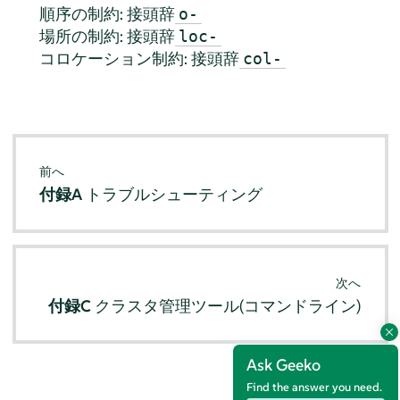
順序の制約: 接頭辞
o-
場所の制約: 接頭辞
loc-
コロケーション制約: 接頭辞
col-
前へ
付録A
トラブルシューティング
次へ
付録C
クラスタ管理ツール(コマンドライン)
Ask Geeko
Find the answer you need.