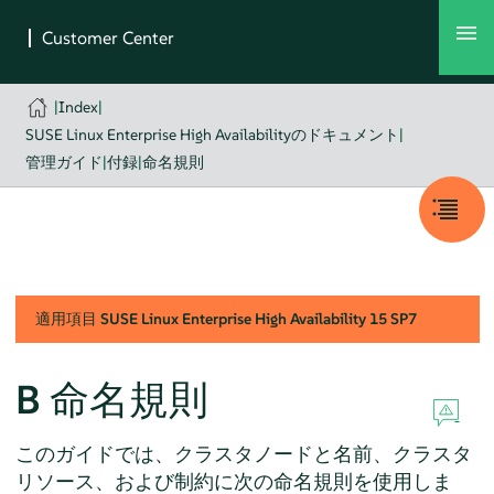
|
Index
|
SUSE Linux Enterprise High Availabilityのドキュメント
|
管理ガイド
|
付録
|
命名規則
適用項目
SUSE Linux Enterprise High Availability
15 SP7
B
命名規則
このガイドでは、クラスタノードと名前、クラスタ
リソース、および制約に次の命名規則を使用しま