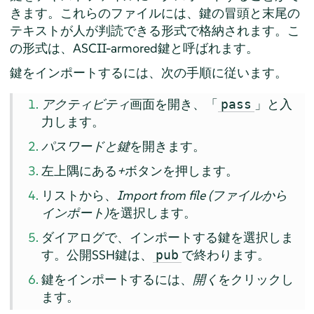
きます。これらのファイルには、鍵の冒頭と末尾の
テキストが人が判読できる形式で格納されます。こ
の形式は、ASCII-armored鍵と呼ばれます。
鍵をインポートするには、次の手順に従います。
アクティビティ
画面を開き、「
」と入
pass
力します。
パスワードと鍵
を開きます。
左上隅にある
+
ボタンを押します。
リストから、
Import from file (ファイルから
インポート)
を選択します。
ダイアログで、インポートする鍵を選択しま
す。公開SSH鍵は、
で終わります。
pub
鍵をインポートするには、
開く
をクリックし
ます。