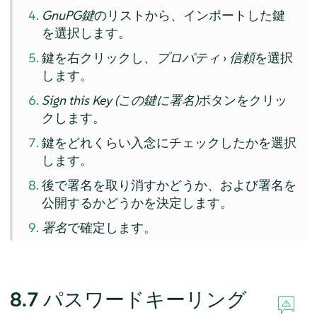
GnuPG鍵
のリストから、インポートした鍵
を選択します。
鍵を右クリックし、
プロパティ
›
信頼
を選択
します。
Sign this Key (この鍵に署名)
ボタンをクリッ
クします。
鍵をどれくらい入念にチェックしたかを選択
します。
後で署名を取り消すかどうか、および署名を
公開するかどうかを決定します。
署名
で確定します。
8.7
パスワードキーリング