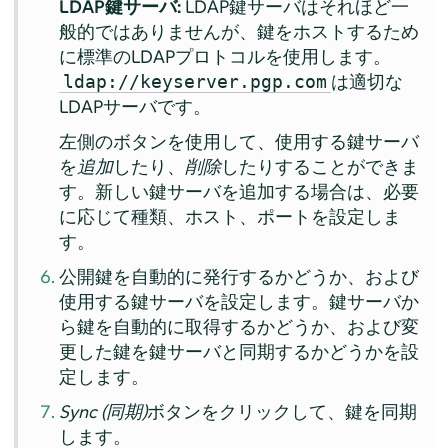
LDAP鍵サーバ:
LDAP鍵サーバはそれほど一
般的ではありませんが、鍵をホストするため
に標準のLDAPプロトコルを使用します。
は適切な
ldap://keyserver.pgp.com
LDAPサーバです。
左側のボタンを使用して、使用する鍵サーバ
を
追加
したり、
削除
したりすることができま
す。新しい鍵サーバを追加する場合は、必要
に応じて種類、ホスト、ポートを設定しま
す。
公開鍵を自動的に発行するかどうか、および
使用する鍵サーバを設定します。鍵サーバか
ら鍵を自動的に取得するかどうか、および変
更した鍵を鍵サーバと同期するかどうかを設
定します。
Sync (同期)
ボタンをクリックして、鍵を同期
します。