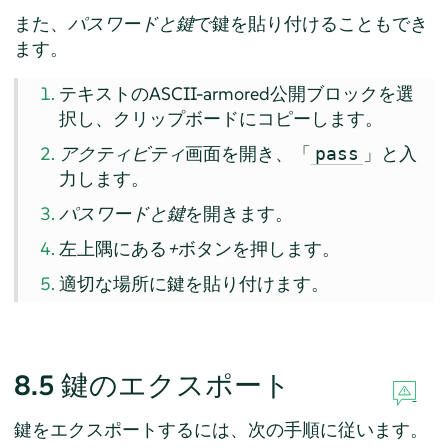
また、
パスワードと鍵
で鍵を貼り付けることもでき
ます。
テキストのASCII-armored公開ブロックを選
択し、クリップボードにコピーします。
アクティビティ
画面を開き、「
」と入
pass
力します。
パスワードと鍵
を開きます。
左上隅にある
+
ボタンを押します。
適切な場所に鍵を貼り付けます。
8.5
鍵のエクスポート
鍵をエクスポートするには、次の手順に従います。