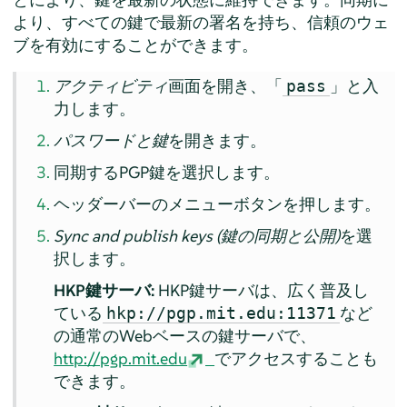
より、すべての鍵で最新の署名を持ち、信頼のウェ
ブを有効にすることができます。
アクティビティ
画面を開き、「
」と入
pass
力します。
パスワードと鍵
を開きます。
同期するPGP鍵を選択します。
ヘッダーバーのメニューボタンを押します。
Sync and publish keys (鍵の同期と公開)
を選
択します。
HKP鍵サーバ:
HKP鍵サーバは、広く普及し
ている
など
hkp://pgp.mit.edu:11371
の通常のWebベースの鍵サーバで、
http://pgp.mit.edu
でアクセスすることも
できます。