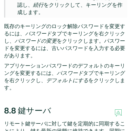
認し、
続行
をクリックして、キーリングを作
成します。
既存のキーリングのロック解除パスワードを変更す
るには、
パスワード
タブでキーリングを右クリック
し、
パスワードの変更
をクリックします。パスワー
ドを変更するには、古いパスワードを入力する必要
があります。
アプリケーションパスワードのデフォルトのキーリ
ングを変更するには、
パスワード
タブでキーリング
を右クリックし、
デフォルトにする
をクリックしま
す。
8.8
鍵サーバ
リモート鍵サーバに対して鍵を定期的に同期するこ
とにより、鍵を最新の状態に維持できます。同期に