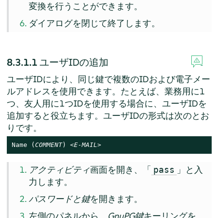
変換を行うことができます。
ダイアログを閉じて終了します。
8.3.1.1
ユーザIDの追加
ユーザIDにより、同じ鍵で複数のIDおよび電子メー
ルアドレスを使用できます。たとえば、業務用に1
つ、友人用に1つIDを使用する場合に、ユーザIDを
追加すると役立ちます。ユーザIDの形式は次のとお
りです。
Name (
COMMENT
) <
E-MAIL
>
アクティビティ
画面を開き、「
」と入
pass
力します。
パスワードと鍵
を開きます。
左側のパネルから、
GnuPG鍵
キーリングを