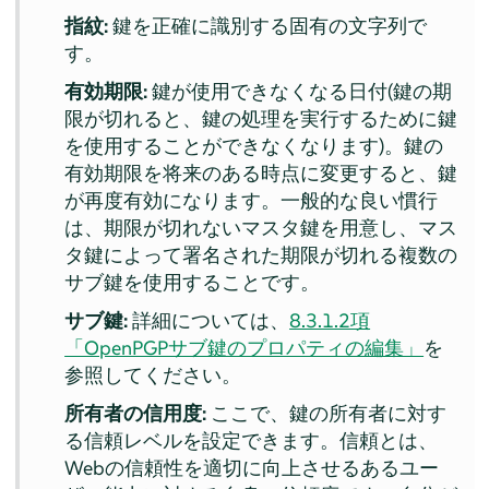
指紋:
鍵を正確に識別する固有の文字列で
す。
有効期限:
鍵が使用できなくなる日付(鍵の期
限が切れると、鍵の処理を実行するために鍵
を使用することができなくなります)。鍵の
有効期限を将来のある時点に変更すると、鍵
が再度有効になります。一般的な良い慣行
は、期限が切れないマスタ鍵を用意し、マス
タ鍵によって署名された期限が切れる複数の
サブ鍵を使用することです。
サブ鍵:
詳細については、
8.3.1.2項
「OpenPGPサブ鍵のプロパティの編集」
を
参照してください。
所有者の信用度:
ここで、鍵の所有者に対す
る信頼レベルを設定できます。信頼とは、
Webの信頼性を適切に向上させるあるユー