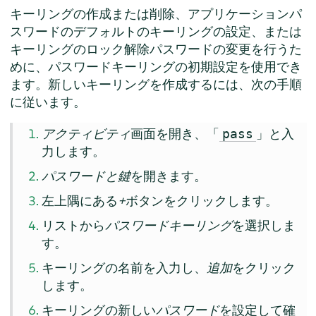
キーリングの作成または削除、アプリケーションパ
スワードのデフォルトのキーリングの設定、または
キーリングのロック解除パスワードの変更を行うた
めに、パスワードキーリングの初期設定を使用でき
ます。新しいキーリングを作成するには、次の手順
に従います。
アクティビティ
画面を開き、「
」と入
pass
力します。
パスワードと鍵
を開きます。
左上隅にある
+
ボタンをクリックします。
リストから
パスワードキーリング
を選択しま
す。
キーリングの名前を入力し、
追加
をクリック
します。
キーリングの新しい
パスワード
を設定して確