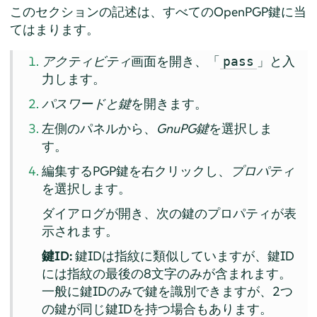
このセクションの記述は、すべてのOpenPGP鍵に当
てはまります。
アクティビティ
画面を開き、「
」と入
pass
力します。
パスワードと鍵
を開きます。
左側のパネルから、
GnuPG鍵
を選択しま
す。
編集するPGP鍵を右クリックし、
プロパティ
を選択します。
ダイアログが開き、次の鍵のプロパティが表
示されます。
鍵ID:
鍵IDは指紋に類似していますが、鍵ID
には指紋の最後の8文字のみが含まれます。
一般に鍵IDのみで鍵を識別できますが、2つ
の鍵が同じ鍵IDを持つ場合もあります。