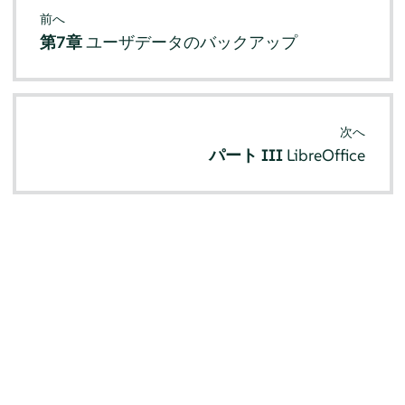
前へ
第7章
ユーザデータのバックアップ
次へ
パート III
LibreOffice