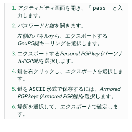
アクティビティ
画面を開き、「
」と入
pass
力します。
パスワードと鍵
を開きます。
左側のパネルから、エクスポートする
GnuPG鍵
キーリングを選択します。
エクスポートする
Personal PGP key (パーソナ
ルPGP鍵)
を選択します。
鍵を右クリックし、
エクスポート
を選択しま
す。
鍵を
形式で保存するには、
Armored
ASCII
PGP keys (Armored PGP鍵)
を選択します。
場所を選択して、
エクスポート
で確定しま
す。