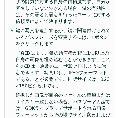
ザの能力に対する自身の信頼度です。自分が
署名していない鍵がある場合、鍵の有効性
は、その署名と署名を行ったユーザに対する
信頼度によって決まります。
鍵に写真を追加するか、鍵に関連付けられて
いるパスフレーズを変更するには、+ボタン
をクリックします。
写真IDにより、鍵の所有者が鍵に1つ以上の
自身の画像を埋め込むことができます。これ
らのIDは、通常のユーザIDと同じように署
名できます。写真IDは、JPEGフォーマット
であることが必要です。推奨サイズは、120
x 150ピクセルです。
選択した画像が目的のファイルの種類または
サイズと一致しない場合、
パスワードと鍵
で
は、GDKライブラリでサポートされる画像
フォーマットからその場でサイズ変更および