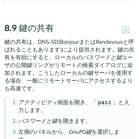
8.9
鍵の共有
鍵の共有は、DNS-SD(BonjourまたはRendevousと呼
ばれることもあります)により提供されます。鍵の共
有を有効にすると、ローカルの
パスワードと鍵
ユー
ザの公開鍵リングがリモートの検索ダイアログに追
加されます。こうしたローカルの鍵サーバを使用す
る場合、一般にリモートサーバにアクセスするより
も高速です。
アクティビティ
画面を開き、「
」と入
pass
力します。
パスワードと鍵
を開きます。
左側のパネルから、
GnuPG鍵
を選択しま