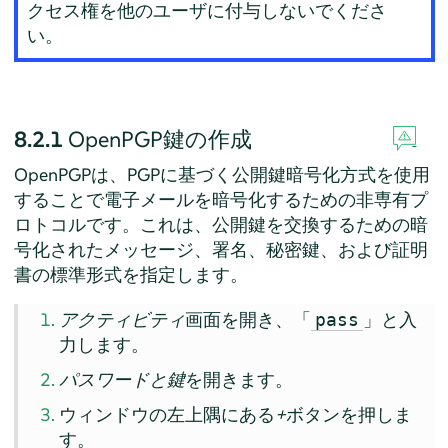
クセス権を他のユーザに付与しないでくださ
い。
8.2.1
OpenPGP鍵の作成
OpenPGPは、PGPに基づく公開鍵暗号化方式を使用
することで電子メールを暗号化するための非専有プ
ロトコルです。これは、公開鍵を交換するための暗
号化されたメッセージ、署名、秘密鍵、および証明
書の標準形式を指定します。
アクティビティ
画面を開き、「
」と入
pass
力します。
パスワードと鍵
を開きます。
ウィンドウの左上隅にある
+
ボタンを押しま
す。