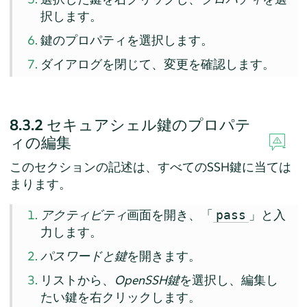
択します。
鍵のプロパティを選択します。
ダイアログを閉じて、変更を確認します。
8.3.2
セキュアシェル鍵のプロパテ
ィの編集
このセクションの記述は、すべてのSSH鍵に当ては
まります。
アクティビティ
画面を開き、「
」と入
pass
力します。
パスワードと鍵
を開きます。
リストから、
OpenSSH鍵
を選択し、編集し
たい鍵を右クリックします。