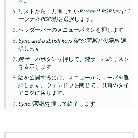
す。
リストから、共有したい
Personal PGP key (パ
ーソナルPGP鍵)
を選択します。
ヘッダーバーのメニューボタンを押します。
Sync and publish keys (鍵の同期と公開)
を選
択します。
鍵サーバ
ボタンを押して、鍵サーバのリスト
を表示します。
鍵を公開するには、メニューからサーバを選
択します。ウィンドウを閉じて、以前のダイ
アログに戻ります。
Sync (同期)
を押して終了します。