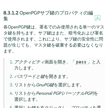
8.3.1.2
OpenPGPサブ鍵のプロパティの編
集
各OpenPGP鍵は、署名でのみ使用される単一のマス
タ鍵を持ちます。サブ鍵はまた、暗号化および署名
で使用されます。これにより、サブ鍵の安全性に問
題が生じても、マスタ鍵を破棄する必要はなくなり
ます。
アクティビティ
画面を開き、「
」と入
pass
力します。
パスワードと鍵
を開きます。
リストから
GnuPG鍵
を選択します。
リストから
Personal PGP (パーソナルPGP)
を
選択します。
選択した鍵を右クリックし、
プロパティ
を選