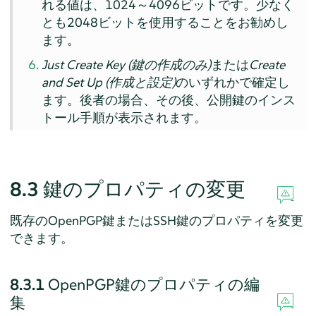
れる値は、1024～4096ビットです。少なく
とも2048ビットを使用することをお勧めし
ます。
Just Create Key (鍵の作成のみ)
または
Create
and Set Up (作成と設定)
のいずれかで確定し
ます。後者の場合、その後、公開鍵のインス
トール手順が表示されます。
8.3
鍵のプロパティの変更
既存のOpenPGP鍵またはSSH鍵のプロパティを変更
できます。
8.3.1
OpenPGP鍵のプロパティの編
集