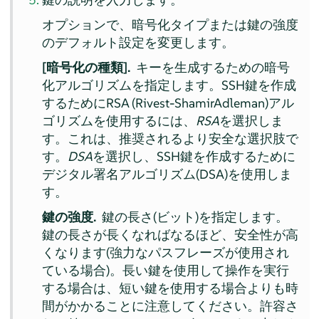
オプションで、暗号化タイプまたは鍵の強度
のデフォルト設定を変更します。
[暗号化の種類].
キーを生成するための暗号
化アルゴリズムを指定します。SSH鍵を作成
するためにRSA (Rivest-ShamirAdleman)アル
ゴリズムを使用するには、
RSA
を選択しま
す。これは、推奨されるより安全な選択肢で
す。
DSA
を選択し、SSH鍵を作成するために
デジタル署名アルゴリズム(DSA)を使用しま
す。
鍵の強度.
鍵の長さ(ビット)を指定します。
鍵の長さが長くなればなるほど、安全性が高
くなります(強力なパスフレーズが使用され
ている場合)。長い鍵を使用して操作を実行
する場合は、短い鍵を使用する場合よりも時
間がかかることに注意してください。許容さ