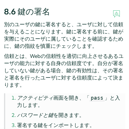
8.6
鍵の署名
別のユーザの鍵に署名すると、ユーザに対して信頼
を与えることになります。鍵に署名する前に、鍵が
実際にそのユーザに属していることを確認するため
に、鍵の指紋を慎重にチェックします。
信頼とは、Webの信頼性を適切に向上させるあるユ
ーザの能力に対する自身の信頼度です。自分が署名
していない鍵がある場合、鍵の有効性は、その署名
と署名を行ったユーザに対する信頼度によって決ま
ります。
アクティビティ
画面を開き、「
」と入
pass
力します。
パスワードと鍵
を開きます。
署名する鍵をインポートします。