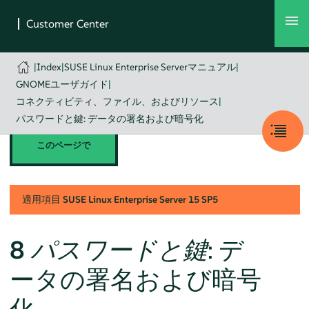
|
Index
|
SUSE Linux Enterprise Serverマニュアル
|
GNOMEユーザガイド
|
コネクティビティ、ファイル、およびリソース
|
パスワードと鍵: データの署名および暗号化
このページで
適用項目
SUSE Linux Enterprise Server
15 SP5
8
パスワードと鍵
: デ
ータの署名および暗号