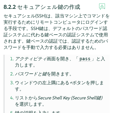
8.2.2
セキュアシェル鍵の作成
セキュアシェル(SSH)は、該当マシン上でコマンドを
実行するためにリモートコンピュータにログインす
る手段です。SSH鍵は、デフォルトのパスワード認
証システムに代わる鍵ベースの認証システムで使用
されます。鍵ベースの認証では、認証するためのパ
スワードを手動で入力する必要はありません。
アクティビティ
画面を開き、「
」と入
pass
力します。
パスワードと鍵
を開きます。
ウィンドウの左上隅にある
+
ボタンを押しま
す。
リストから
Secure Shell Key (Secure Shell鍵)
を選択します。
鍵の説明を入力します。