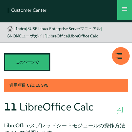
|
Index
|
SUSE Linux Enterprise Serverマニュアル
|
GNOMEユーザガイド
|
LibreOffice
|
LibreOffice Calc
このページで
適用項目
Calc
15 SP5
11
LibreOffice Calc
LibreOfficeスプレッドシートモジュールの操作方法