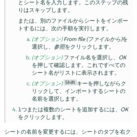
とシート名を入力します。このステップの残
りはスキップします。
または、別のファイルからシートをインポー
トするには、次の手順を実行します。
(オプション)
From file (ファイルから)
を
選択し、
参照
をクリックします。
(オプション)
ファイル名を選択し、
OK
を押して確認します。これですべての
シート名がリストに表示されます。
Shift
(オプション)
キーを押しながらク
リックして、インポートするシートの
名前を選択します。
1つまたは複数のシートを追加するには、
OK
をクリックします。
シートの名前を変更するには、シートのタブを右ク