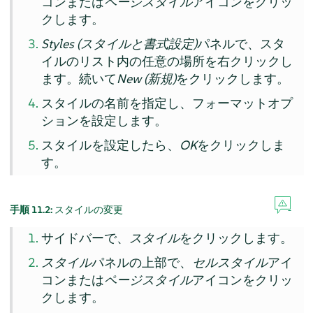
コンまたは
ページスタイル
アイコンをクリッ
クします。
Styles (スタイルと書式設定)
パネルで、スタ
イルのリスト内の任意の場所を右クリックし
ます。続いて
New (新規)
をクリックします。
スタイルの名前を指定し、フォーマットオプ
ションを設定します。
スタイルを設定したら、
OK
をクリックしま
す。
手順 11.2:
スタイルの変更
サイドバーで、
スタイル
をクリックします。
スタイル
パネルの上部で、
セルスタイル
アイ
コンまたは
ページスタイル
アイコンをクリッ
クします。