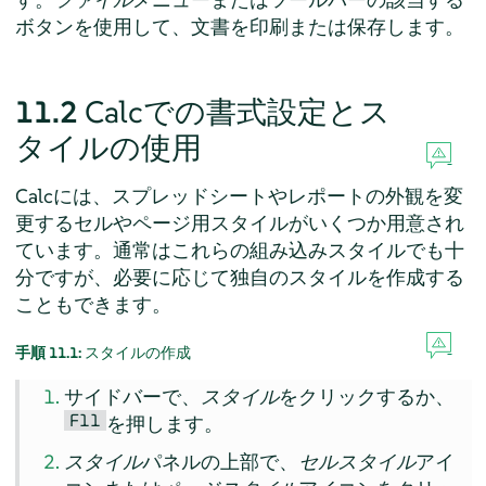
ボタンを使用して、文書を印刷または保存します。
11.2
Calcでの書式設定とス
タイルの使用
Calcには、スプレッドシートやレポートの外観を変
更するセルやページ用スタイルがいくつか用意され
ています。通常はこれらの組み込みスタイルでも十
分ですが、必要に応じて独自のスタイルを作成する
こともできます。
手順 11.1:
スタイルの作成
サイドバーで、
スタイル
をクリックするか、
F11
を押します。
スタイル
パネルの上部で、
セルスタイル
アイ