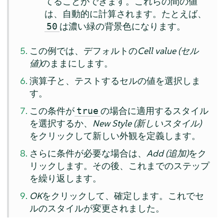
てることができます。これらの間の値
は、自動的に計算されます。たとえば、
は濃い緑の背景色になります。
50
この例では、デフォルトの
Cell value (セル
値)
のままにします。
演算子と、テストするセルの値を選択しま
す。
この条件が
の場合に適用するスタイル
true
を選択するか、
New Style (新しいスタイル)
をクリックして新しい外観を定義します。
さらに条件が必要な場合は、
Add (追加)
をク
リックします。その後、これまでのステップ
を繰り返します。
OK
をクリックして、確定します。これでセ
ルのスタイルが変更されました。