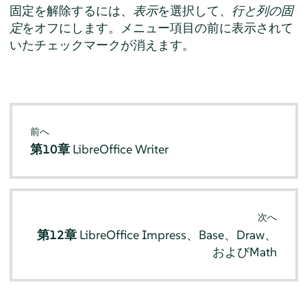
固定を解除するには、
表示
を選択して、
行と列の固
定
をオフにします。メニュー項目の前に表示されて
いたチェックマークが消えます。
前へ
第10章
LibreOffice Writer
次へ
第12章
LibreOffice Impress、Base、Draw、
およびMath