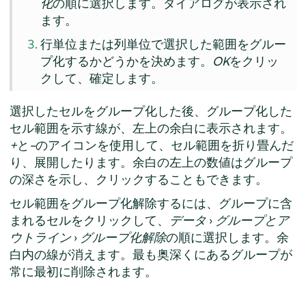
化
の順に選択します。ダイアログが表示され
ます。
行単位または列単位で選択した範囲をグルー
プ化するかどうかを決めます。
OK
をクリッ
クして、確定します。
選択したセルをグループ化した後、グループ化した
セル範囲を示す線が、左上の余白に表示されます。
+
と
–
のアイコンを使用して、セル範囲を折り畳んだ
り、展開したります。余白の左上の数値はグループ
の深さを示し、クリックすることもできます。
セル範囲をグループ化解除するには、グループに含
まれるセルをクリックして、
データ
›
グループとア
ウトライン
›
グループ化解除
の順に選択します。余
白内の線が消えます。最も奥深くにあるグループが
常に最初に削除されます。