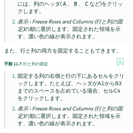
には、列のヘッダ(
、
、
など)をクリッ
A
B
C
クします。
表示
›
Freeze Rows and Columns (行と列の固
定)
の順に選択します。固定された領域を示
す、濃い色の線が表示されます。
また、行と列の両方を固定することもできます。
手順 11.7:
行と列の固定
固定する列の右側と行の下にあるセルをクリ
ックします。たとえば、ヘッダがA1からB3
までのスペースを占めている場合、セルC4
をクリックします。
表示
›
Freeze Rows and Columns (行と列の固
定)
の順に選択します。固定された領域を示
す、濃い色の線が表示されます。