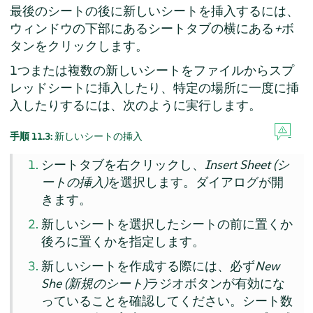
最後のシートの後に新しいシートを挿入するには、
ウィンドウの下部にあるシートタブの横にある
+
ボ
タンをクリックします。
1つまたは複数の新しいシートをファイルからスプ
レッドシートに挿入したり、特定の場所に一度に挿
入したりするには、次のように実行します。
手順 11.3:
新しいシートの挿入
シートタブを右クリックし、
Insert Sheet (シ
ートの挿入)
を選択します。ダイアログが開
きます。
新しいシートを選択したシートの前に置くか
後ろに置くかを指定します。
新しいシートを作成する際には、必ず
New
She (新規のシート)
ラジオボタンが有効にな
っていることを確認してください。シート数