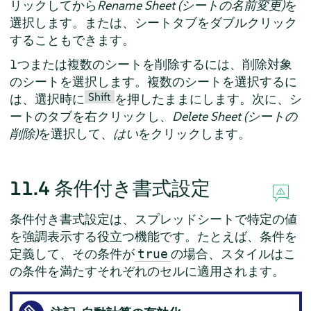
リックしてから
Rename Sheet (シートの名前変更)
を
選択します。または、シートタブをダブルクリック
することもできます。
1つまたは複数のシートを削除するには、削除対象
のシートを選択します。複数のシートを選択するに
Shift
は、選択時に
を押したままにします。次に、シ
ートのタブを右クリックし、
Delete Sheet (シートの
削除)
を選択して、
はい
をクリックします。
11.4
条件付き書式設定
条件付き書式設定は、スプレッドシートで特定の値
を強調表示する役立つ機能です。たとえば、条件を
定義して、その条件が
の場合、スタイルはこ
true
の条件を満たすそれぞれのセルに適用されます。