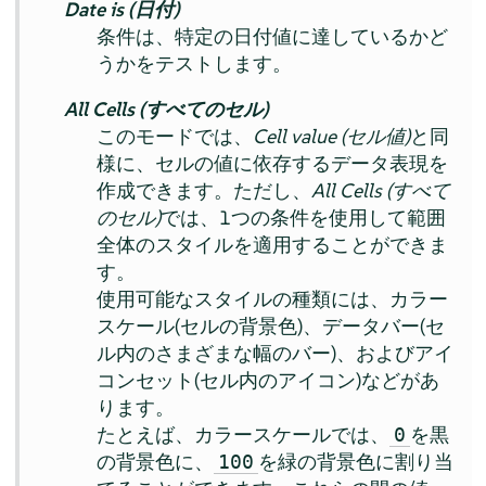
Date is (日付)
条件は、特定の日付値に達しているかど
うかをテストします。
All Cells (すべてのセル)
このモードでは、
Cell value (セル値)
と同
様に、セルの値に依存するデータ表現を
作成できます。ただし、
All Cells (すべて
のセル)
では、1つの条件を使用して範囲
全体のスタイルを適用することができま
す。
使用可能なスタイルの種類には、カラー
スケール(セルの背景色)、データバー(セ
ル内のさまざまな幅のバー)、およびアイ
コンセット(セル内のアイコン)などがあ
ります。
たとえば、カラースケールでは、
を黒
0
の背景色に、
を緑の背景色に割り当
100