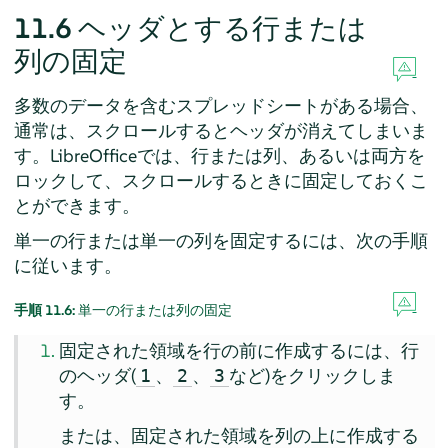
11.6
ヘッダとする行または
列の固定
多数のデータを含むスプレッドシートがある場合、
通常は、スクロールするとヘッダが消えてしまいま
す。LibreOfficeでは、行または列、あるいは両方を
ロックして、スクロールするときに固定しておくこ
とができます。
単一の行または単一の列を固定するには、次の手順
に従います。
手順 11.6:
単一の行または列の固定
固定された領域を行の前に作成するには、行
のヘッダ(
、
、
など)をクリックしま
1
2
3
す。
または、固定された領域を列の上に作成する