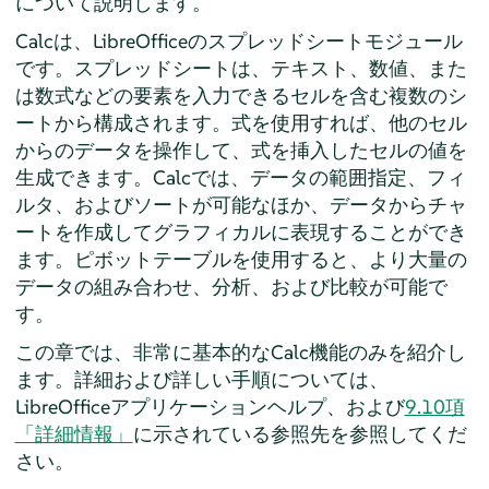
について説明します。
Calc
は、LibreOfficeのスプレッドシートモジュール
です。スプレッドシートは、テキスト、数値、また
は数式などの要素を入力できるセルを含む複数のシ
ートから構成されます。式を使用すれば、他のセル
からのデータを操作して、式を挿入したセルの値を
生成できます。
Calc
では、データの範囲指定、フィ
ルタ、およびソートが可能なほか、データからチャ
ートを作成してグラフィカルに表現することができ
ます。ピボットテーブルを使用すると、より大量の
データの組み合わせ、分析、および比較が可能で
す。
この章では、非常に基本的な
Calc
機能のみを紹介し
ます。詳細および詳しい手順については、
LibreOfficeアプリケーションヘルプ、および
9.10項
「詳細情報」
に示されている参照先を参照してくだ
さい。