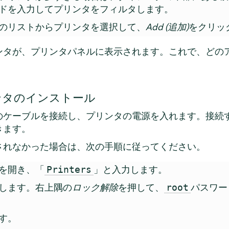
ドを入力してプリンタをフィルタします。
のリストからプリンタを選択して、
Add (追加)
をクリッ
ンタが、プリンタパネルに表示されます。これで、どの
ンタのインストール
のケーブルを接続し、プリンタの電源を入れます。接続
きます。
されなかった場合は、次の手順に従ってください。
を開き、「
」と入力します。
Printers
します。右上隅の
ロック解除
を押して、
パスワー
root
す。