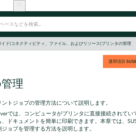
ガイド
|
コネクティビティ、ファイル、およびリソース
|
プリンタの管理
適用項目
SUSE 
の管理
リントジョブの管理方法について説明します。
rver
では、コンピュータがプリンタに直接接続されてい
も、ドキュメントを簡単に印刷できます。本章では、
SUS
刷ジョブを管理する方法を説明します。