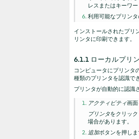
レスまたはキーワー
利用可能なプリンタ
インストールされたプリ
リンタに印刷できます。
6.1.1
ローカルプリ
コンピュータにプリンタ
種類のプリンタを認識で
プリンタが自動的に認識
アクティビティ
画面
プリンタ
をクリック
場合があります。
追加
ボタンを押しま