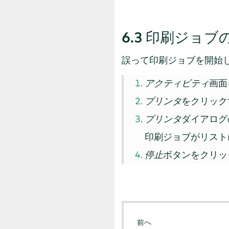
6.3
印刷ジョブ
誤って印刷ジョブを開始
アクティビティ
画面
プリンタ
をクリック
プリンタ
ダイアログ
印刷ジョブがリスト
停止
ボタンをクリッ
前へ