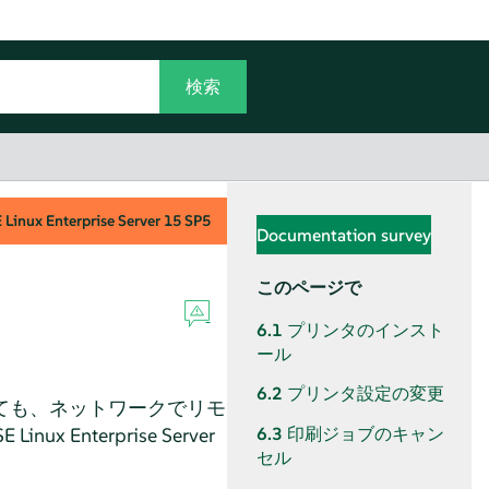
Linux Enterprise Server
15 SP5
Documentation survey
このページで
6.1
プリンタのインスト
ール
6.2
プリンタ設定の変更
ても、ネットワークでリモ
E Linux Enterprise Server
6.3
印刷ジョブのキャン
セル