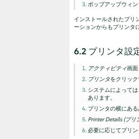
ポップアップウィン
インストールされたプリ
ーションからもプリンタ
6.2
プリンタ設
アクティビティ
画面
プリンタ
をクリック
システムによっては
あります。
プリンタの横にある
Printer Details 
必要に応じてプリン