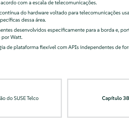
 acordo com a escala de telecomunicações.
contínua do hardware voltado para telecomunicações usa
pecíficas dessa área.
ntes desenvolvidos especificamente para a borda e, po
por Watt.
ia de plataforma flexível com APIs independentes de fo
o do SUSE Telco
Capítulo 3