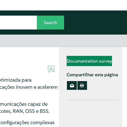
Documentation survey
Compartilhar esta página
otimizada para
icações inovem e acelerem
comunicações capaz de
otes, RAN, OSS e BSS.
 configurações complexas