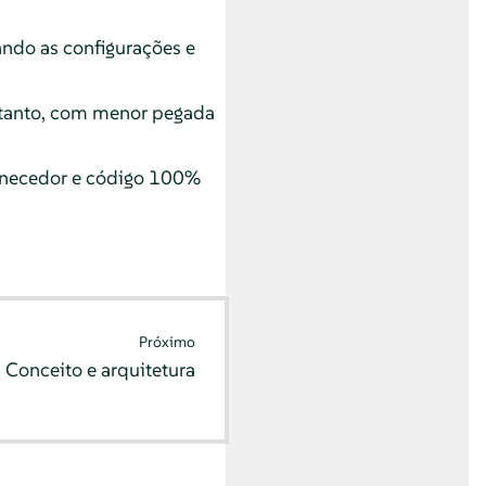
ndo as configurações e
rtanto, com menor pegada
rnecedor e código 100%
Próximo
8
Conceito e arquitetura