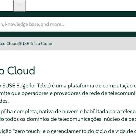
lco Cloud
|
SUSE Telco Cloud
o Cloud
o SUSE Edge for Telco) é uma plataforma de computação 
mite que operadores e provedores de rede de telecomun
des.
pilha completa, nativa de nuvem e habilitada para tele
 todos os domínios de telecomunicações: núcleo de pac
uição "zero touch" e o gerenciamento do ciclo de vida de