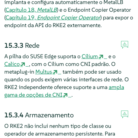
implanta e configura automaticamente o MetalLB
(
Capítulo 18,
MetalLB
) e o Endpoint Copier Operator
(
Capítulo 19,
Endpoint Copier Operator
) para expor o
endpoint da API do RKE2 externamente.
15.3.3
Rede
A pilha do SUSE Edge suporta o
Cilium
e o
Calico
, com o Cilium como CNI padrão. O
metaplug-in
Multus
também pode ser usado
quando os pods exigem várias interfaces de rede. O
RKE2 independente oferece suporte a uma
ampla
gama de opções de CNI
.
15.3.4
Armazenamento
O RKE2 não inclui nenhum tipo de classe ou
operador de armazenamento persistente. Para