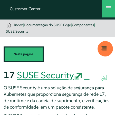
|
Index
|
Documentação do SUSE Edge
|
Componentes
|
SUSE Security
Nesta página
17
SUSE Security
O SUSE Security é uma solução de segurança para
Kubernetes que proporciona segurança de rede L7,
de runtime e da cadeia de suprimento, e verificações
de conformidade, em um pacote consistente.