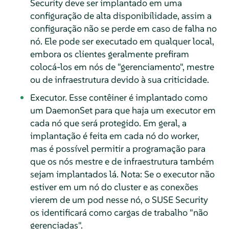
Security deve ser implantado em uma
configuração de alta disponibilidade, assim a
configuração não se perde em caso de falha no
nó. Ele pode ser executado em qualquer local,
embora os clientes geralmente prefiram
colocá-los em nós de "gerenciamento", mestre
ou de infraestrutura devido à sua criticidade.
Executor. Esse contêiner é implantado como
um DaemonSet para que haja um executor em
cada nó que será protegido. Em geral, a
implantação é feita em cada nó do worker,
mas é possível permitir a programação para
que os nós mestre e de infraestrutura também
sejam implantados lá. Nota: Se o executor não
estiver em um nó do cluster e as conexões
vierem de um pod nesse nó, o SUSE Security
os identificará como cargas de trabalho "não
gerenciadas".