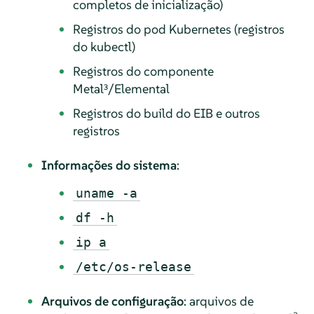
completos de inicialização)
Registros do pod Kubernetes (registros
do kubectl)
Registros do componente
Metal³/Elemental
Registros do build do EIB e outros
registros
Informações do sistema
:
uname -a
df -h
ip a
/etc/os-release
Arquivos de configuração
: arquivos de