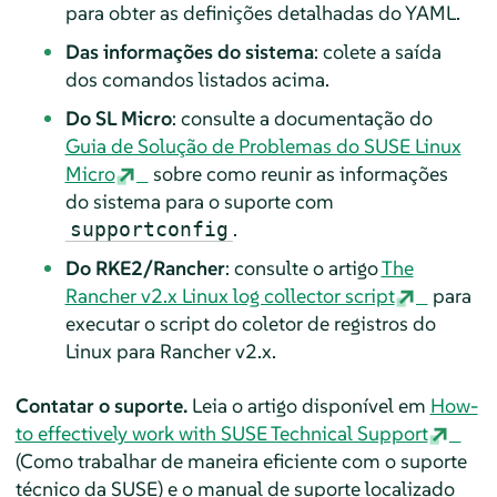
para obter as definições detalhadas do YAML.
Das informações do sistema
: colete a saída
dos comandos listados acima.
Do SL Micro
: consulte a documentação do
Guia de Solução de Problemas do SUSE Linux
Micro
sobre como reunir as informações
do sistema para o suporte com
.
supportconfig
Do RKE2/Rancher
: consulte o artigo
The
Rancher v2.x Linux log collector script
para
executar o script do coletor de registros do
Linux para Rancher v2.x.
Contatar o suporte.
Leia o artigo disponível em
How-
to effectively work with SUSE Technical Support
(Como trabalhar de maneira eficiente com o suporte
técnico da SUSE) e o manual de suporte localizado