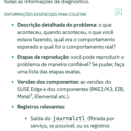
todas as informações de diagnóstico.
INFORMAÇÕES ESSENCIAIS PARA COLETAR
Descrição detalhada do problema
: o que
aconteceu, quando aconteceu, o que você
estava fazendo, qual era o comportamento
esperado e qual foi o comportamento real?
Etapas de reprodução
: você pode reproduzir o
problema de maneira confiável? Se puder, faça
uma lista das etapas exatas.
Versões dos componentes
: as versões do
SUSE Edge e dos componentes (RKE2/K3, EIB,
3
Metal
, Elemental etc.).
Registros relevantes
:
Saída do
(filtrada por
journalctl
serviço, se possível, ou os registros