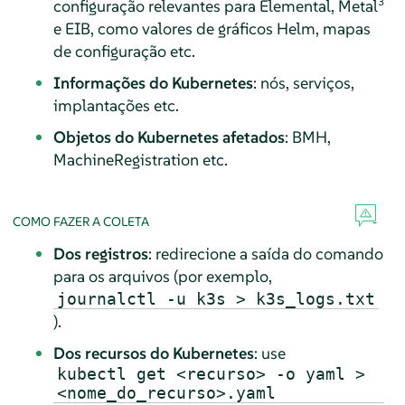
3
configuração relevantes para Elemental, Metal
e EIB, como valores de gráficos Helm, mapas
de configuração etc.
Informações do Kubernetes
: nós, serviços,
implantações etc.
Objetos do Kubernetes afetados
: BMH,
MachineRegistration etc.
COMO FAZER A COLETA
Dos registros
: redirecione a saída do comando
para os arquivos (por exemplo,
journalctl -u k3s > k3s_logs.txt
).
Dos recursos do Kubernetes
: use
kubectl get <recurso> -o yaml >
<nome_do_recurso>.yaml