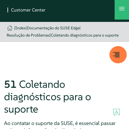
|
Index
|
Documentação do SUSE Edge
|
Resolução de Problemas
|
Coletando diagnósticos para o suporte
51
Coletando
diagnósticos para o
suporte
Ao contatar o suporte da SUSE, é essencial passar