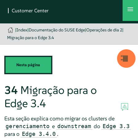
|
Index
|
Documentação do SUSE Edge
|
Operações de dia 2
|
Migração para o Edge 3.4
Nesta página
34
Migração para o
Edge 3.4
Esta seção explica como migrar os clusters de
e
do
gerenciamento
downstream
Edge 3.3
para o
.
Edge 3.4.0