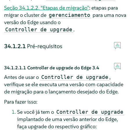
Seção 34.1.2.2, “Etapas de migração”
: etapas para
migrar o cluster de
para uma nova
gerenciamento
versão do Edge usando o
.
Controller de upgrade
34.1.2.1
Pré-requisitos
34.1.2.1.1
Controller de upgrade do Edge 3.4
Antes de usar o
,
Controller de upgrade
verifique se ele executa uma versão com capacidade
de migração para o lançamento desejado do Edge.
Para fazer isso:
Se você já tem o
Controller de upgrade
implantado de uma versão anterior do Edge,
faça upgrade do respectivo gráfico: