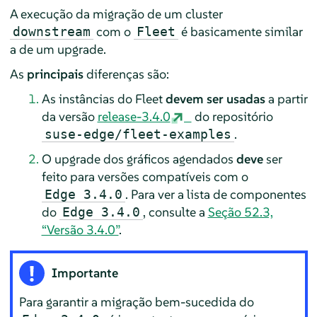
A execução da migração de um cluster
com o
é basicamente similar
downstream
Fleet
a de um upgrade.
As
principais
diferenças são:
As instâncias do Fleet
devem ser usadas
a partir
da versão
release-3.4.0
do repositório
.
suse-edge/fleet-examples
O upgrade dos gráficos agendados
deve
ser
feito para versões compatíveis com o
. Para ver a lista de componentes
Edge 3.4.0
do
, consulte a
Seção 52.3,
Edge 3.4.0
“Versão 3.4.0”
.
Importante
Para garantir a migração bem-sucedida do