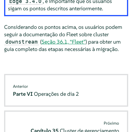
, é importante que os usuários
Edge 3.4.0
sigam os pontos descritos anteriormente.
Considerando os pontos acima, os usuários podem
seguir a documentação do Fleet sobre cluster
(
Seção 36.1, “Fleet”
) para obter um
downstream
guia completo das etapas necessárias à migração.
Anterior
Parte VI
Operações de dia 2
Próximo
Capítulo 35
Cluster de gerenciamento