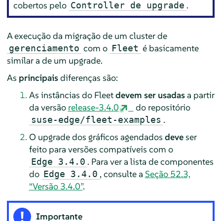
cobertos pelo
.
Controller de upgrade
A execução da migração de um cluster de
com o
é basicamente
gerenciamento
Fleet
similar a de um upgrade.
As
principais
diferenças são:
As instâncias do Fleet
devem ser usadas
a partir
da versão
release-3.4.0
do repositório
.
suse-edge/fleet-examples
O upgrade dos gráficos agendados
deve
ser
feito para versões compatíveis com o
. Para ver a lista de componentes
Edge 3.4.0
do
, consulte a
Seção 52.3,
Edge 3.4.0
“Versão 3.4.0”
.
Importante