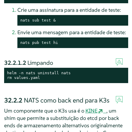
Crie uma assinatura para a entidade de teste:
nats sub 
test
 &
Envie uma mensagem para a entidade de teste:
nats pub 
test
 hi
32.2.1.2
Limpando
rm
 values.yaml
32.2.2
NATS como back end para K3s
Um componente que o K3s usa é o
KINE
, um
shim que permite a substituição do etcd por back
ends de armazenamento alternativos originalmente