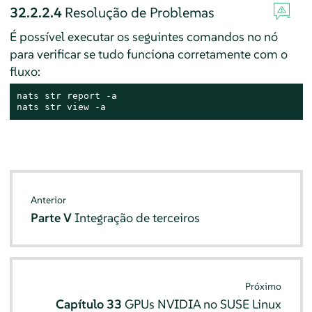
32.2.2.4
Resolução de Problemas
É possível executar os seguintes comandos no nó
para verificar se tudo funciona corretamente com o
fluxo:
nats str report -a

nats str view -a
Anterior
Parte V
Integração de terceiros
Próximo
Capítulo 33
GPUs NVIDIA no SUSE Linux