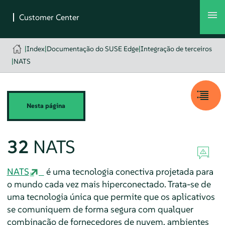
|
Index
|
Documentação do SUSE Edge
|
Integração de terceiros
|
NATS
Nesta página
32
NATS
NATS
é uma tecnologia conectiva projetada para
o mundo cada vez mais hiperconectado. Trata-se de
uma tecnologia única que permite que os aplicativos
se comuniquem de forma segura com qualquer
combinação de fornecedores de nuvem, ambientes