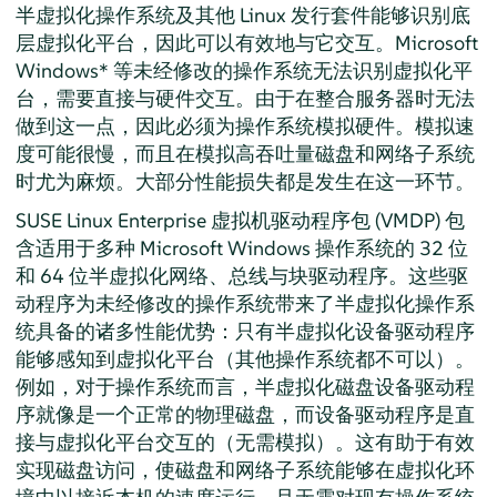
半虚拟化操作系统及其他 Linux 发行套件能够识别底
层虚拟化平台，因此可以有效地与它交互。Microsoft
Windows* 等未经修改的操作系统无法识别虚拟化平
台，需要直接与硬件交互。由于在整合服务器时无法
做到这一点，因此必须为操作系统模拟硬件。模拟速
度可能很慢，而且在模拟高吞吐量磁盘和网络子系统
时尤为麻烦。大部分性能损失都是发生在这一环节。
SUSE Linux Enterprise 虚拟机驱动程序包 (VMDP) 包
含适用于多种 Microsoft Windows 操作系统的 32 位
和 64 位半虚拟化网络、总线与块驱动程序。这些驱
动程序为未经修改的操作系统带来了半虚拟化操作系
统具备的诸多性能优势：只有半虚拟化设备驱动程序
能够感知到虚拟化平台（其他操作系统都不可以）。
例如，对于操作系统而言，半虚拟化磁盘设备驱动程
序就像是一个正常的物理磁盘，而设备驱动程序是直
接与虚拟化平台交互的（无需模拟）。这有助于有效
实现磁盘访问，使磁盘和网络子系统能够在虚拟化环