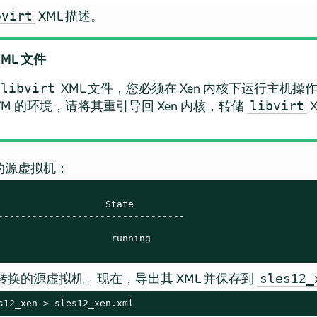
XML 描述。
bvirt
ML 文件
XML 文件，您必须在 Xen 内核下运行主机
libvirt
VM 的环境，请将其重引导回 Xen 内核，转储
libvirt
 下的源虚拟机：
                   State

---------------------------------

                    running

转换的源虚拟机。现在，导出其 XML 并保存到
sles12_
s12_xen > sles12_xen.xml