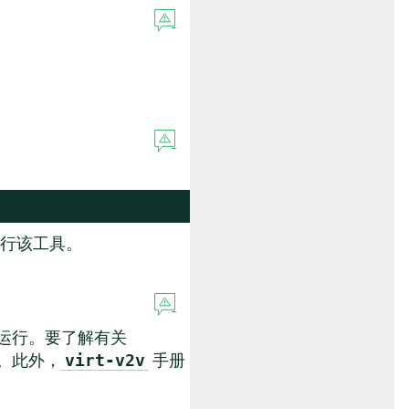
行该工具。
上运行。要了解有关
。此外，
手册
virt-v2v