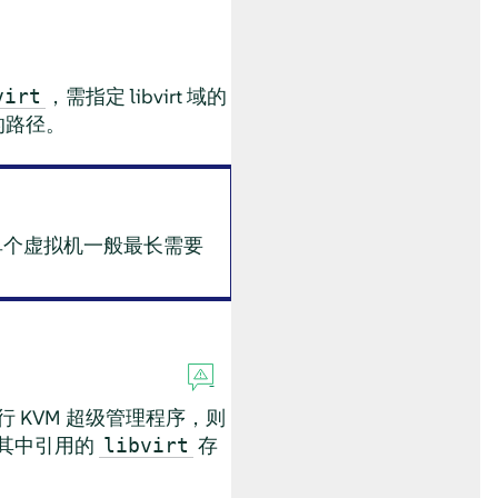
，需指定 libvirt 域的
virt
件的路径。
单个虚拟机一般最长需要
行 KVM 超级管理程序，则
及其中引用的
存
libvirt