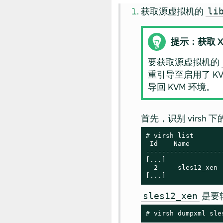
获取源虚拟机的
li
提示：获取 X
要获取源虚拟机的
重引导至启用了 K
导回 KVM 环境。
首先，识别 virsh
# 
virsh list

 Id    Name        
-------------------
[...]

  2     sles12_xen 
[...]
是要
sles12_xen
# 
virsh dumpxml sle