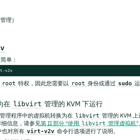
管理）
2v
简单：
t-v2v
要
特权，因此您需要以
身份或通过
运
root
root
sudo
为在
管理的 KVM 下运行
libvirt
超级管理程序中的虚拟机转换为在
管理的 KVM 
libvirt
详细信息，请参见
第 II 部分 “使用
管理虚拟机”
libvirt
 中也对所有
命令行选项进行了说明。
virt-v2v