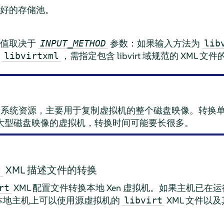
好的存储池。
其值取决于
参数：如果输入方法为
INPUT_METHOD
lib
为
，需指定包含 libvirt 域规范的 XML 文
libvirtxml
量系统资源，主要用于复制虚拟机的整个磁盘映像。转换
用大型磁盘映像的虚拟机，转换时间可能要长很多。
XML 描述文件的转换
t
XML 配置文件转换本地 Xen 虚拟机。如果主机已在运
rt
本地主机上可以使用源虚拟机的
XML 文件以
libvirt