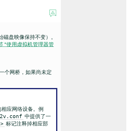
始磁盘映像保持不变）。
.2 节 “使用虚拟机管理器管
是一个网桥，如果尚未定
上的相应网络设备。例
中提供了一
2v.conf
标记注释掉相应部
->