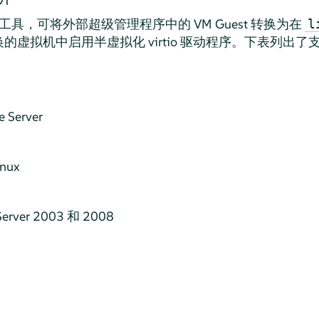
具，可将外部超级管理程序中的 VM Guest 转换为在
l
的虚拟机中启用半虚拟化 virtio 驱动程序。下表列出
e Server
inux
Server 2003 和 2008