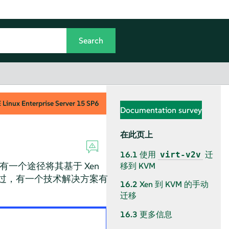
Linux Enterprise Server
15 SP6
Documentation survey
在此页上
16.1
使用
迁
virt-v2v
一个途径将其基于 Xen
移到 KVM
。不过，有一个技术解决方案有
16.2
Xen 到 KVM 的手动
迁移
16.3
更多信息