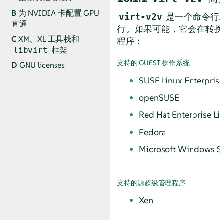
B
为 NVIDIA 卡配置 GPU
是一个命令行工
virt-v2v
直通
行。如果可能，它会在转换
C
XM、XL 工具栈和
程序：
框架
libvirt
支持的 GUEST 操作系统
D
GNU licenses
SUSE Linux Enterpris
openSUSE
Red Hat Enterprise L
Fedora
Microsoft Windows 
支持的源超级管理程序
Xen