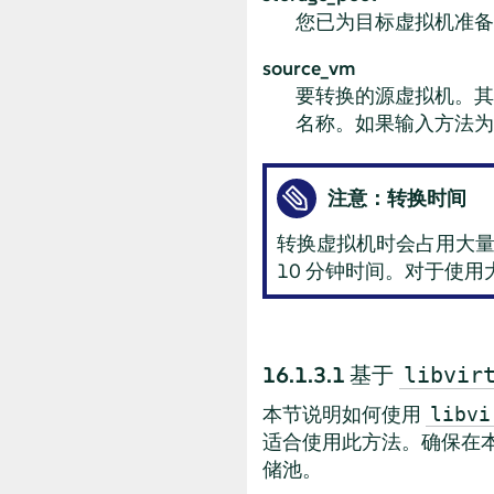
您已为目标虚拟机准备
source_vm
要转换的源虚拟机。
名称。如果输入方法
注意：转换时间
转换虚拟机时会占用大
10 分钟时间。对于使
16.1.3.1
基于
libvir
本节说明如何使用
libvi
适合使用此方法。确保在
储池。