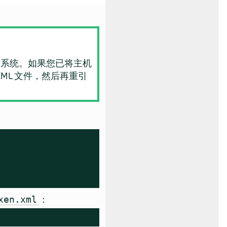
操作系统。如果您已将主机
XML 文件，然后再重引
：
xen.xml