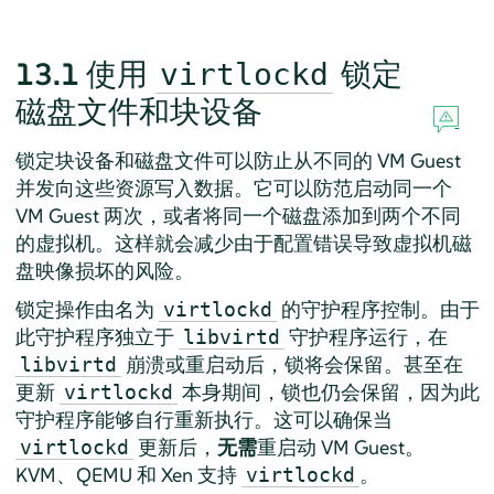
13.1
使用
锁定
virtlockd
磁盘文件和块设备
锁定块设备和磁盘文件可以防止从不同的 VM Guest
并发向这些资源写入数据。它可以防范启动同一个
VM Guest 两次，或者将同一个磁盘添加到两个不同
的虚拟机。这样就会减少由于配置错误导致虚拟机磁
盘映像损坏的风险。
锁定操作由名为
的守护程序控制。由于
virtlockd
此守护程序独立于
守护程序运行，在
libvirtd
崩溃或重启动后，锁将会保留。甚至在
libvirtd
更新
本身期间，锁也仍会保留，因为此
virtlockd
守护程序能够自行重新执行。这可以确保当
更新后，
无需
重启动 VM Guest。
virtlockd
KVM、QEMU 和 Xen 支持
。
virtlockd