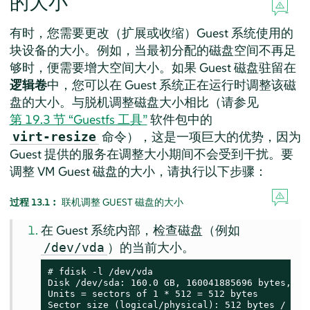
的大小
有时，您需要更改（扩展或收缩）Guest 系统使用的
块设备的大小。例如，当最初分配的磁盘空间不再足
够时，便需要增大空间大小。如果 Guest 磁盘驻留在
逻辑卷
中，您可以在 Guest 系统正在运行时调整该磁
盘的大小。与脱机调整磁盘大小相比（请参见
第 19.3 节 “Guestfs 工具”
软件包中的
命令），这是一项巨大的优势，因为
virt-resize
Guest 提供的服务在调整大小期间不会受到干扰。要
调整 VM Guest 磁盘的大小，请执行以下步骤：
过程 13.1︰
联机调整 GUEST 磁盘的大小
在 Guest 系统内部，检查磁盘（例如
）的当前大小。
/dev/vda
# 
fdisk -l /dev/vda

Disk /dev/sda: 160.0 GB, 160041885696 bytes, 312
Units = sectors of 1 * 512 = 512 bytes

Sector size (logical/physical): 512 bytes / 512 