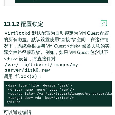
13.1.2
配置锁定
默认配置为自动锁定为 VM Guest 配置
virtlockd
的所有磁盘。默认设置使用
“
直接
”
锁空间，在这种情
况下，系统会根据与 VM Guest <disk> 设备关联的实
际文件路径获取锁。例如，如果 VM Guest 包含以下
<disk> 设备，将直接针对
/var/lib/libvirt/images/my-
server/disk0.raw
调用
：
flock(2)
<disk type='file' device='disk'>

 <driver name='qemu' type='raw'/>

 <source file='/var/lib/libvirt/images/my-server/disk
 <target dev='vda' bus='virtio'/>

</disk>
可以通过编辑