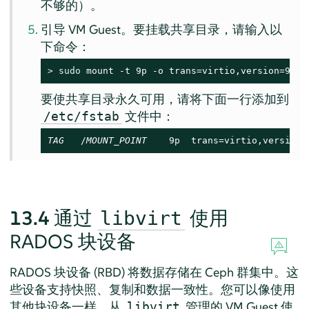
不够的）。
引导 VM Guest。要挂载共享目录，请输入以
下命令：
> 
sudo
 mount -t 9p -o trans=virtio,version=9p20
要使共享目录永久可用，请将下面一行添加到
文件中：
/etc/fstab
TAG
   /
MOUNT_POINT
    9p  trans=virtio,version=
13.4
通过
使用
libvirt
RADOS 块设备
RADOS 块设备 (RBD) 将数据存储在 Ceph 群集中。这
些设备支持快照、复制和数据一致性。您可以像使用
其他块设备一样，从
管理的 VM Guest 使
libvirt