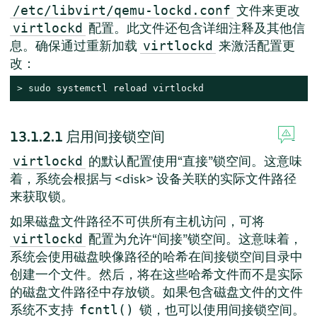
文件来更改
/etc/libvirt/qemu-lockd.conf
配置。此文件还包含详细注释及其他信
virtlockd
息。确保通过重新加载
来激活配置更
virtlockd
改：
> 
sudo
 systemctl reload virtlockd
13.1.2.1
启用间接锁空间
的默认配置使用
“
直接
”
锁空间。这意味
virtlockd
着，系统会根据与 <disk> 设备关联的实际文件路径
来获取锁。
如果磁盘文件路径不可供所有主机访问，可将
配置为允许
“
间接
”
锁空间。这意味着，
virtlockd
系统会使用磁盘映像路径的哈希在间接锁空间目录中
创建一个文件。然后，将在这些哈希文件而不是实际
的磁盘文件路径中存放锁。如果包含磁盘文件的文件
系统不支持
锁，也可以使用间接锁空间。
fcntl()