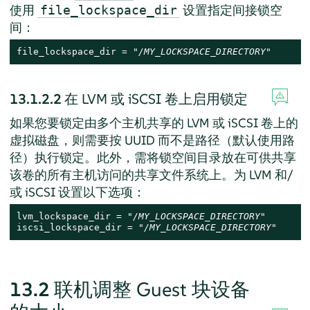
使用
设置指定间接锁空
file_lockspace_dir
间：
file_lockspace_dir = "
/MY_LOCKSPACE_DIRECTORY
"
13.1.2.2
在 LVM 或 iSCSI 卷上启用锁定
如果您要锁定由多个主机共享的 LVM 或 iSCSI 卷上的
虚拟磁盘，则需要按 UUID 而不是路径（默认使用路
径）执行锁定。此外，需将锁空间目录放在可供共享
该卷的所有主机访问的共享文件系统上。为 LVM 和/
或 iSCSI 设置以下选项：
lvm_lockspace_dir = "
/MY_LOCKSPACE_DIRECTORY
"

iscsi_lockspace_dir = "
/MY_LOCKSPACE_DIRECTORY
"
13.2
联机调整 Guest 块设备