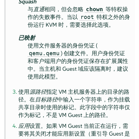
Squash
与
直通
相同，但会忽略
等特权操
chown
作的失败事件。当以
特权之外的身
root
份运行 KVM 时，需要选择此选项。
已映射
使用文件服务器的身份凭证 (
) 创建文件。用户身份凭证
qemu.qemu
和客户端用户的身份凭证保存在扩展属性
中。当主机和 Guest 域应该隔离时，建议
使用此模型。
使用
源路径
指定 VM 主机服务器上的目录的路
径。在
目标路径
中输入一个字符串，作为挂载
共享目录时使用的标记。此字段中的字符串仅
作为标记，不是 VM Guest 上的路径。
应用
设置。如果 VM Guest 当前正在运行，需
要将其关闭才能应用新设置（重引导 Guest 是