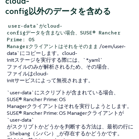
cloud-
config以外のデータを含める
user-data`がcloud-
configデータを含まない場合、SUSE® Rancher
Prime: OS
/oem/user-
Managerクライアントはそれをそのまま
data`にコピーします。cloud-
initステージを実行する際には、`*.yaml`
ファイルのみが解析されるため、その場合、
ファイルはcloud-
initサービスによって無視されます。
`user-data`にスクリプトが含まれている場合、
SUSE® Rancher Prime: OS
Managerクライアントはそれを実行しようとします。
SUSE® Rancher Prime: OS Managerクライアントが
`user-data`
がスクリプトかどうかを判断する方法は、最初の行に
_Shebang（シバン）_が存在するかどうかです。