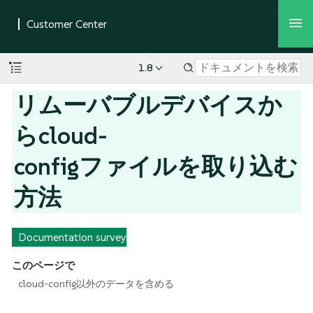
1.8
リムーバブルデバイスか
らcloud-
configファイルを取り込む
方法
Documentation survey
このページで
cloud-config以外のデータを含める