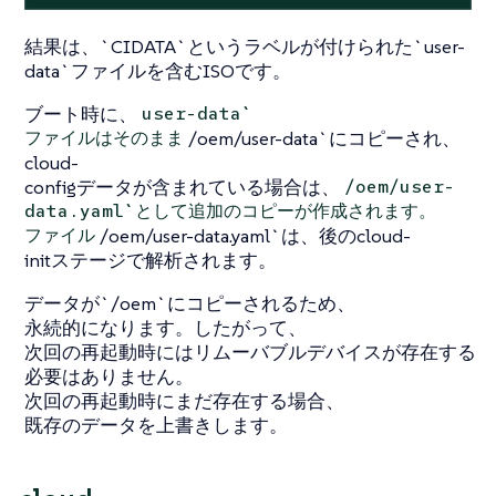
結果は、`CIDATA`というラベルが付けられた`user-
data`ファイルを含むISOです。
ブート時に、
user-data`
/oem/user-data`にコピーされ、
ファイルはそのまま
cloud-
configデータが含まれている場合は、
/oem/user-
data.yaml`として追加のコピーが作成されます。
/oem/user-data.yaml`は、後のcloud-
ファイル
initステージで解析されます。
データが`/oem`にコピーされるため、
永続的になります。したがって、
次回の再起動時にはリムーバブルデバイスが存在する
必要はありません。
次回の再起動時にまだ存在する場合、
既存のデータを上書きします。