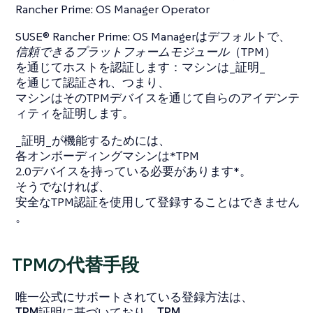
Rancher Prime: OS Manager Operator
SUSE® Rancher Prime: OS Managerはデフォルトで、
信頼できるプラットフォームモジュール
（TPM）
を通じてホストを認証します：マシンは_証明_
を通じて認証され、つまり、
マシンはそのTPMデバイスを通じて自らのアイデンテ
ィティを証明します。
_証明_が機能するためには、
各オンボーディングマシンは*TPM
2.0デバイスを持っている必要があります*。
そうでなければ、
安全なTPM認証を使用して登録することはできません
。
TPMの代替手段
唯一公式にサポートされている登録方法は、
TPM証明に基づいており、TPM