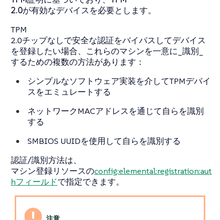
2.0が有効なデバイスを必要とします。
TPM
2.0チップなしで安全な認証をバイパスしてデバイス
を登録したい場合、これらのマシンを一意に_識別_
するための複数の方法があります：
シンプルなソフトウェア実装を介してTPMデバイ
スをエミュレートする
ネットワークMACアドレスを通じて自らを識別
する
SMBIOS UUIDを使用して自らを識別する
認証/識別方法は、
マシン登録リソースの
config:elemental:registration:aut
hフィールド
で指定できます。