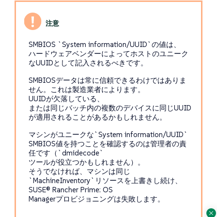
SMBIOS `System information/UUID`の値は、
ハードウェアベンダーによってホストのユニーク
なUUIDとして記入されるべきです。
SMBIOSデータは常に信頼できるわけではありま
せん。これは製造業者によります。
UUIDが欠落している、
または同じバッチ内の複数のデバイスに同じUUID
が適用されることがあるかもしれません。
マシンがユニークな`System information/UUID`
SMBIOS値を持つことを確認するのは管理者の責
任です（`dmidecode`
ツールが役立つかもしれません）。
そうでなければ、マシンは同じ
`MachineInventory`リソースを上書きし続け、
SUSE® Rancher Prime: OS
Managerプロビジョニングは失敗します。