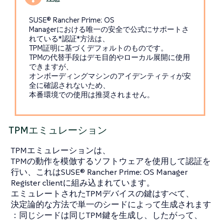
SUSE® Rancher Prime: OS
Managerにおける唯一の安全で公式にサポートさ
れている*認証*方法は、
TPM証明に基づくデフォルトのものです。
TPMの代替手段はデモ目的やローカル展開に使用
できますが、
オンボーディングマシンのアイデンティティが安
全に確認されないため、
本番環境での使用は推奨されません。
TPMエミュレーション
TPMエミュレーションは、
TPMの動作を模倣するソフトウェアを使用して認証を
行い、これはSUSE® Rancher Prime: OS Manager
Register clientに組み込まれています。
エミュレートされたTPMデバイスの鍵はすべて、
決定論的な方法で単一のシードによって生成されます
：同じシードは同じTPM鍵を生成し、したがって、