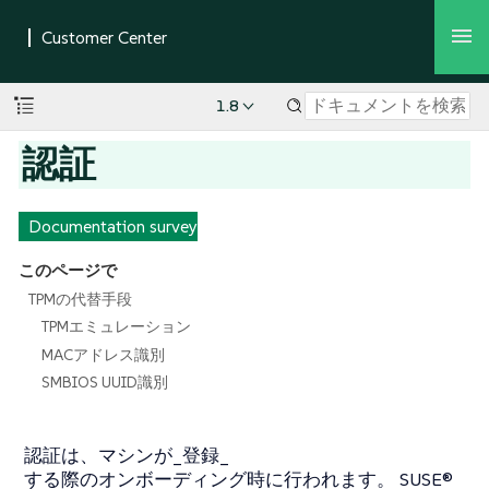
1.8
認証
Documentation survey
このページで
TPMの代替手段
TPMエミュレーション
MACアドレス識別
SMBIOS UUID識別
認証は、マシンが_登録_
する際のオンボーディング時に行われます。 SUSE®