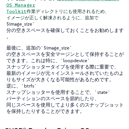
OS Manager
Toolkit
作業ディレクトリにも使用されるため、
イメージが正しく解凍されるように、追加で
$image_size`
分の空きスペースを確保しておくことをお勧めします
。
最後に、追加の`$image_size`
の空きスペースを安全マージンとして保持することが
できます。これは特に、`loopdevice`
スナップショッタータイプを使用する際に重要で、
最新のイメージが元々インストールされていたものよ
りもサイズが大きくなる可能性があるためです。
逆に、`btrfs`
スナップショッターを使用することで、`state`
パーティションのスペースを節約したり、
同じスペースを使用してより多くのスナップショット
を保持したりすることができます。