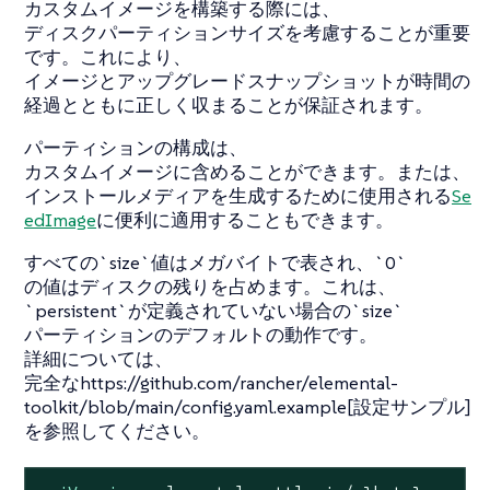
カスタムイメージを構築する際には、
ディスクパーティションサイズを考慮することが重要
です。これにより、
イメージとアップグレードスナップショットが時間の
経過とともに正しく収まることが保証されます。
パーティションの構成は、
カスタムイメージに含めることができます。または、
インストールメディアを生成するために使用される
Se
edImage
に便利に適用することもできます。
すべての`size`値はメガバイトで表され、`0`
の値はディスクの残りを占めます。これは、
`persistent`が定義されていない場合の`size`
パーティションのデフォルトの動作です。
詳細については、
完全なhttps://github.com/rancher/elemental-
toolkit/blob/main/config.yaml.example[設定サンプル]
を参照してください。