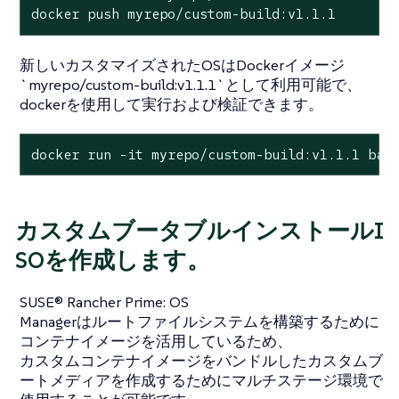
docker push myrepo/custom-build:v1.1.1
新しいカスタマイズされたOSはDockerイメージ
`myrepo/custom-build:v1.1.1`として利用可能で、
dockerを使用して実行および検証できます。
docker run -it myrepo/custom-build:v1.1.1 bas
カスタムブータブルインストールI
SOを作成します。
SUSE® Rancher Prime: OS
Managerはルートファイルシステムを構築するために
コンテナイメージを活用しているため、
カスタムコンテナイメージをバンドルしたカスタムブ
ートメディアを作成するためにマルチステージ環境で