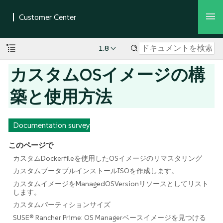
1.8
カスタムOSイメージの構
築と使用方法
Documentation survey
このページで
カスタムDockerfileを使用したOSイメージのリマスタリング
カスタムブータブルインストールISOを作成します。
カスタムイメージをManagedOSVersionリソースとしてリスト
します。
カスタムパーティションサイズ
SUSE® Rancher Prime: OS Managerベースイメージを見つける