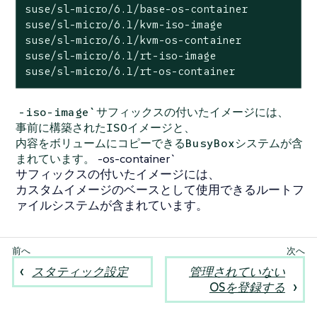
suse/sl-micro/6.1/base-os-container

suse/sl-micro/6.1/kvm-iso-image

suse/sl-micro/6.1/kvm-os-container

suse/sl-micro/6.1/rt-iso-image

suse/sl-micro/6.1/rt-os-container
-iso-image`サフィックスの付いたイメージには、
事前に構築されたISOイメージと、
内容をボリュームにコピーできるBusyBoxシステムが含
-os-container`
まれています。
サフィックスの付いたイメージには、
カスタムイメージのベースとして使用できるルートフ
ァイルシステムが含まれています。
スタティック設定
管理されていない
OSを登録する