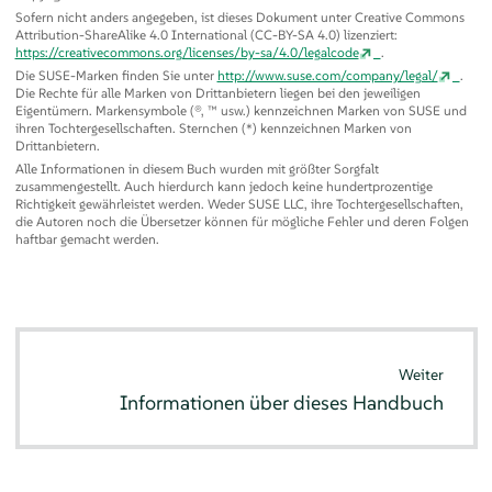
Sofern nicht anders angegeben, ist dieses Dokument unter Creative Commons
Attribution-ShareAlike 4.0 International (CC-BY-SA 4.0) lizenziert:
https://creativecommons.org/licenses/by-sa/4.0/legalcode
.
Die SUSE-Marken finden Sie unter
http://www.suse.com/company/legal/
.
Die Rechte für alle Marken von Drittanbietern liegen bei den jeweiligen
Eigentümern. Markensymbole (®, ™ usw.) kennzeichnen Marken von SUSE und
ihren Tochtergesellschaften. Sternchen (*) kennzeichnen Marken von
Drittanbietern.
Alle Informationen in diesem Buch wurden mit größter Sorgfalt
zusammengestellt. Auch hierdurch kann jedoch keine hundertprozentige
Richtigkeit gewährleistet werden. Weder SUSE LLC, ihre Tochtergesellschaften,
die Autoren noch die Übersetzer können für mögliche Fehler und deren Folgen
haftbar gemacht werden.
Weiter
Informationen über dieses Handbuch