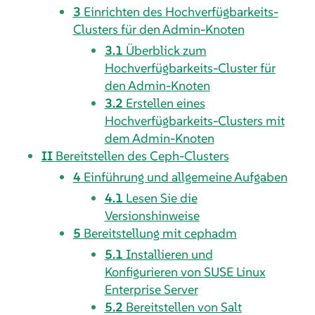
3
Einrichten des Hochverfügbarkeits-
Clusters für den Admin-Knoten
3.1
Überblick zum
Hochverfügbarkeits-Cluster für
den Admin-Knoten
3.2
Erstellen eines
Hochverfügbarkeits-Clusters mit
dem Admin-Knoten
II
Bereitstellen des Ceph-Clusters
4
Einführung und allgemeine Aufgaben
4.1
Lesen Sie die
Versionshinweise
5
Bereitstellung mit cephadm
5.1
Installieren und
Konfigurieren von SUSE Linux
Enterprise Server
5.2
Bereitstellen von Salt