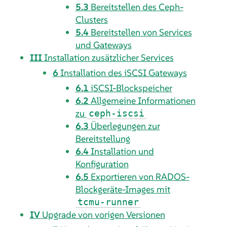
5.3
Bereitstellen des Ceph-
Clusters
5.4
Bereitstellen von Services
und Gateways
III
Installation zusätzlicher Services
6
Installation des iSCSI Gateways
6.1
iSCSI-Blockspeicher
6.2
Allgemeine Informationen
zu
ceph-iscsi
6.3
Überlegungen zur
Bereitstellung
6.4
Installation und
Konfiguration
6.5
Exportieren von RADOS-
Blockgeräte-Images mit
tcmu-runner
IV
Upgrade von vorigen Versionen