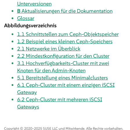
Unterversionen
B
Aktualisierungen für die Dokumentation
Glossar
Abbildungsverzeichnis
1.1
Schnittstellen zum Ceph-Objektspeicher
1.2
Beispiel eines kleinen Ceph-Speichers
2.1
Netzwerke im Überblick
2.2
Mindestkonfiguration für den Cluster
3.1
Hochverfügbarkeits-Cluster mit zwei
Knoten für den Admin-Knoten
5.1
Bereitstellung eines Minimalclusters
6.1
Ceph-Cluster mit einem einzigen iSCSI
Gateway
6.2
Ceph-Cluster mit mehreren iSCSI
Gateways
Copyright © 2020–2025 SUSE LLC und Mitwirkende. Alle Rechte vorbehalten.