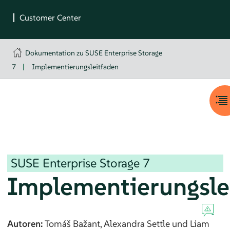
Dokumentation zu SUSE Enterprise Storage
7
|
Implementierungsleitfaden
SUSE Enterprise Storage
7
Implementierungsle
Autoren:
Tomáš
Bažant
,
Alexandra
Settle
und
Liam