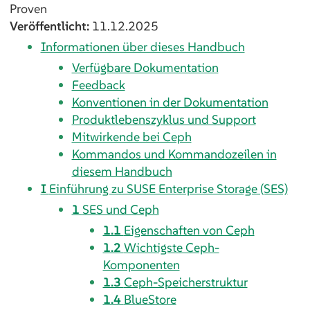
Proven
Veröffentlicht:
11.12.2025
Informationen über dieses Handbuch
Verfügbare Dokumentation
Feedback
Konventionen in der Dokumentation
Produktlebenszyklus und Support
Mitwirkende bei Ceph
Kommandos und Kommandozeilen in
diesem Handbuch
I
Einführung zu SUSE Enterprise Storage (SES)
1
SES und Ceph
1.1
Eigenschaften von Ceph
1.2
Wichtigste Ceph-
Komponenten
1.3
Ceph-Speicherstruktur
1.4
BlueStore