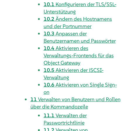
10.1
Konfigurieren der TLS/SSL-
Unterstützung
10.2
Ändern des Hostnamens
und der Portnummer
10.3
Anpassen der
Benutzernamen und Passwörter
10.4
Aktivieren des
Verwaltungs-Frontends für das
Object Gateway
10.5
Aktivieren der iSCSI-
Verwaltung
10.6
Aktivieren von Single Sign-
on
11
Verwalten von Benutzern und Rollen
über die Kommandozeile
11.1
Verwalten der
Passwortrichtlinie
11.2
Verwalten von