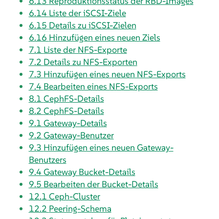
6.13
Reproduktionsstatus der RBD-Images
6.14
Liste der iSCSI-Ziele
6.15
Details zu iSCSI-Zielen
6.16
Hinzufügen eines neuen Ziels
7.1
Liste der NFS-Exporte
7.2
Details zu NFS-Exporten
7.3
Hinzufügen eines neuen NFS-Exports
7.4
Bearbeiten eines NFS-Exports
8.1
CephFS-Details
8.2
CephFS-Details
9.1
Gateway-Details
9.2
Gateway-Benutzer
9.3
Hinzufügen eines neuen Gateway-
Benutzers
9.4
Gateway Bucket-Details
9.5
Bearbeiten der Bucket-Details
12.1
Ceph-Cluster
12.2
Peering-Schema