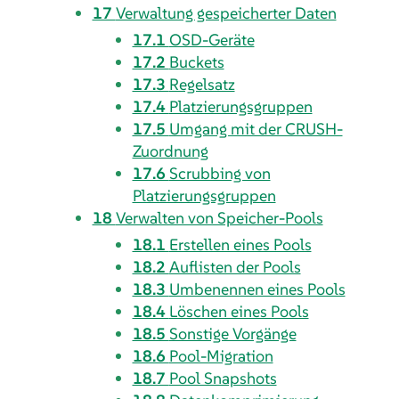
17
Verwaltung gespeicherter Daten
17.1
OSD-Geräte
17.2
Buckets
17.3
Regelsatz
17.4
Platzierungsgruppen
17.5
Umgang mit der CRUSH-
Zuordnung
17.6
Scrubbing von
Platzierungsgruppen
18
Verwalten von Speicher-Pools
18.1
Erstellen eines Pools
18.2
Auflisten der Pools
18.3
Umbenennen eines Pools
18.4
Löschen eines Pools
18.5
Sonstige Vorgänge
18.6
Pool-Migration
18.7
Pool Snapshots