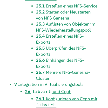
25.1
Erstellen eines NFS-Service
25.2
Starten oder Neustarten
von NFS Ganesha
25.3
Auflisten von Objekten im
NFS-Wiederherstellungspool
25.4
Erstellen eines NFS-
Exports
25.5
Überprüfen des NFS-
Exports
25.6
Einhängen des NFS-
Exports
25.7
Mehrere NFS-Ganesha-
Cluster
V
Integration in Virtualisierungstools
26
und Ceph
libvirt
26.1
Konfigurieren von Ceph mit
libvirt