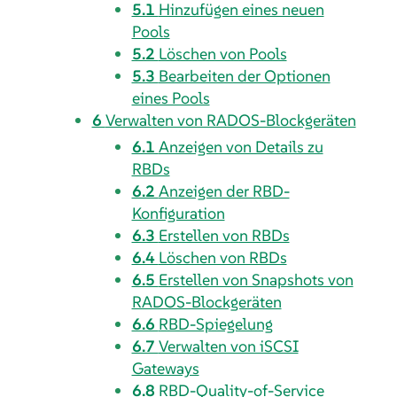
5.1
Hinzufügen eines neuen
Pools
5.2
Löschen von Pools
5.3
Bearbeiten der Optionen
eines Pools
6
Verwalten von RADOS-Blockgeräten
6.1
Anzeigen von Details zu
RBDs
6.2
Anzeigen der RBD-
Konfiguration
6.3
Erstellen von RBDs
6.4
Löschen von RBDs
6.5
Erstellen von Snapshots von
RADOS-Blockgeräten
6.6
RBD-Spiegelung
6.7
Verwalten von iSCSI
Gateways
6.8
RBD-Quality-of-Service