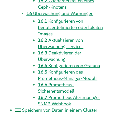
15.2
Wiederherstellen eines
Ceph-Knotens
16
Überwachung und Warnungen
16.1
Konfigurieren von
benutzerdefinierten oder lokalen
Images
16.2
Aktualisieren von
Überwachungsservices
16.3
Deaktivieren der
Überwachung
16.4
Konfigurieren von Grafana
16.5
Konfigurieren des
Prometheus-Manager-Moduls
16.6
Prometheus-
Sicherheitsmodell
16.7
Prometheus Alertmanager
SNMP-Webhook
III
Speichern von Daten in einem Cluster