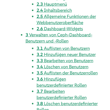
2.3
Hauptmenü
2.4
Inhaltsbereich
2.5
Allgemeine Funktionen der
Webbenutzeroberfläche
2.6
Dashboard-Widgets
3
Verwalten von Ceph-Dashboard-
Benutzern und -Rollen
3.1
Auflisten von Benutzern
3.2
Hinzufügen neuer Benutzer
3.3
Bearbeiten von Benutzern
3.4
Löschen von Benutzern
3.5
Auflisten der Benutzerrollen
3.6
Hinzufügen
benutzerdefinierter Rollen
3.7
Bearbeiten
benutzerdefinierter Rollen
3.8
Löschen benutzerdefinierter
Rollen