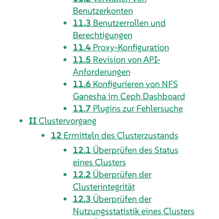
Benutzerkonten
11.3
Benutzerrollen und
Berechtigungen
11.4
Proxy-Konfiguration
11.5
Revision von API-
Anforderungen
11.6
Konfigurieren von NFS
Ganesha im Ceph Dashboard
11.7
Plugins zur Fehlersuche
II
Clustervorgang
12
Ermitteln des Clusterzustands
12.1
Überprüfen des Status
eines Clusters
12.2
Überprüfen der
Clusterintegrität
12.3
Überprüfen der
Nutzungsstatistik eines Clusters