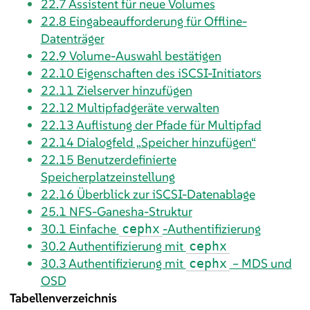
22.7
Assistent für neue Volumes
22.8
Eingabeaufforderung für Offline-
Datenträger
22.9
Volume-Auswahl bestätigen
22.10
Eigenschaften des iSCSI-Initiators
22.11
Zielserver hinzufügen
22.12
Multipfadgeräte verwalten
22.13
Auflistung der Pfade für Multipfad
22.14
Dialogfeld „Speicher hinzufügen“
22.15
Benutzerdefinierte
Speicherplatzeinstellung
22.16
Überblick zur iSCSI-Datenablage
25.1
NFS-Ganesha-Struktur
30.1
Einfache
-Authentifizierung
cephx
30.2
Authentifizierung mit
cephx
30.3
Authentifizierung mit
– MDS und
cephx
OSD
Tabellenverzeichnis