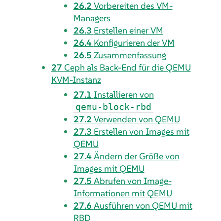
26.2
Vorbereiten des VM-
Managers
26.3
Erstellen einer VM
26.4
Konfigurieren der VM
26.5
Zusammenfassung
27
Ceph als Back-End für die QEMU
KVM-Instanz
27.1
Installieren von
qemu-block-rbd
27.2
Verwenden von QEMU
27.3
Erstellen von Images mit
QEMU
27.4
Ändern der Größe von
Images mit QEMU
27.5
Abrufen von Image-
Informationen mit QEMU
27.6
Ausführen von QEMU mit
RBD