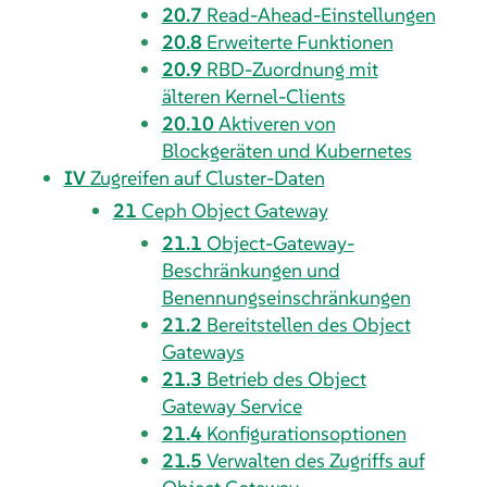
20.7
Read-Ahead-Einstellungen
20.8
Erweiterte Funktionen
20.9
RBD-Zuordnung mit
älteren Kernel-Clients
20.10
Aktiveren von
Blockgeräten und Kubernetes
IV
Zugreifen auf Cluster-Daten
21
Ceph Object Gateway
21.1
Object-Gateway-
Beschränkungen und
Benennungseinschränkungen
21.2
Bereitstellen des Object
Gateways
21.3
Betrieb des Object
Gateway Service
21.4
Konfigurationsoptionen
21.5
Verwalten des Zugriffs auf