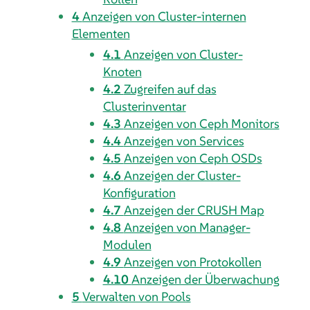
4
Anzeigen von Cluster-internen
Elementen
4.1
Anzeigen von Cluster-
Knoten
4.2
Zugreifen auf das
Clusterinventar
4.3
Anzeigen von Ceph Monitors
4.4
Anzeigen von Services
4.5
Anzeigen von Ceph OSDs
4.6
Anzeigen der Cluster-
Konfiguration
4.7
Anzeigen der CRUSH Map
4.8
Anzeigen von Manager-
Modulen
4.9
Anzeigen von Protokollen
4.10
Anzeigen der Überwachung
5
Verwalten von Pools