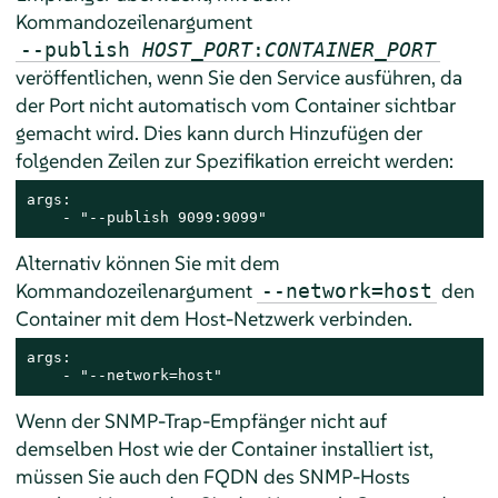
Kommandozeilenargument
--publish
HOST_PORT
:
CONTAINER_PORT
veröffentlichen, wenn Sie den Service ausführen, da
der Port nicht automatisch vom Container sichtbar
gemacht wird. Dies kann durch Hinzufügen der
folgenden Zeilen zur Spezifikation erreicht werden:
args:

    - "--publish 9099:9099"
Alternativ können Sie mit dem
Kommandozeilenargument
den
--network=host
Container mit dem Host-Netzwerk verbinden.
args:

    - "--network=host"
Wenn der SNMP-Trap-Empfänger nicht auf
demselben Host wie der Container installiert ist,
müssen Sie auch den FQDN des SNMP-Hosts