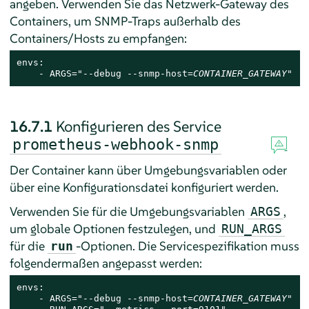
angeben. Verwenden Sie das Netzwerk-Gateway des
Containers, um SNMP-Traps außerhalb des
Containers/Hosts zu empfangen:
envs:

    - ARGS="--debug --snmp-host=
CONTAINER_GATEWAY
"
16.7.1
Konfigurieren des Service
prometheus-webhook-snmp
Der Container kann über Umgebungsvariablen oder
über eine Konfigurationsdatei konfiguriert werden.
Verwenden Sie für die Umgebungsvariablen
,
ARGS
um globale Optionen festzulegen, und
RUN_ARGS
für die
-Optionen. Die Servicespezifikation muss
run
folgendermaßen angepasst werden:
envs:

    - ARGS="--debug --snmp-host=
CONTAINER_GATEWAY
"
