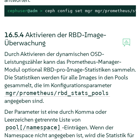
cephuser
@adm
 > 
ceph config set mgr mgr/prometheus/sta
16.5.4
Aktivieren der RBD-Image-
Überwachung
Durch Aktivieren der dynamischen OSD-
Leistungszähler kann das Prometheus-Manager-
Modul optional RBD-pro-Image-Statistiken sammeln.
Die Statistiken werden für alle Images in den Pools
gesammelt, die im Konfigurationsparameter
mgr/prometheus/rbd_stats_pools
angegeben sind.
Der Parameter ist eine durch Komma oder
Leerzeichen getrennte Liste von
-Einträgen. Wenn der
pool[/namespace]
Namespace nicht angegeben ist, wird die Statistik für