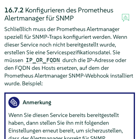
16.7.2
Konfigurieren des Prometheus
Alertmanager für SNMP
Schließlich muss der Prometheus Alertmanager
speziell für SNMP-Traps konfiguriert werden. Wenn
dieser Service noch nicht bereitgestellt wurde,
erstellen Sie eine Servicespezifikationsdatei. Sie
müssen
durch die IP-Adresse oder
IP_OR_FQDN
den FQDN des Hosts ersetzen, auf dem der
Prometheus Alertmanager SNMP-Webhook installiert
wurde. Beispiel:
Anmerkung
Wenn Sie diesen Service bereits bereitgestellt
haben, dann stellen Sie ihn mit folgenden
Einstellungen erneut bereit, um sicherzustellen,
dass der Alertmanager korrekt für SNMP