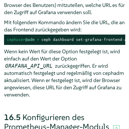
Browser des Benutzers) mitzuteilen, welche URL es für
den Zugriff auf Grafana verwenden soll.
Mit folgendem Kommando ändern Sie die URL, die an
das Frontend zurückgegeben wird:
cephuser
@adm
 > 
ceph dashboard set-grafana-frontend-ap
Wenn kein Wert für diese Option festgelegt ist, wird
einfach auf den Wert der Option
zurückgegriffen. Er wird
GRAFANA_API_URL
automatisch festgelegt und regelmäßig von cephadm
aktualisiert. Wenn er festgelegt ist, wird der Browser
angewiesen, diese URL für den Zugriff auf Grafana zu
verwenden.
16.5
Konfigurieren des
Prometheus-Manager-Moduls