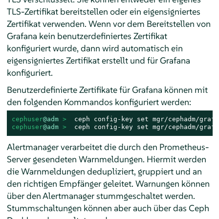
TLS-Zertifikat bereitstellen oder ein eigensigniertes
Zertifikat verwenden. Wenn vor dem Bereitstellen von
Grafana kein benutzerdefiniertes Zertifikat
konfiguriert wurde, dann wird automatisch ein
eigensigniertes Zertifikat erstellt und für Grafana
konfiguriert.
Benutzerdefinierte Zertifikate für Grafana können mit
den folgenden Kommandos konfiguriert werden:
cephuser
@adm
 > 
cephuser
@adm
 > 
 ceph config-key set mgr/cephadm/grafa
Alertmanager verarbeitet die durch den Prometheus-
Server gesendeten Warnmeldungen. Hiermit werden
die Warnmeldungen dedupliziert, gruppiert und an
den richtigen Empfänger geleitet. Warnungen können
über den Alertmanager stummgeschaltet werden.
Stummschaltungen können aber auch über das Ceph