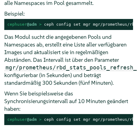
alle Namespaces im Pool gesammelt.
Beispiel:
cephuser
@adm
 > 
ceph config set mgr mgr/prometheus/rbd
Das Modul sucht die angegebenen Pools und
Namespaces ab, erstellt eine Liste aller verfügbaren
Images und aktualisiert sie in regelmäßigen
Abständen. Das Intervall ist über den Parameter
mgr/prometheus/rbd_stats_pools_refresh_
konfigurierbar (in Sekunden) und beträgt
standardmäßig 300 Sekunden (fünf Minuten).
Wenn Sie beispielsweise das
Synchronisierungsintervall auf 10 Minuten geändert
haben:
cephuser
@adm
 > 
ceph config set mgr mgr/prometheus/rbd