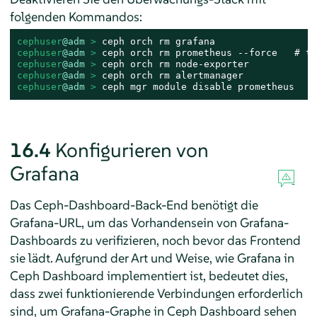
folgenden Kommandos:
cephuser
@adm
 > 
cephuser
@adm
 > 
cephuser
@adm
 > 
cephuser
@adm
 > 
cephuser
@adm
 > 
ceph mgr module disable prometheus
16.4
Konfigurieren von
Grafana
Das Ceph-Dashboard-Back-End benötigt die
Grafana-URL, um das Vorhandensein von Grafana-
Dashboards zu verifizieren, noch bevor das Frontend
sie lädt. Aufgrund der Art und Weise, wie Grafana in
Ceph Dashboard implementiert ist, bedeutet dies,
dass zwei funktionierende Verbindungen erforderlich
sind, um Grafana-Graphe in Ceph Dashboard sehen