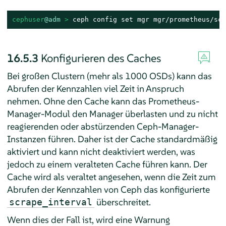
cephuser
@adm
 > 
ceph config set mgr mgr/prometheus/scr
16.5.3
Konfigurieren des Caches
Bei großen Clustern (mehr als 1000 OSDs) kann das
Abrufen der Kennzahlen viel Zeit in Anspruch
nehmen. Ohne den Cache kann das Prometheus-
Manager-Modul den Manager überlasten und zu nicht
reagierenden oder abstürzenden Ceph-Manager-
Instanzen führen. Daher ist der Cache standardmäßig
aktiviert und kann nicht deaktiviert werden, was
jedoch zu einem veralteten Cache führen kann. Der
Cache wird als veraltet angesehen, wenn die Zeit zum
Abrufen der Kennzahlen von Ceph das konfigurierte
überschreitet.
scrape_interval
Wenn dies der Fall ist, wird eine Warnung