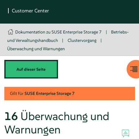
Dokumentation zu SUSE Enterprise Storage 7
|
Betriebs-
und Verwaltungshandbuch
|
Clustervorgang
|
Überwachung und Warnungen
Auf dieser Seite
Gilt für
SUSE Enterprise Storage
7
16
Überwachung und
Warnungen