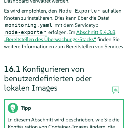
Dashboard verwaltet werden.
Es wird empfohlen, den
auf allen
Node Exporter
Knoten zu installieren. Dies kann über die Datei
mit dem Servicetyp
monitoring.yaml
erfolgen. Im
Abschnitt 5.4.3.8,
node-exporter
„Bereitstellen des Überwachungs-Stacks“
finden Sie
weitere Informationen zum Bereitstellen von Services.
16.1
Konfigurieren von
benutzerdefinierten oder
lokalen Images
Tipp
In diesem Abschnitt wird beschrieben, wie Sie die
Konfiguration von Container-Images ändern, die