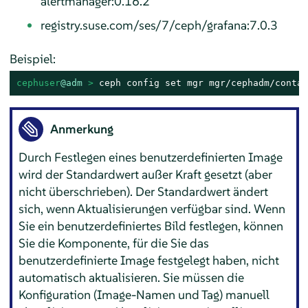
alertmanager:0.16.2
registry.suse.com/ses/7/ceph/grafana:7.0.3
Beispiel:
cephuser
@adm
 > 
ceph config set mgr mgr/cephadm/contai
Anmerkung
Durch Festlegen eines benutzerdefinierten Image
wird der Standardwert außer Kraft gesetzt (aber
nicht überschrieben). Der Standardwert ändert
sich, wenn Aktualisierungen verfügbar sind. Wenn
Sie ein benutzerdefiniertes Bild festlegen, können
Sie die Komponente, für die Sie das
benutzerdefinierte Image festgelegt haben, nicht
automatisch aktualisieren. Sie müssen die
Konfiguration (Image-Namen und Tag) manuell