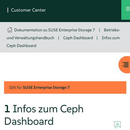
Dokumentation zu SUSE Enterprise Storage 7
|
Betriebs-
und Verwaltungshandbuch
|
Ceph Dashboard
|
Infos zum
Ceph Dashboard
Gilt für
SUSE Enterprise Storage
7
1
Infos zum Ceph
Dashboard