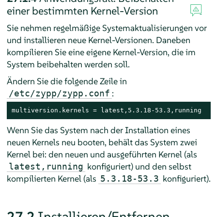
einer bestimmten Kernel-Version
Sie nehmen regelmäßige Systemaktualisierungen vor
und installieren neue Kernel-Versionen. Daneben
kompilieren Sie eine eigene Kernel-Version, die im
System beibehalten werden soll.
Ändern Sie die folgende Zeile in
:
/etc/zypp/zypp.conf
multiversion.kernels = latest,5.3.18-53.3,running
Wenn Sie das System nach der Installation eines
neuen Kernels neu booten, behält das System zwei
Kernel bei: den neuen und ausgeführten Kernel (als
konfiguriert) und den selbst
latest,running
kompilierten Kernel (als
konfiguriert).
5.3.18-53.3
27.2
Installieren/Entfernen