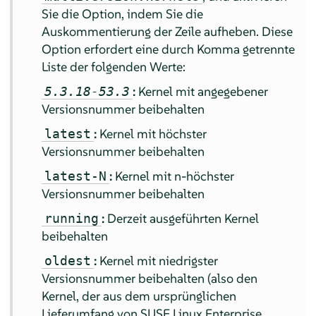
Sie die Option, indem Sie die
Auskommentierung der Zeile aufheben. Diese
Option erfordert eine durch Komma getrennte
Liste der folgenden Werte:
:
Kernel mit angegebener
5.3.18-53.3
Versionsnummer beibehalten
:
Kernel mit höchster
latest
Versionsnummer beibehalten
:
Kernel mit n-höchster
latest-N
Versionsnummer beibehalten
:
Derzeit ausgeführten Kernel
running
beibehalten
:
Kernel mit niedrigster
oldest
Versionsnummer beibehalten (also den
Kernel, der aus dem ursprünglichen
Lieferumfang von
SUSE Linux Enterprise