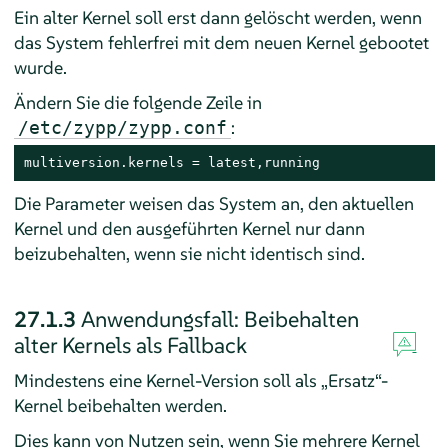
Ein alter Kernel soll erst dann gelöscht werden, wenn
das System fehlerfrei mit dem neuen Kernel gebootet
wurde.
Ändern Sie die folgende Zeile in
:
/etc/zypp/zypp.conf
multiversion.kernels = latest,running
Die Parameter weisen das System an, den aktuellen
Kernel und den ausgeführten Kernel nur dann
beizubehalten, wenn sie nicht identisch sind.
27.1.3
Anwendungsfall: Beibehalten
alter Kernels als Fallback
Mindestens eine Kernel-Version soll als
„
Ersatz
“
-
Kernel beibehalten werden.
Dies kann von Nutzen sein, wenn Sie mehrere Kernel