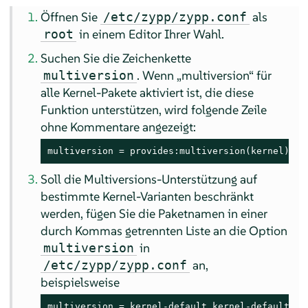
Öffnen Sie
als
/etc/zypp/zypp.conf
in einem Editor Ihrer Wahl.
root
Suchen Sie die Zeichenkette
. Wenn „multiversion“ für
multiversion
alle Kernel-Pakete aktiviert ist, die diese
Funktion unterstützen, wird folgende Zeile
ohne Kommentare angezeigt:
multiversion = provides:multiversion(kernel)
Soll die Multiversions-Unterstützung auf
bestimmte Kernel-Varianten beschränkt
werden, fügen Sie die Paketnamen in einer
durch Kommas getrennten Liste an die Option
in
multiversion
an,
/etc/zypp/zypp.conf
beispielsweise
multiversion = kernel-default,kernel-default-ba