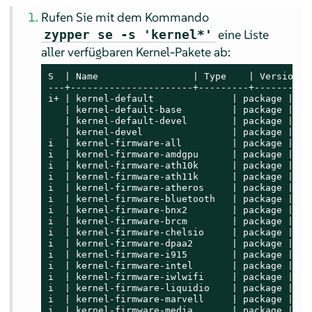
Rufen Sie mit dem Kommando
eine Liste
zypper se -s 'kernel*'
aller verfügbaren Kernel-Pakete ab:
S  | Name                 | Type    | Version  
---+----------------------+---------+----------
i+ | kernel-default              | package | 5.
   | kernel-default-base         | package | 5.
   | kernel-default-devel        | package | 5.
   | kernel-devel                | package | 5.
i  | kernel-firmware-all         | package | 20
i  | kernel-firmware-amdgpu      | package | 20
i  | kernel-firmware-ath10k      | package | 20
i  | kernel-firmware-ath11k      | package | 20
i  | kernel-firmware-atheros     | package | 20
i  | kernel-firmware-bluetooth   | package | 20
i  | kernel-firmware-bnx2        | package | 20
i  | kernel-firmware-brcm        | package | 20
i  | kernel-firmware-chelsio     | package | 20
i  | kernel-firmware-dpaa2       | package | 20
i  | kernel-firmware-i915        | package | 20
i  | kernel-firmware-intel       | package | 20
i  | kernel-firmware-iwlwifi     | package | 20
i  | kernel-firmware-liquidio    | package | 20
i  | kernel-firmware-marvell     | package | 20
i  | kernel-firmware-media       | package | 20