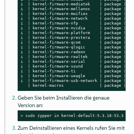
i  | kernel-firmware-mediatek    | package | 20
i  | kernel-firmware-mellanox    | package | 20
i  | kernel-firmware-mwifiex     | package | 20
i  | kernel-firmware-network     | package | 20
i  | kernel-firmware-nfp         | package | 20
i  | kernel-firmware-nvidia      | package | 20
i  | kernel-firmware-platform    | package | 20
i  | kernel-firmware-prestera    | package | 20
i  | kernel-firmware-qcom        | package | 20
i  | kernel-firmware-qlogic      | package | 20
i  | kernel-firmware-radeon      | package | 20
i  | kernel-firmware-realtek     | package | 20
i  | kernel-firmware-serial      | package | 20
i  | kernel-firmware-sound       | package | 20
i  | kernel-firmware-ti          | package | 20
i  | kernel-firmware-ueagle      | package | 20
i  | kernel-firmware-usb-network | package | 20
   | kernel-macros               | package | 5.
Geben Sie beim Installieren die genaue
Version an:
> 
sudo
 zypper in kernel-default-5.3.18-53.3
Zum Deinstallieren eines Kernels rufen Sie mit