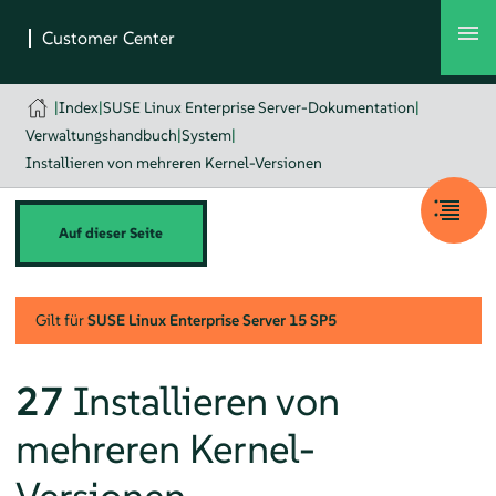
|
Index
|
SUSE Linux Enterprise Server-Dokumentation
|
Verwaltungshandbuch
|
System
|
Installieren von mehreren Kernel-Versionen
Auf dieser Seite
Gilt für
SUSE Linux Enterprise Server
15 SP5
27
Installieren von
mehreren Kernel-