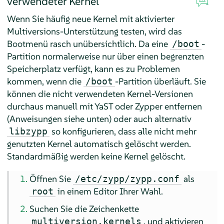
verwendeter Kernel
Wenn Sie häufig neue Kernel mit aktivierter
Multiversions-Unterstützung testen, wird das
Bootmenü rasch unübersichtlich. Da eine
-
/boot
Partition normalerweise nur über einen begrenzten
Speicherplatz verfügt, kann es zu Problemen
kommen, wenn die
-Partition überläuft. Sie
/boot
können die nicht verwendeten Kernel-Versionen
durchaus manuell mit YaST oder Zypper entfernen
(Anweisungen siehe unten) oder auch alternativ
so konfigurieren, dass alle nicht mehr
libzypp
genutzten Kernel automatisch gelöscht werden.
Standardmäßig werden keine Kernel gelöscht.
Öffnen Sie
als
/etc/zypp/zypp.conf
in einem Editor Ihrer Wahl.
root
Suchen Sie die Zeichenkette
, und aktivieren
multiversion.kernels