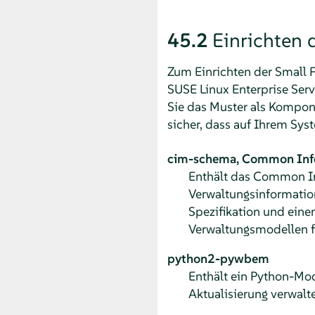
45.2
Einrichten 
Zum Einrichten der Small 
SUSE Linux Enterprise Ser
Sie das Muster als Komponen
sicher, dass auf Ihrem Syst
cim-schema, Common Inf
Enthält das Common Inf
Verwaltungsinformatio
Spezifikation und einem
Verwaltungsmodellen fe
python2-pywbem
Enthält ein Python-Mo
Aktualisierung verwalt