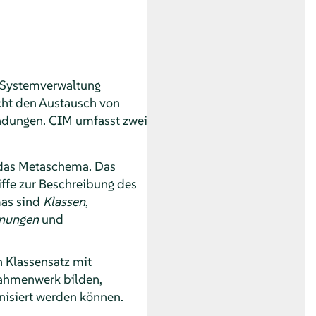
 Systemverwaltung
cht den Austausch von
ndungen. CIM umfasst zwei
das Metaschema. Das
iffe zur Beschreibung des
mas sind
Klassen
,
nungen
und
n Klassensatz mit
Rahmenwerk bilden,
nisiert werden können.