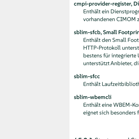
cmpi-provider-register, 
Enthält ein Dienstpro
vorhandenen CIMOM zu
sblim-sfcb, Small Footpri
Enthält den Small Foot
HTTP-Protokoll unterst
bestens für integrier
unterstützt Anbieter, 
sblim-sfcc
Enthält Laufzeitbibliot
sblim-wbemcli
Enthält eine WBEM-Ko
eignet sich besonders