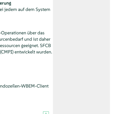
ierung
bei jedem auf dem System
M-Operationen über das
urcenbedarf und ist daher
essourcen geeignet. SFCB
 (CMPI) entwickelt wurden.
andozeilen-WBEM-Client