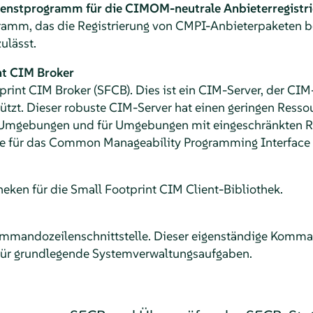
Dienstprogramm für die CIMOM-neutrale Anbieterregistr
gramm, das die Registrierung von CMPI-Anbieterpaketen 
lässt.
nt CIM Broker
print CIM Broker (SFCB). Dies ist ein CIM-Server, der CI
ützt. Dieser robuste CIM-Server hat einen geringen Resso
te Umgebungen und für Umgebungen mit eingeschränkten R
die für das Common Manageability Programming Interface
heken für die Small Footprint CIM Client-Bibliothek.
mmandozeilenschnittstelle. Dieser eigenständige Komm
 für grundlegende Systemverwaltungsaufgaben.