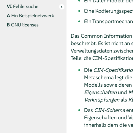
Ein Datenmodell: d
VI
Fehlersuche
Eine Kodierungsspezi
A
Ein Beispielnetzwerk
Ein Transportmecha
B
GNU licenses
Das Common Information M
beschreibt. Es ist nicht 
Verwaltungsdaten zwische
Teile: die CIM-Spezifikat
Die
CIM-Spezifikati
Metaschema legt die f
Modells sowie deren
Eigenschaften
und
M
Verknüpfungen
als
K
Das
CIM-Schema
ent
Eigenschaften und Ve
innerhalb dem die v