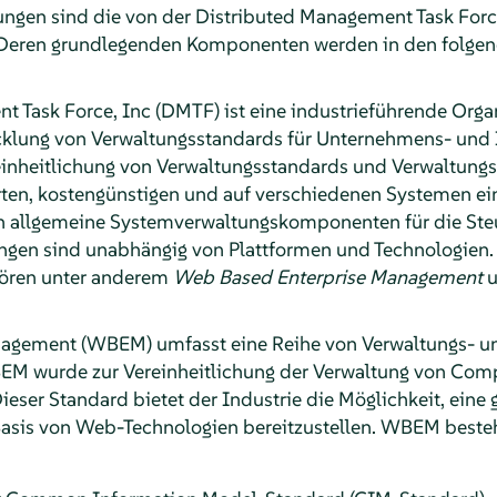
ngen sind die von der Distributed Management Task Forc
 Deren grundlegenden Komponenten werden in den folgen
 Task Force, Inc (DMTF) ist eine industrieführende Organ
cklung von Verwaltungsstandards für Unternehmens- un
Vereinheitlichung von Verwaltungsstandards und Verwaltungs
rten, kostengünstigen und auf verschiedenen Systemen ei
allgemeine Systemverwaltungskomponenten für die Ste
gen sind unabhängig von Plattformen und Technologien. 
hören unter anderem
Web Based Enterprise Management
u
agement (WBEM) umfasst eine Reihe von Verwaltungs- un
EM wurde zur Vereinheitlichung der Verwaltung von Co
eser Standard bietet der Industrie die Möglichkeit, eine
Basis von Web-Technologien bereitzustellen. WBEM beste