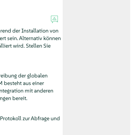
end der Installation von
ert sein.
Alternativ können
iert wird. Stellen Sie
reibung der globalen
 besteht aus einer
Integration mit anderen
ngen bereit.
rotokoll zur Abfrage und