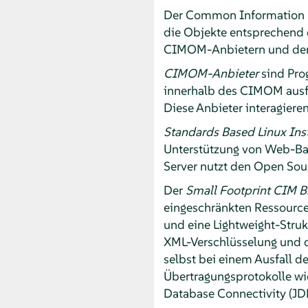
Der Common Information M
die Objekte entsprechend
CIMOM-Anbietern und dem 
CIMOM-Anbieter
sind Pro
innerhalb des CIMOM ausfü
Diese Anbieter interagiere
Standards Based Linux Ins
Unterstützung von Web-Ba
Server nutzt den Open So
Der
Small Footprint CIM B
eingeschränkten Ressource
und eine Lightweight-Struk
XML-Verschlüsselung und 
selbst bei einem Ausfall d
Übertragungsprotokolle wi
Database Connectivity (JDB