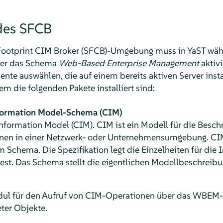
des SFCB
Footprint CIM Broker (SFCB)-Umgebung muss in YaST währ
ver das Schema
Web-Based Enterprise Management
aktivi
te auswählen, die auf einem bereits aktiven Server install
em die folgenden Pakete installiert sind:
ormation Model-Schema (CIM)
ormation Model (CIM). CIM ist ein Modell für die Besch
nen in einer Netzwerk- oder Unternehmensumgebung. CIM
 Schema. Die Spezifikation legt die Einzelheiten für die 
st. Das Schema stellt die eigentlichen Modellbeschreibu
dul für den Aufruf von CIM-Operationen über das WBEM-P
eter Objekte.