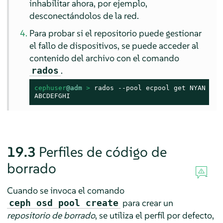
inhabilitar ahora, por ejemplo,
desconectándolos de la red.
Para probar si el repositorio puede gestionar
el fallo de dispositivos, se puede acceder al
contenido del archivo con el comando
.
rados
cephuser
@adm
 > 
rados --pool ecpool get NYAN -

ABCDEFGHI
19.3
Perfiles de código de
borrado
Cuando se invoca el comando
para crear un
ceph osd pool create
repositorio de borrado
, se utiliza el perfil por defecto,