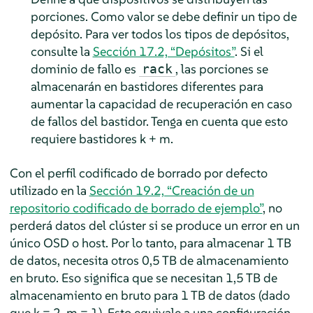
porciones. Como valor se debe definir un tipo de
depósito. Para ver todos los tipos de depósitos,
consulte la
Sección 17.2, “Depósitos”
. Si el
dominio de fallo es
, las porciones se
rack
almacenarán en bastidores diferentes para
aumentar la capacidad de recuperación en caso
de fallos del bastidor. Tenga en cuenta que esto
requiere bastidores k + m.
Con el perfil codificado de borrado por defecto
utilizado en la
Sección 19.2, “Creación de un
repositorio codificado de borrado de ejemplo”
, no
perderá datos del clúster si se produce un error en un
único OSD o host. Por lo tanto, para almacenar 1 TB
de datos, necesita otros 0,5 TB de almacenamiento
en bruto. Eso significa que se necesitan 1,5 TB de
almacenamiento en bruto para 1 TB de datos (dado
que k = 2, m = 1). Esto equivale a una configuración