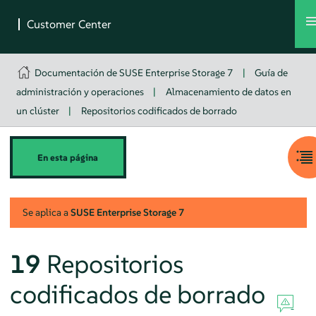
Documentación de SUSE Enterprise Storage 7
|
Guía de
administración y operaciones
|
Almacenamiento de datos en
un clúster
|
Repositorios codificados de borrado
En esta página
Se aplica a
SUSE Enterprise Storage
7
19
Repositorios
codificados de borrado