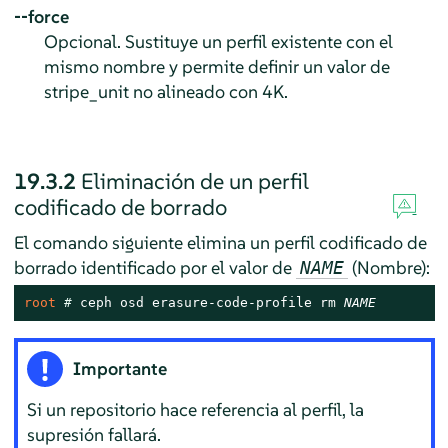
‑‑force
Opcional. Sustituye un perfil existente con el
mismo nombre y permite definir un valor de
stripe_unit no alineado con 4K.
19.3.2
Eliminación de un perfil
codificado de borrado
El comando siguiente elimina un perfil codificado de
borrado identificado por el valor de
(Nombre):
NAME
root 
# 
ceph osd erasure-code-profile rm 
NAME
Importante
Si un repositorio hace referencia al perfil, la
supresión fallará.