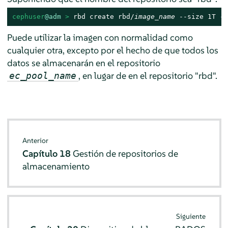
cephuser
@adm
 > 
rbd create rbd/
image_name
 --size 1T --
Puede utilizar la imagen con normalidad como
cualquier otra, excepto por el hecho de que todos los
datos se almacenarán en el repositorio
, en lugar de en el repositorio "rbd".
ec_pool_name
Anterior
Capítulo 18
Gestión de repositorios de
almacenamiento
Siguiente