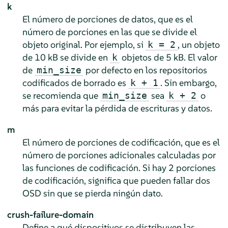
k
El número de porciones de datos, que es el
número de porciones en las que se divide el
objeto original. Por ejemplo, si
, un objeto
k = 2
de 10 kB se divide en
objetos de 5 kB. El valor
k
de
por defecto en los repositorios
min_size
codificados de borrado es
. Sin embargo,
k + 1
se recomienda que
sea
o
min_size
k + 2
más para evitar la pérdida de escrituras y datos.
m
El número de porciones de codificación, que es el
número de porciones adicionales calculadas por
las funciones de codificación. Si hay 2 porciones
de codificación, significa que pueden fallar dos
OSD sin que se pierda ningún dato.
crush-failure-domain
Define a qué dispositivos se distribuyen las