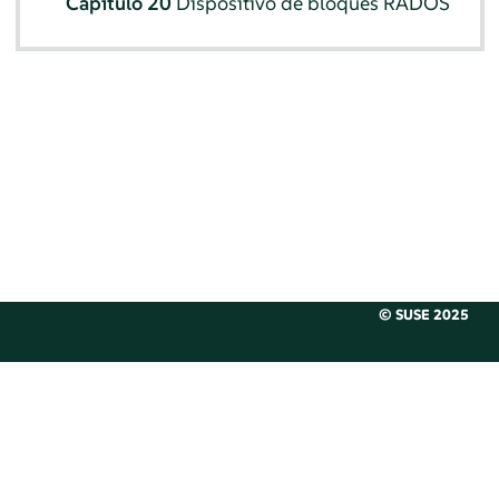
Capítulo 20
Dispositivo de bloques RADOS
© SUSE 2025