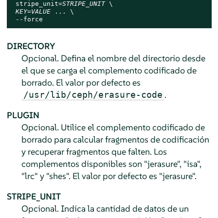
 stripe_unit=
STRIPE_UNIT
 \

KEY
=
VALUE
 ... \

 --force
DIRECTORY
Opcional. Defina el nombre del directorio desde
el que se carga el complemento codificado de
borrado. El valor por defecto es
.
/usr/lib/ceph/erasure-code
PLUGIN
Opcional. Utilice el complemento codificado de
borrado para calcular fragmentos de codificación
y recuperar fragmentos que falten. Los
complementos disponibles son "jerasure", "isa",
"lrc" y "shes". El valor por defecto es "jerasure".
STRIPE_UNIT
Opcional. Indica la cantidad de datos de un