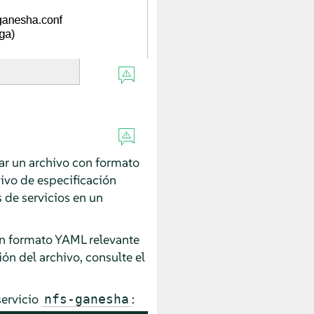
ear un archivo con formato
hivo de especificación
s de servicios en un
on formato YAML relevante
ón del archivo, consulte el
servicio
:
nfs-ganesha