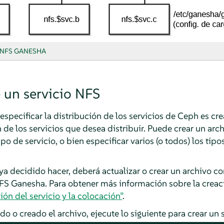
 NFS GANESHA
 un servicio NFS
pecificar la distribución de los servicios de Ceph es cr
de los servicios que desea distribuir. Puede crear un arc
o de servicio, o bien especificar varios (o todos) los tipo
 decidido hacer, deberá actualizar o crear un archivo c
NFS Ganesha. Para obtener más información sobre la creaci
ión del servicio y la colocación”
.
o o creado el archivo, ejecute lo siguiente para crear un 