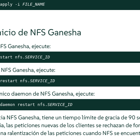
apply -i 
FILE_NAME
inicio de NFS Ganesha
 NFS Ganesha, ejecute:
start nfs.
SERVICE_ID
de NFS Ganesha, ejecute:
restart nfs.
SERVICE_ID
 único daemon de NFS Ganesha, ejecute:
daemon restart nfs.
SERVICE_ID
icia NFS Ganesha, tiene un tiempo límite de gracia de 90
a, las peticiones nuevas de los clientes se rechazan de for
na ralentización de las peticiones cuando NFS se encuent