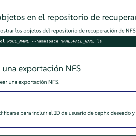
objetos en el repositorio de recuper
ostrar los objetos del repositorio de recuperación de NFS
ol 
POOL_NAME
 --namespace 
NAMESPACE_NAME
 ls
 una exportación NFS
crear una exportación NFS.
ficarse para incluir el ID de usuario de cephx deseado y 