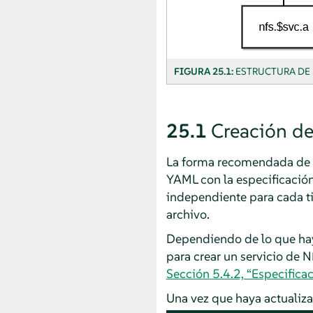
FIGURA 25.1:
ESTRUCTURA DE
25.1
Creación de
La forma recomendada de es
YAML con la especificación 
independiente para cada tip
archivo.
Dependiendo de lo que haya
para crear un servicio de 
Sección 5.4.2, “Especificac
Una vez que haya actualizad