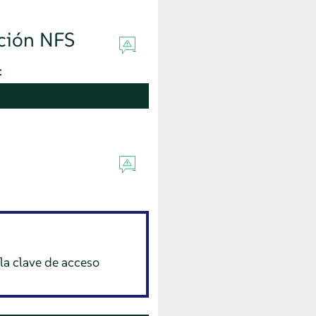
ación NFS
:
la clave de acceso