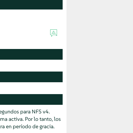
 segundos para NFS v4.
ma activa. Por lo tanto, los
ra en período de gracia.