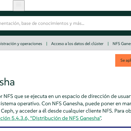
istración y operaciones
|
Acceso a los datos del clúster
|
NFS Gane
Se ap
sha
 NFS que se ejecuta en un espacio de dirección de usuari
 sistema operativo. Con NFS Ganesha, puede poner en m
ph, y acceder a él desde cualquier cliente NFS. Para ob
ción 5.4.3.6, “Distribución de NFS Ganesha”
.