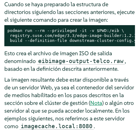
Cuando se haya preparado la estructura de
directorios siguiendo las secciones anteriores, ejecute
el siguiente comando para crear la imagen:
podman run --rm --privileged -it -v $PWD:/eib \

 registry.suse.com/edge/3.3/edge-image-builder:1.2.1 \
 build --definition-file downstream-cluster-config.ya
Esto crea el archivo de imagen ISO de salida
denominado
,
eibimage-output-telco.raw
basado en la definición descrita anteriormente.
La imagen resultante debe estar disponible a través
de un servidor Web, ya sea el contenedor del servidor
de medios habilitado en los pasos descritos en la
sección sobre el clúster de gestión (
Nota
) o algún otro
servidor al que se pueda acceder localmente. En los
ejemplos siguientes, nos referimos a este servidor
como
.
imagecache.local:8080