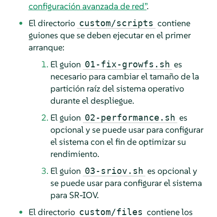
configuración avanzada de red”
.
El directorio
contiene
custom/scripts
guiones que se deben ejecutar en el primer
arranque:
El guion
es
01-fix-growfs.sh
necesario para cambiar el tamaño de la
partición raíz del sistema operativo
durante el despliegue.
El guion
es
02-performance.sh
opcional y se puede usar para configurar
el sistema con el fin de optimizar su
rendimiento.
El guion
es opcional y
03-sriov.sh
se puede usar para configurar el sistema
para SR-IOV.
El directorio
contiene los
custom/files