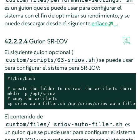
es un guion que se puede usar para configurar el
sistema con el fin de optimizar su rendimiento, y se
puede descargar desde el siguiente
enlace
.
42.2.2.4
Guion SR-IOV
El siguiente guion opcional (
) se puede usar
custom/scripts/03-sriov.sh
para configurar el sistema para SR-IOV:
#
!/bin/bash
# 
create the folder to extract the artifacts there
# 
copy the artifacts
cp sriov-auto-filler.sh /opt/sriov/sriov-auto-filler.
El contenido de
es
custom/files/ sriov-auto-filler.sh
un guion que se puede usar para configurar el sistema
para SR-IOV, y se puede descargar desde el siguiente