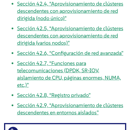
Sección 42.4, “Aprovisionamiento de clústeres
descendentes con aprovisionamiento de red
dirigida (nodo único)”
Sección 42.5, “Aprovisionamiento de clústeres
descendentes con aprovisionamiento de red
dirigida (varios nodos)”
Sección 42.6, “Configuración de red avanzada”
Sección 42.7, “Funciones para
telecomunicaciones (DPDK, SR-IOV,
aislamiento de CPU, páginas enormes, NUMA,
etc.)”
Sección 42.8, “Registro privado”
Sección 42.9, “Aprovisionamiento de clústeres
descendentes en entornos aislados”