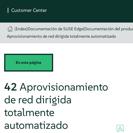
|
Index
|
Documentación de SUSE Edge
|
Documentación del produ
Aprovisionamiento de red dirigida totalmente automatizado
En esta página
42
Aprovisionamiento
de red dirigida
totalmente
automatizado