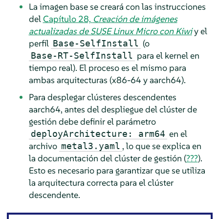
La imagen base se creará con las instrucciones
del
Capítulo 28,
Creación de imágenes
actualizadas de SUSE Linux Micro con Kiwi
y el
perfil
(o
Base-SelfInstall
para el kernel en
Base-RT-SelfInstall
tiempo real). El proceso es el mismo para
ambas arquitecturas (x86-64 y aarch64).
Para desplegar clústeres descendentes
aarch64, antes del despliegue del clúster de
gestión debe definir el parámetro
en el
deployArchitecture: arm64
archivo
, lo que se explica en
metal3.yaml
la documentación del clúster de gestión (
???
).
Esto es necesario para garantizar que se utiliza
la arquitectura correcta para el clúster
descendente.