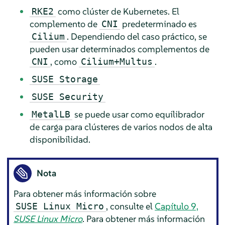
como clúster de Kubernetes. El
RKE2
complemento de
predeterminado es
CNI
. Dependiendo del caso práctico, se
Cilium
pueden usar determinados complementos de
, como
.
CNI
Cilium+Multus
SUSE Storage
SUSE Security
se puede usar como equilibrador
MetalLB
de carga para clústeres de varios nodos de alta
disponibilidad.
Nota
Para obtener más información sobre
, consulte el
Capítulo 9,
SUSE Linux Micro
SUSE Linux Micro
. Para obtener más información