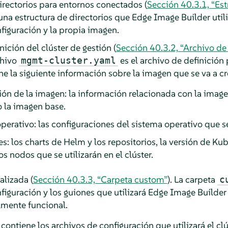
irectorios para entornos conectados (
Sección 40.3.1, “Est
una estructura de directorios que Edge Image Builder util
figuración y la propia imagen.
nición del clúster de gestión (
Sección 40.3.2, “Archivo de 
rchivo
es el archivo de definición 
mgmt-cluster.yaml
ne la siguiente información sobre la imagen que se va a cr
ón de la imagen: la información relacionada con la image
o la imagen base.
perativo: las configuraciones del sistema operativo que se
s: los charts de Helm y los repositorios, la versión de Kub
os nodos que se utilizarán en el clúster.
alizada (
Sección 40.3.3, “Carpeta custom”
). La carpeta
c
figuración y los guiones que utilizará Edge Image Builder
lmente funcional.
 contiene los archivos de configuración que utilizará el clú