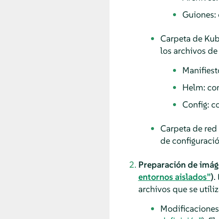
Guiones: c
Carpeta de Kub
los archivos de 
Manifiesto
Helm: con
Config: co
Carpeta de red 
de configuració
Preparación de imáge
entornos aislados”
)
.
archivos que se utili
Modificaciones 