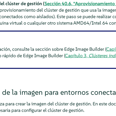
l clúster de gestión (
Sección 40.6, “Aprovisionamiento d
provisionamiento del clúster de gestión que usa la imagen
 conectados como aislados). Este paso se puede realizar c
uina virtual o cualquier otro sistema AMD64/Intel 64 co
ción, consulte la sección sobre Edge Image Builder (
Capí
cio rápido de Edge Image Builder (
Capítulo 3,
Clústeres in
 de la imagen para entornos conect
za para crear la imagen del clúster de gestión. En este d
ria para configurar el clúster de gestión.