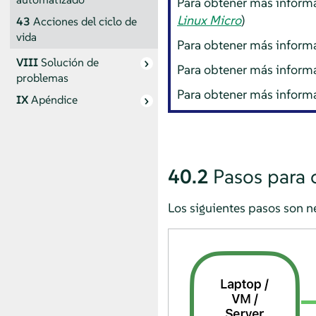
Para obtener más inform
Linux Micro
)
43
Acciones del ciclo de
vida
Para obtener más inform
VIII
Solución de
Para obtener más inform
problemas
Para obtener más inform
IX
Apéndice
40.2
Pasos para c
Los siguientes pasos son ne