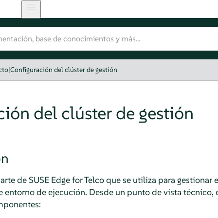
cto
|
Configuración del clúster de gestión
ión del clúster de gestión
ón
 parte de SUSE Edge for Telco que se utiliza para gestionar 
de entorno de ejecución. Desde un punto de vista técnico, e
omponentes: