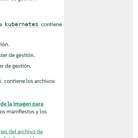
ta
contiene
kubernetes
ión.
ter de gestión.
er de gestión.
contiene los archivos
k
 de la imagen para
los manifiestos y los
nes del archivo de