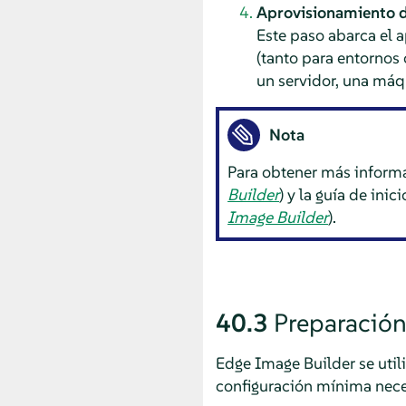
Aprovisionamiento de
Este paso abarca el a
(tanto para entornos
un servidor, una máq
Nota
Para obtener más informa
Builder
) y la guía de ini
Image Builder
).
40.3
Preparación
Edge Image Builder se utili
configuración mínima necesa