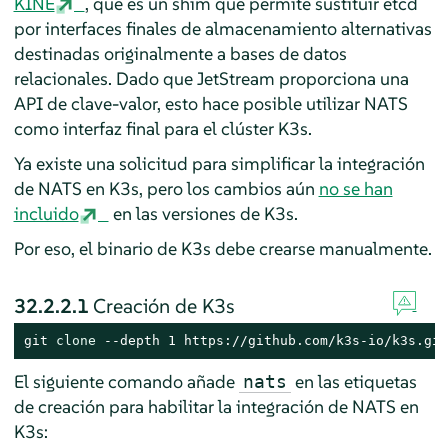
KINE
, que es un shim que permite sustituir etcd
por interfaces finales de almacenamiento alternativas
destinadas originalmente a bases de datos
relacionales. Dado que JetStream proporciona una
API de clave-valor, esto hace posible utilizar NATS
como interfaz final para el clúster K3s.
Ya existe una solicitud para simplificar la integración
de NATS en K3s, pero los cambios aún
no se han
incluido
en las versiones de K3s.
Por eso, el binario de K3s debe crearse manualmente.
32.2.2.1
Creación de K3s
git 
clone
 --depth 1 https://github.com/k3s-io/k3s.git
El siguiente comando añade
en las etiquetas
nats
de creación para habilitar la integración de NATS en
K3s: