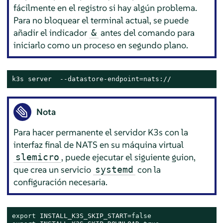
fácilmente en el registro si hay algún problema.
Para no bloquear el terminal actual, se puede
añadir el indicador
antes del comando para
&
iniciarlo como un proceso en segundo plano.
k3s server  --datastore-endpoint=nats://
Nota
Para hacer permanente el servidor K3s con la
interfaz final de NATS en su máquina virtual
, puede ejecutar el siguiente guion,
slemicro
que crea un servicio
con la
systemd
configuración necesaria.
export
 INSTALL_K3S_SKIP_START=
false