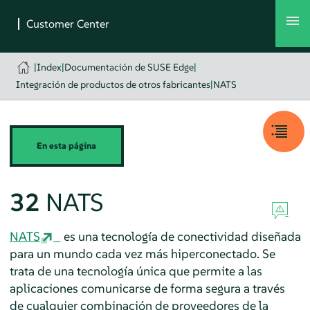
|
Index
|
Documentación de SUSE Edge
|
Integración de productos de otros fabricantes
|
NATS
En esta página
32
NATS
NATS
es una tecnología de conectividad diseñada
para un mundo cada vez más hiperconectado. Se
trata de una tecnología única que permite a las
aplicaciones comunicarse de forma segura a través
de cualquier combinación de proveedores de la