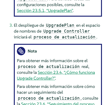
configuraciones posibles, consulte la
Sección 23.5.1, “UpgradePlan”
.
El despliegue de
en el espacio
UpgradePlan
de nombres de
Upgrade Controller
iniciará el
.
proceso de actualización
Nota
Para obtener más información sobre el
real,
proceso de actualización
consulte la
Sección 23.4, “¿Cómo funciona
Upgrade Controller?”
.
Para obtener más información sobre cómo
hacer un seguimiento del
, consulte
proceso de actualización
la
Sección 23.6, “Seguimiento del proceso