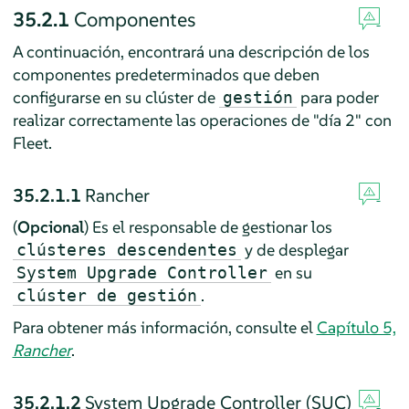
35.2.1
Componentes
A continuación, encontrará una descripción de los
componentes predeterminados que deben
configurarse en su clúster de
para poder
gestión
realizar correctamente las operaciones de "día 2" con
Fleet.
35.2.1.1
Rancher
(
Opcional
) Es el responsable de gestionar los
y de desplegar
clústeres descendentes
en su
System Upgrade Controller
.
clúster de gestión
Para obtener más información, consulte el
Capítulo 5,
Rancher
.
35.2.1.2
System Upgrade Controller (SUC)