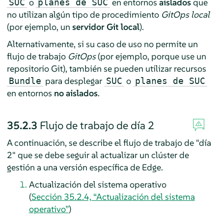
o
en entornos
aislados
que
SUC
planes de SUC
no utilizan algún tipo de procedimiento
GitOps local
(por ejemplo, un
servidor Git local
).
Alternativamente, si su caso de uso no permite un
flujo de trabajo
GitOps
(por ejemplo, porque use un
repositorio Git), también se pueden utilizar recursos
para desplegar
o
Bundle
SUC
planes de SUC
en entornos
no aislados
.
35.2.3
Flujo de trabajo de día 2
A continuación, se describe el flujo de trabajo de "día
2" que se debe seguir al actualizar un clúster de
gestión a una versión específica de Edge.
Actualización del sistema operativo
(
Sección 35.2.4, “Actualización del sistema
operativo”
)