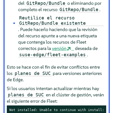
del
o eliminando por
GitRepo/Bundle
completo el recurso
.
GitRepo/Bundle
Reutilice el recurso
GitRepo/Bundle existente
. Puede hacerlo haciendo que la revisión
del recurso apunte a una nueva etiqueta
que contenga los recursos de Fleet
correctos para la
versión
deseada de
.
suse-edge/fleet-examples
Esto se hace con el fin de evitar conflictos entre
los
para versiones anteriores
planes de SUC
de Edge.
Si los usuarios intentan actualizar mientras hay
en el clúster de gestión, verán
planes de SUC
el siguiente error de Fleet:
Not installed: Unable to 
continue
 with install: Pla