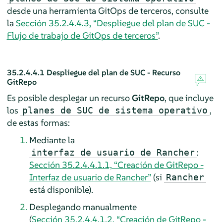
desde una herramienta GitOps de terceros, consulte
la
Sección 35.2.4.4.3, “Despliegue del plan de SUC -
Flujo de trabajo de GitOps de terceros”
.
35.2.4.4.1
Despliegue del plan de SUC - Recurso
GitRepo
Es posible desplegar un recurso
GitRepo
, que incluye
los
,
planes de SUC de sistema operativo
de estas formas:
Mediante la
:
interfaz de usuario de Rancher
Sección 35.2.4.4.1.1, “Creación de GitRepo -
Interfaz de usuario de Rancher”
(si
Rancher
está disponible).
Desplegando manualmente
(
Sección 35.2.4.4.1.2, “Creación de GitRepo -