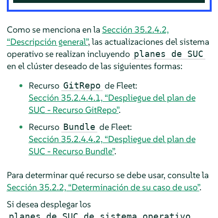
Como se menciona en la
Sección 35.2.4.2,
“Descripción general”
, las actualizaciones del sistema
operativo se realizan incluyendo
planes de SUC
en el clúster deseado de las siguientes formas:
Recurso
de Fleet:
GitRepo
Sección 35.2.4.4.1, “Despliegue del plan de
SUC - Recurso GitRepo”
.
Recurso
de Fleet:
Bundle
Sección 35.2.4.4.2, “Despliegue del plan de
SUC - Recurso Bundle”
.
Para determinar qué recurso se debe usar, consulte la
Sección 35.2.2, “Determinación de su caso de uso”
.
Si desea desplegar los
planes de SUC de sistema operativo