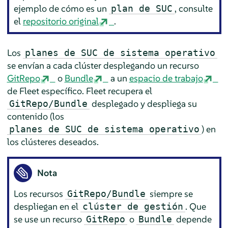
ejemplo de cómo es un
, consulte
plan de SUC
el
repositorio original
.
Los
planes de SUC de sistema operativo
se envían a cada clúster desplegando un recurso
GitRepo
o
Bundle
a un
espacio de trabajo
de Fleet específico. Fleet recupera el
desplegado y despliega su
GitRepo/Bundle
contenido (los
) en
planes de SUC de sistema operativo
los clústeres deseados.
Nota
Los recursos
siempre se
GitRepo/Bundle
despliegan en el
. Que
clúster de gestión
se use un recurso
o
depende
GitRepo
Bundle