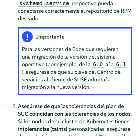
respectivo pueda
systemd.service
conectarse correctamente al repositorio de RPM
deseado.
Importante
Para las versiones de Edge que requieren
una migración de la versión del sistema
operativo (por ejemplo, de la
a la
6.0
6.1
), asegúrese de que su clave del Centro de
servicios al cliente de SUSE admita la
migración a la nueva versión.
Asegúrese de que las tolerancias del plan de
SUC coincidan con las tolerancias de los nodos
.
Si los nodos de su clúster de Kubernetes tienen
intolerancias (taints)
personalizadas, asegúrese