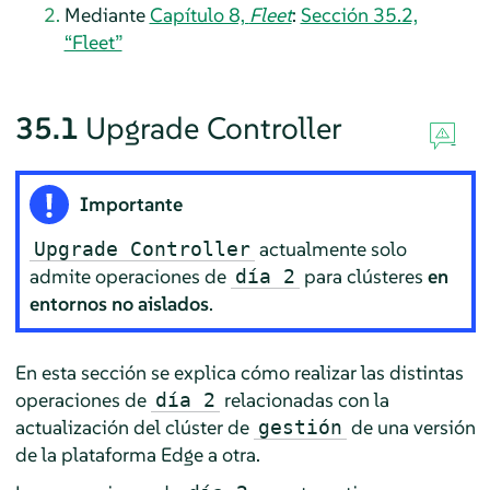
Mediante
Capítulo 8,
Fleet
:
Sección 35.2,
“Fleet”
35.1
Upgrade Controller
Importante
actualmente solo
Upgrade Controller
admite operaciones de
para clústeres
en
día 2
entornos no aislados
.
En esta sección se explica cómo realizar las distintas
operaciones de
relacionadas con la
día 2
actualización del clúster de
de una versión
gestión
de la plataforma Edge a otra.