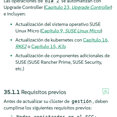
Las operaciones de
se automatizan con
día 2
Upgrade Controller (
Capítulo 23,
Upgrade Controller
)
e incluyen:
Actualización del sistema operativo SUSE
Linux Micro (
Capítulo 9,
SUSE Linux Micro
)
Actualización de kubernetes con
Capítulo 16,
RKE2
o
Capítulo 15,
K3s
Actualización de componentes adicionales de
SUSE (SUSE Rancher Prime, SUSE Security,
etc.)
35.1.1
Requisitos previos
Antes de actualizar su clúster de
, deben
gestión
cumplirse los siguientes requisitos previos:
:
Nodos registrados en el SCC