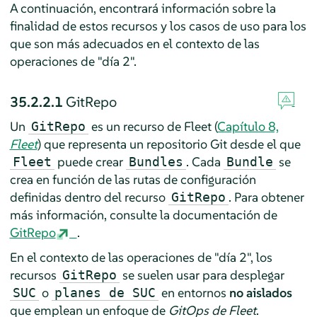
A continuación, encontrará información sobre la
finalidad de estos recursos y los casos de uso para los
que son más adecuados en el contexto de las
operaciones de "día 2".
35.2.2.1
GitRepo
Un
es un recurso de Fleet (
Capítulo 8,
GitRepo
Fleet
) que representa un repositorio Git desde el que
puede crear
. Cada
se
Fleet
Bundles
Bundle
crea en función de las rutas de configuración
definidas dentro del recurso
. Para obtener
GitRepo
más información, consulte la documentación de
GitRepo
.
En el contexto de las operaciones de "día 2", los
recursos
se suelen usar para desplegar
GitRepo
o
en entornos
no aislados
SUC
planes de SUC
que emplean un enfoque de
GitOps de Fleet
.